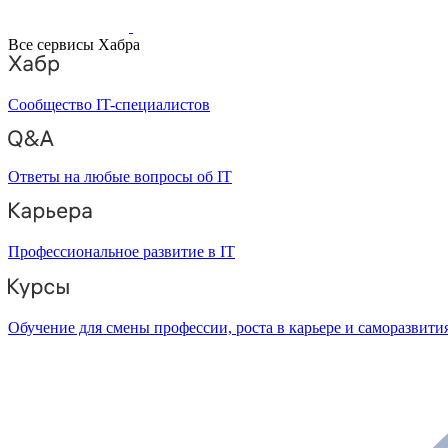
Все сервисы Хабра
Сообщество IT-специалистов
Ответы на любые вопросы об IT
Профессиональное развитие в IT
Обучение для смены профессии, роста в карьере и саморазвити