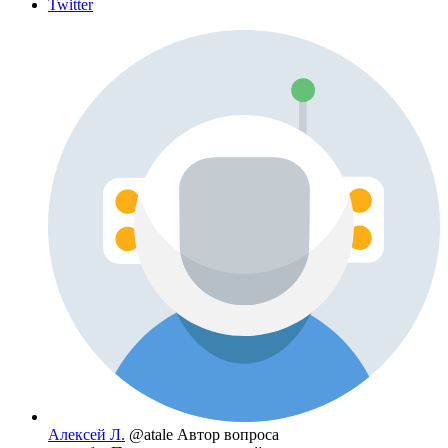
Twitter
Алексей Л.
@atale
Автор вопроса