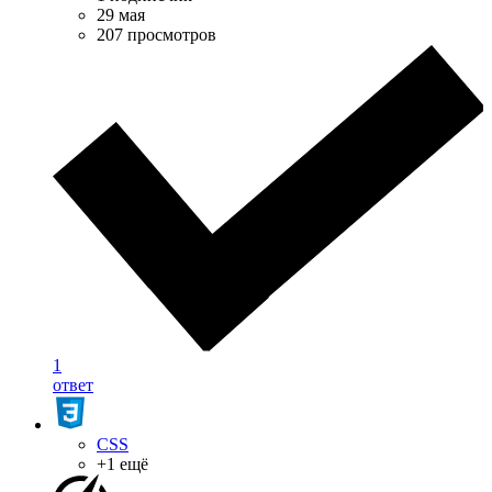
29 мая
207 просмотров
1
ответ
CSS
+1 ещё