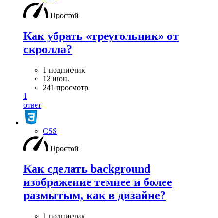
Простой
Как убрать «треугольник» от
скролла?
1 подписчик
12 июн.
241 просмотр
1
ответ
CSS
Простой
Как сделать background
изображение темнее и более
размытым, как в дизайне?
1 подписчик