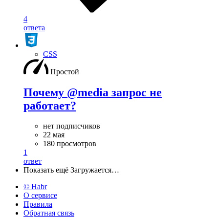
4
ответа
CSS
Простой
Почему @media запрос не
работает?
нет подписчиков
22 мая
180 просмотров
1
ответ
Показать ещё
Загружается…
© Habr
О сервисе
Правила
Обратная связь