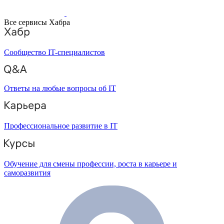
Все сервисы Хабра
Сообщество IT-специалистов
Ответы на любые вопросы об IT
Профессиональное развитие в IT
Обучение для смены профессии, роста в карьере и
саморазвития