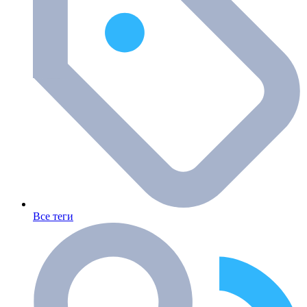
Все теги