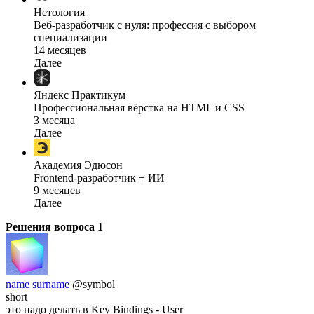
Нетология
Веб-разработчик с нуля: профессия с выбором
специализации
14 месяцев
Далее
Яндекс Практикум
Профессиональная вёрстка на HTML и CSS
3 месяца
Далее
Академия Эдюсон
Frontend-разработчик + ИИ
9 месяцев
Далее
Решения вопроса
1
name surname
@symbol
short
это надо делать в Key Bindings - User