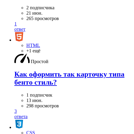
2 подписчика
21 июн.
265 просмотров
1
ответ
HTML
+1 ещё
Простой
Как оформить так карточку типа
бенто стиль?
1 подписчик
13 июн.
298 просмотров
3
ответа
CSS