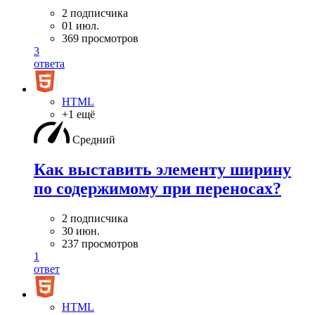
2 подписчика
01 июл.
369 просмотров
3
ответа
HTML
+1 ещё
Средний
Как выставить элементу ширину
по содержимому при переносах?
2 подписчика
30 июн.
237 просмотров
1
ответ
HTML