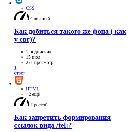
CSS
Сложный
Как добиться такого же фона ( как
у свг)?
1 подписчик
15 июл.
271 просмотр
1
ответ
HTML
+2 ещё
Простой
Как запретить формирования
ссылок вида /tel:?