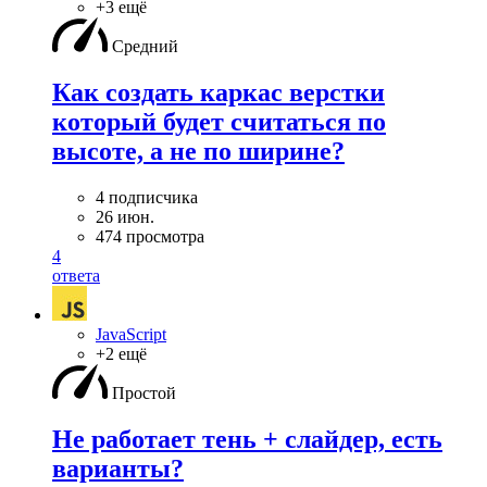
+3 ещё
Средний
Как создать каркас верстки
который будет считаться по
высоте, а не по ширине?
4 подписчика
26 июн.
474 просмотра
4
ответа
JavaScript
+2 ещё
Простой
Не работает тень + слайдер, есть
варианты?