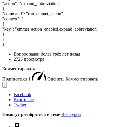
"action": "expand_abbreviation"
},
"command": "run_emmet_action",
"context": [
{
"key": "emmet_action_enabled.expand_abbreviation"
}
]
},
Вопрос задан
более трёх лет назад
2723 просмотра
Комментировать
Подписаться
1
Оценить
Комментировать
Facebook
Вконтакте
Twitter
Помогут разобраться в теме
Все курсы