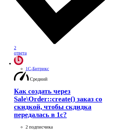
2
ответа
1С-Битрикс
Средний
Как создать через
Sale\Order::create() заказ со
скидкой, чтобы скдидка
передалась в 1с?
2 подписчика