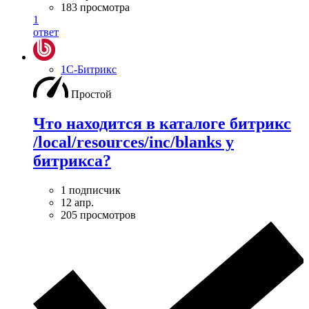
183 просмотра
1
ответ
1С-Битрикс
Простой
Что находится в каталоге битрикс
/local/resources/inc/blanks у
битрикса?
1 подписчик
12 апр.
205 просмотров