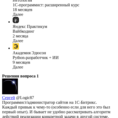
Нетология
1C-программист: расширенный курс
18 месяцев
Далее
Яндекс Практикум
Вайбкодинг
2 месяца
Далее
Академия Эдюсон
Python-разработчик + ИИ
9 месяцев
Далее
Решения вопроса
1
Сергей
@Logic87
Программист/администратор сайтов на 1С-Битрикс.
Каждый привык к чему-то (особенно если для него это был
первый опыт). И бывает не удобно рассматривать алгоритм
действий реализации конкретной задачи в другой системе.