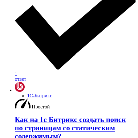
1
ответ
1С-Битрикс
Простой
Как на 1с Битрикс создать поиск
по страницам со статическим
содержимым?