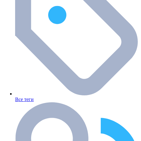
Все теги