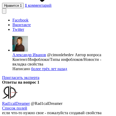
1
комментарий
Нравится
1
Facebook
Вконтакте
Twitter
Александр Иванов
@cimonlebedev
Автор вопроса
Контент/Инфоблоки/Типы инфоблоков/Новости -
вкладка свойства
Написано
более трёх лет назад
Пригласить эксперта
Ответы на вопрос
1
Rad1calDreamer
@Rad1calDreamer
Список полей
если что-то нужно свое - пожалуйста создавай свойства