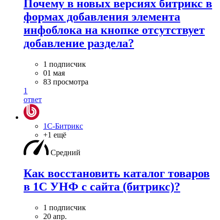
Почему в новых версиях битрикс в
формах добавления элемента
инфоблока на кнопке отсутствует
добавление раздела?
1 подписчик
01 мая
83 просмотра
1
ответ
1С-Битрикс
+1 ещё
Средний
Как восстановить каталог товаров
в 1С УНФ с сайта (битрикс)?
1 подписчик
20 апр.