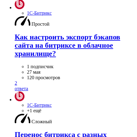
1С-Битрикс
Простой
Как настроить экспорт бэкапов
сайта на битриксе в облачное
хранилище?
1 подписчик
27 мая
120 просмотров
2
ответа
1С-Битрикс
+1 ещё
Сложный
Перенос битрикса с разных