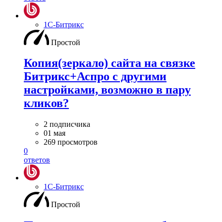
1С-Битрикс
Простой
Копия(зеркало) сайта на связке
Битрикс+Аспро с другими
настройками, возможно в пару
кликов?
2 подписчика
01 мая
269 просмотров
0
ответов
1С-Битрикс
Простой