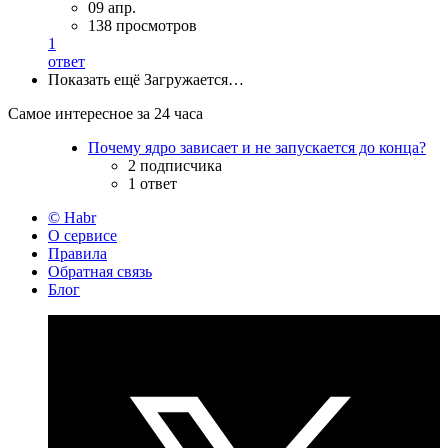
09 апр.
138 просмотров
1
ответ
Показать ещё
Загружается…
Самое интересное за 24 часа
Почему ядро зависает и не запускается до конца?
2 подписчика
1 ответ
© Habr
О сервисе
Правила
Обратная связь
Блог