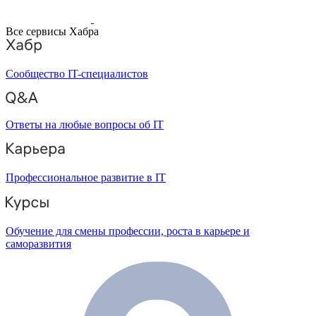
Все сервисы Хабра
Сообщество IT-специалистов
Ответы на любые вопросы об IT
Профессиональное развитие в IT
Обучение для смены профессии, роста в карьере и
саморазвития