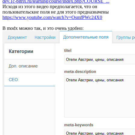
dev.1c-bitrix.ru/learning/course/index.php?COURSE_...
Исходя из этого видео предполагается, что он
пользовательские поля не для этого предназначены
https://www.youtube.com/watch?v=OsmfPWc24X0
В modx можно так, и это очень удобно: