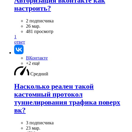
Авторизация вконтакте как
настроить?
2 подписчика
26 мар.
481 просмотр
1
ответ
ВКонтакте
+2 ещё
Средний
Насколько реален такой
кастомный протокол
туннелирования трафика поверх
вк?
3 подписчика
23 мар.