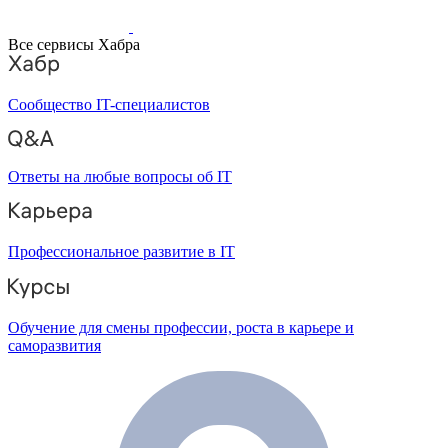
Все сервисы Хабра
Сообщество IT-специалистов
Ответы на любые вопросы об IT
Профессиональное развитие в IT
Обучение для смены профессии, роста в карьере и
саморазвития