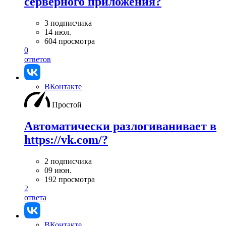
серверного приложения?
3 подписчика
14 июл.
604 просмотра
0
ответов
ВКонтакте
Простой
Автоматически разлогиванивает в
https://vk.com/?
2 подписчика
09 июн.
192 просмотра
2
ответа
ВКонтакте