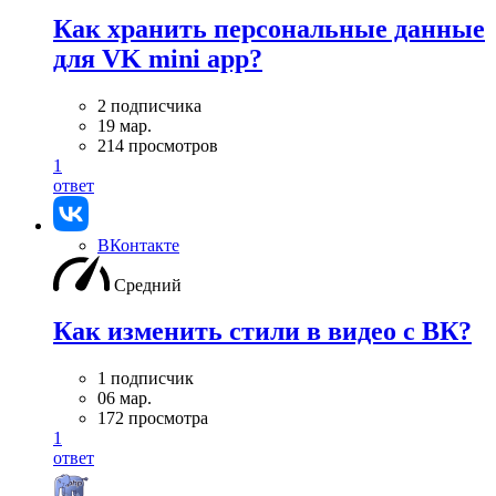
Как хранить персональные данные
для VK mini app?
2 подписчика
19 мар.
214 просмотров
1
ответ
ВКонтакте
Средний
Как изменить стили в видео с ВК?
1 подписчик
06 мар.
172 просмотра
1
ответ