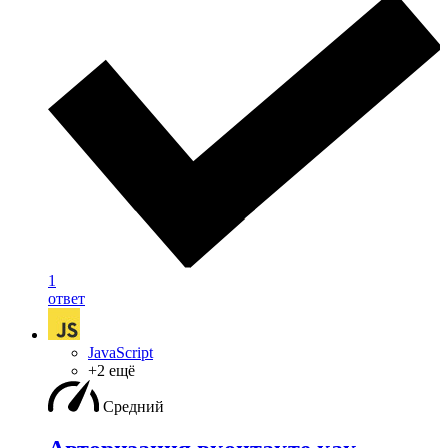
1
ответ
JavaScript
+2 ещё
Средний