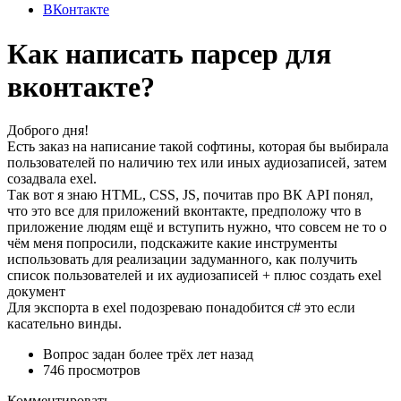
ВКонтакте
Как написать парсер для
вконтакте?
Доброго дня!
Есть заказ на написание такой софтины, которая бы выбирала
пользователей по наличию тех или иных аудиозаписей, затем
созадвала exel.
Так вот я знаю HTML, CSS, JS, почитав про ВК API понял,
что это все для приложений вконтакте, предположу что в
приложение людям ещё и вступить нужно, что совсем не то о
чём меня попросили, подскажите какие инструменты
использовать для реализации задуманного, как получить
список пользователей и их аудиозаписей + плюс создать exel
документ
Для экспорта в exel подозреваю понадобится c# это если
касательно винды.
Вопрос задан
более трёх лет назад
746 просмотров
Комментировать