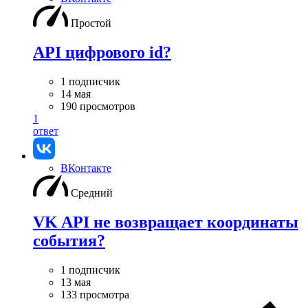
Простой
API цифрового id?
1 подписчик
14 мая
190 просмотров
1
ответ
ВКонтакте
Средний
VK API не возвращает координаты
события?
1 подписчик
13 мая
133 просмотра