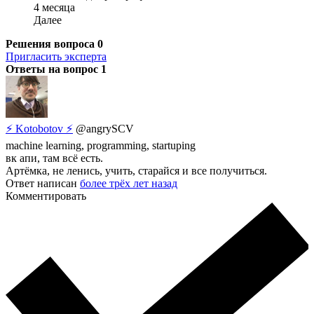
4 месяца
Далее
Решения вопроса
0
Пригласить эксперта
Ответы на вопрос
1
⚡ Kotobotov ⚡
@angrySCV
machine learning, programming, startuping
вк апи, там всё есть.
Aртёмка, не ленись, учить, старайся и все получиться.
Ответ написан
более трёх лет назад
Комментировать