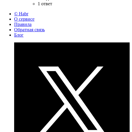
1 ответ
© Habr
О сервисе
Правила
Обратная связь
Блог