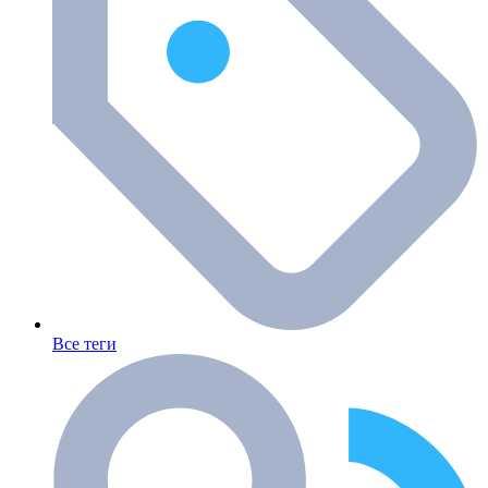
Все теги