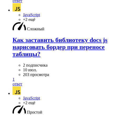
ответ
JavaScript
+2 ещё
Сложный
Как заставить библиотеку docs js
нарисовать бордер при переносе
таблицы?
2 подписчика
10 июл.
203 просмотра
1
ответ
JavaScript
+2 ещё
Простой