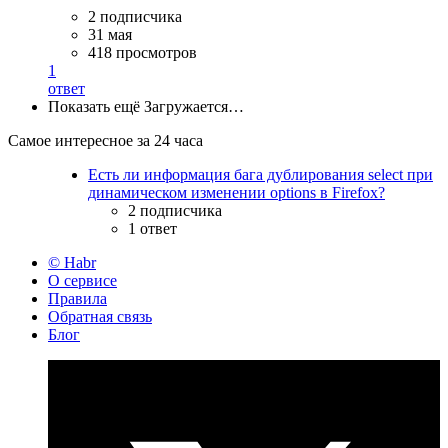
2 подписчика
31 мая
418 просмотров
1
ответ
Показать ещё
Загружается…
Самое интересное за 24 часа
Есть ли информация бага дублирования select при
динамическом изменении options в Firefox?
2 подписчика
1 ответ
© Habr
О сервисе
Правила
Обратная связь
Блог