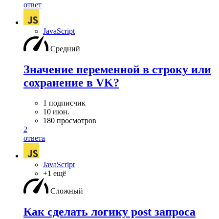
ответ
JavaScript
Средний
Значение переменной в строку или
сохранение в VK?
1 подписчик
10 июн.
180 просмотров
2
ответа
JavaScript
+1 ещё
Сложный
Как сделать логику post запроса