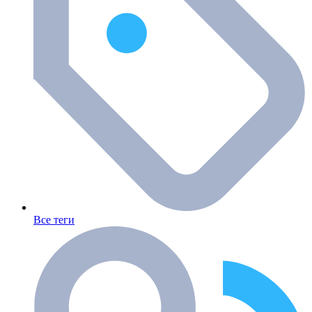
Все теги