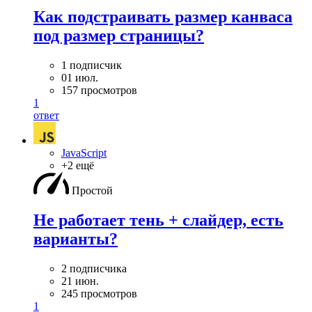
Как подстраивать размер канваса
под размер страницы?
1 подписчик
01 июл.
157 просмотров
1
ответ
JavaScript
+2 ещё
Простой
Не работает тень + слайдер, есть
варианты?
2 подписчика
21 июн.
245 просмотров
1