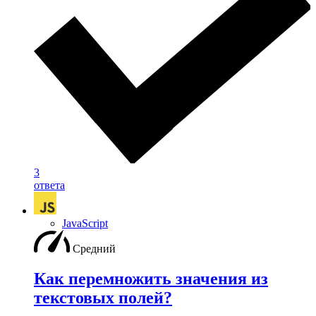
3
ответа
JavaScript
Средний
Как перемножить значения из
текстовых полей?