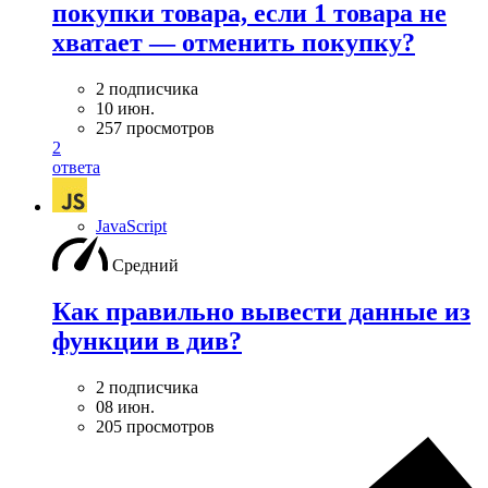
покупки товара, если 1 товара не
хватает — отменить покупку?
2 подписчика
10 июн.
257 просмотров
2
ответа
JavaScript
Средний
Как правильно вывести данные из
функции в див?
2 подписчика
08 июн.
205 просмотров