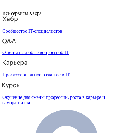
Все сервисы Хабра
Сообщество IT-специалистов
Ответы на любые вопросы об IT
Профессиональное развитие в IT
Обучение для смены профессии, роста в карьере и
саморазвития