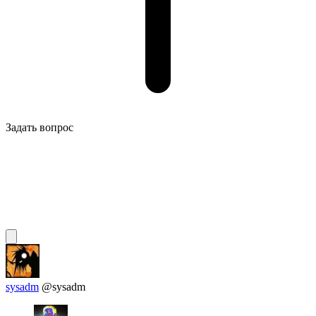
Задать вопрос
sysadm
@sysadm