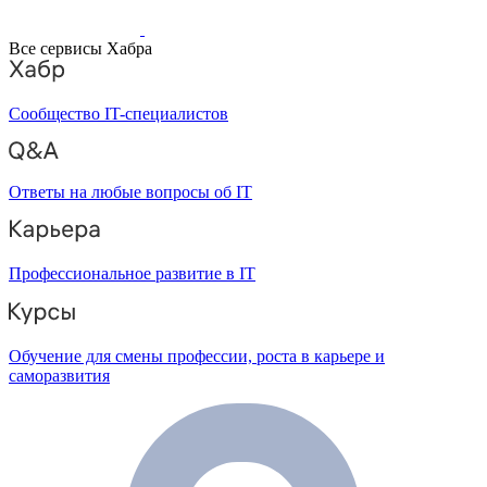
Все сервисы Хабра
Сообщество IT-специалистов
Ответы на любые вопросы об IT
Профессиональное развитие в IT
Обучение для смены профессии, роста в карьере и
саморазвития