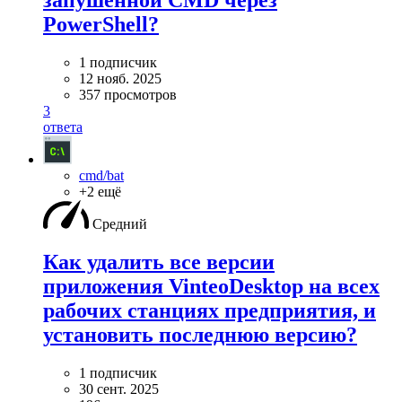
запушенной CMD через
PowerShell?
1 подписчик
12 нояб. 2025
357 просмотров
3
ответа
cmd/bat
+2 ещё
Средний
Как удалить все версии
приложения VinteoDesktop на всех
рабочих станциях предприятия, и
установить последнюю версию?
1 подписчик
30 сент. 2025