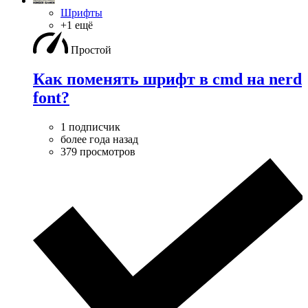
Шрифты
+1 ещё
Простой
Как поменять шрифт в cmd на nerd
font?
1 подписчик
более года назад
379 просмотров