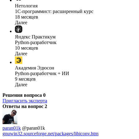
Нетология
1C-программист: расширенный курс
18 месяцев
Далее
Яндекс Практикум
Python-разработчик
10 месяцев
Далее
Академия Эдюсон
Python-разработчик + ИИ
9 месяцев
Далее
Решения вопроса
0
Пригласить эксперта
Ответы на вопрос
2
paran01k
@paran01k
gnuwin32.sourceforge.net/packages/libiconv.htm