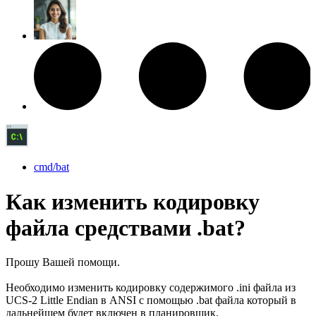
cmd/bat
Как изменить кодировку
файла средствами .bat?
Прошу Вашей помощи.
Необходимо изменить кодировку содержимого .ini файла из
UCS-2 Little Endian в ANSI с помощью .bat файла который в
дальнейшем будет включен в планировщик.