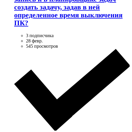
создать задачу, задав в ней
определенное время выключения
ПК?
3 подписчика
28 февр.
545 просмотров