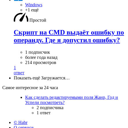
Windows
+1 ещё
Простой
Скрипт на CMD выдаёт ошибку по
операнду. Где я допустил ошибку?
1 подписчик
более года назад
214 просмотров
1
ответ
Показать ещё
Загружается…
Самое интересное за 24 часа
Как сделать редактируемыми поля Жанр, Год и
Успели посмотреть?
2 подписчика
1 ответ
© Habr
О сервисе