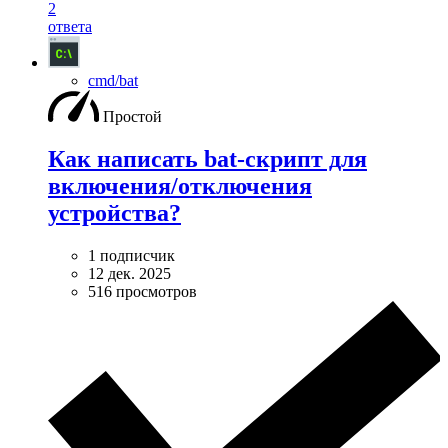
2
ответа
cmd/bat
Простой
Как написать bat-скрипт для
включения/отключения
устройства?
1 подписчик
12 дек. 2025
516 просмотров