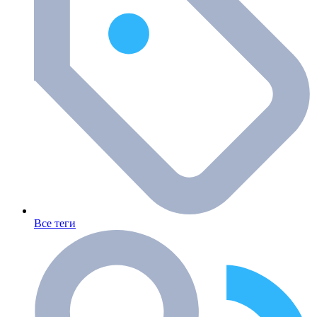
Все теги