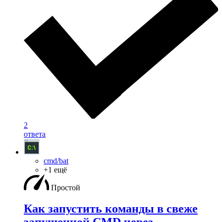
2
ответа
cmd/bat
+1 ещё
Простой
Как запустить команды в свеже