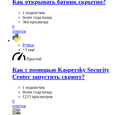
Как открывать батник скрытно?
1 подписчик
более года назад
364 просмотра
0
ответов
Python
+3 ещё
Простой
Как с помощью Kaspersky Security
Center запустить скрипт?
1 подписчик
более года назад
1215 просмотров
0
ответов