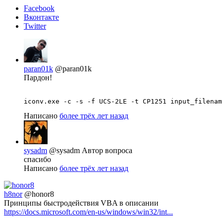
Facebook
Вконтакте
Twitter
paran01k
@paran01k
Пардон!
Написано
более трёх лет назад
sysadm
@sysadm
Автор вопроса
спасибо
Написано
более трёх лет назад
h8nor
@honor8
Принципы быстродействия VBA в описании
https://docs.microsoft.com/en-us/windows/win32/int...