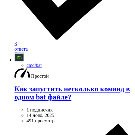
3
ответа
cmd/bat
Простой
Как запустить несколько команд в
одном bat файле?
1 подписчик
14 нояб. 2025
491 просмотр