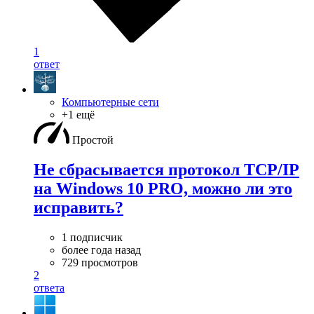
1
ответ
Компьютерные сети
+1 ещё
Простой
Не сбрасывается протокол TCP/IP
на Windows 10 PRO, можно ли это
исправить?
1 подписчик
более года назад
729 просмотров
2
ответа