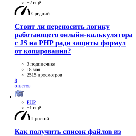
+2 ещё
Средний
Стоит ли переносить логику
работающего онлайн-калькулятора
с JS на PHP ради защиты формул
от копирования?
3 подписчика
18 мая
2515 просмотров
8
ответов
PHP
+1 ещё
Простой
Как получить список файлов из