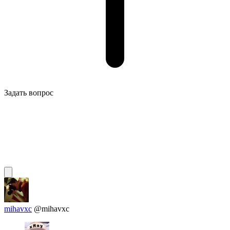
Задать вопрос
mihavxc
@mihavxc