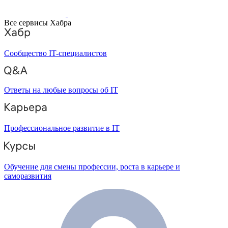
Все сервисы Хабра
Сообщество IT-специалистов
Ответы на любые вопросы об IT
Профессиональное развитие в IT
Обучение для смены профессии, роста в карьере и
саморазвития