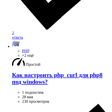
2
ответа
PHP
+2 ещё
Простой
Как настроить php_curl для php8
под windows?
1 подписчик
28 мая
230 просмотров