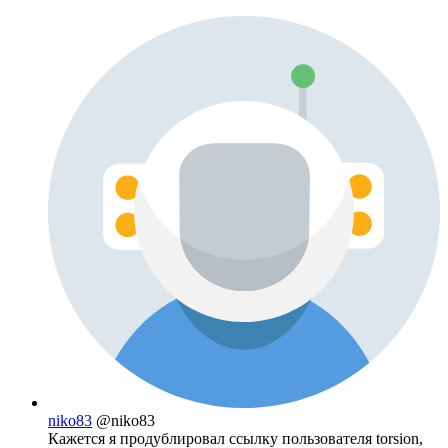
niko83
@niko83
Кажется я продублировал ссылку пользователя torsion,