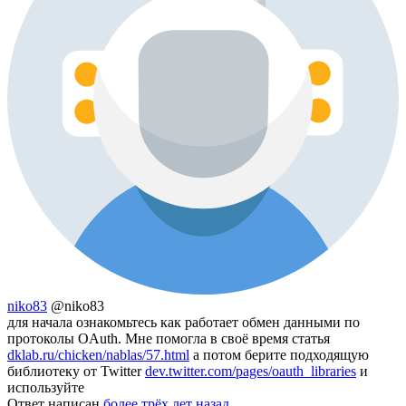
niko83
@niko83
для начала ознакомьтесь как работает обмен данными по
протоколы OAuth. Мне помогла в своё время статья
dklab.ru/chicken/nablas/57.html
а потом берите подходящую
библиотеку от Twitter
dev.twitter.com/pages/oauth_libraries
и
используйте
Ответ написан
более трёх лет назад