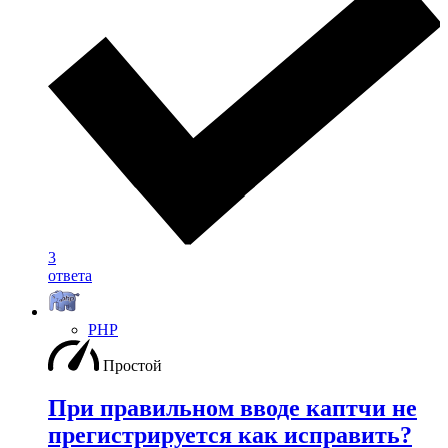
3
ответа
PHP
Простой
При правильном вводе каптчи не
прегистрируется как исправить?