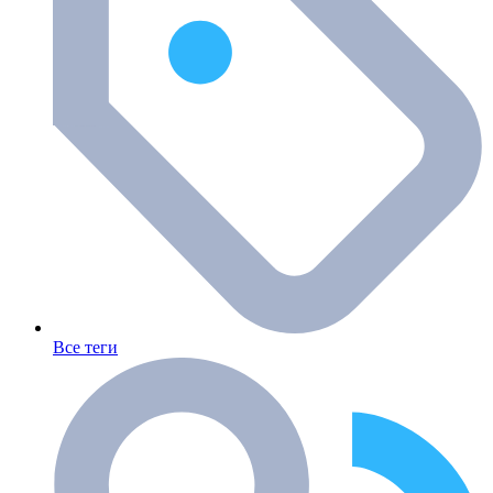
Все теги