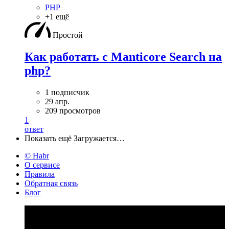
PHP
+1 ещё
Простой
Как работать с Manticore Search на
php?
1 подписчик
29 апр.
209 просмотров
1
ответ
Показать ещё
Загружается…
© Habr
О сервисе
Правила
Обратная связь
Блог