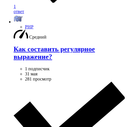
1
ответ
PHP
Средний
Как составить регулярное
выражение?
1 подписчик
31 мая
281 просмотр