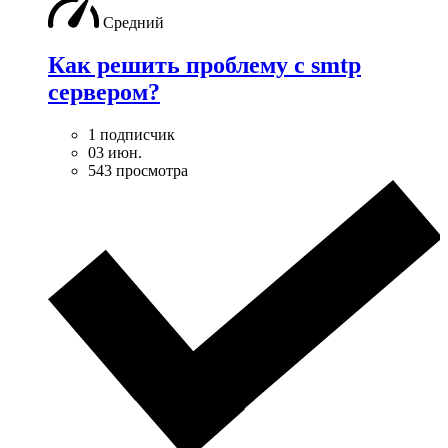
Средний
Как решить проблему с smtp
сервером?
1 подписчик
03 июн.
543 просмотра