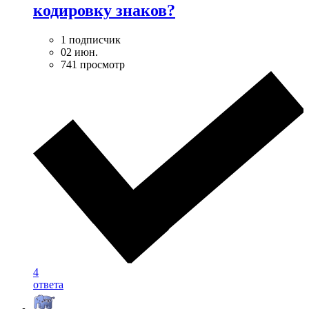
кодировку знаков?
1 подписчик
02 июн.
741 просмотр
4
ответа