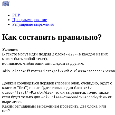
PHP
Программирование
Регулярные выражения
Как составить правильно?
Условие:
В тексте могут идти подряд 2 блока
(в каждом из них
<div>
может быть любой текст),
но главное, чтобы один шёл следом за другим.
<div class="first">First</div><div class="second">Secon
Должен соблюдаться порядок (первый блок, очевидно, будет с
классом "first") и если будет только один блок
<div
, то он вырезается, точно также
class="first">First</div>
если будет только див
он
<div class="second">Second</div>
вырезается.
Каким регулярным выражением проверить, два блока, или
нет?