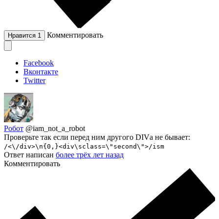
Комментировать
Нравится
1
Facebook
Вконтакте
Twitter
Робот
@iam_not_a_robot
Проверьте так если перед ним другого DIVа не бывает:
/<\/div>\n{0,}<div\sclass=\"second\">/ism
Ответ написан
более трёх лет назад
Комментировать