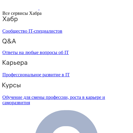
Все сервисы Хабра
Сообщество IT-специалистов
Ответы на любые вопросы об IT
Профессиональное развитие в IT
Обучение для смены профессии, роста в карьере и
саморазвития