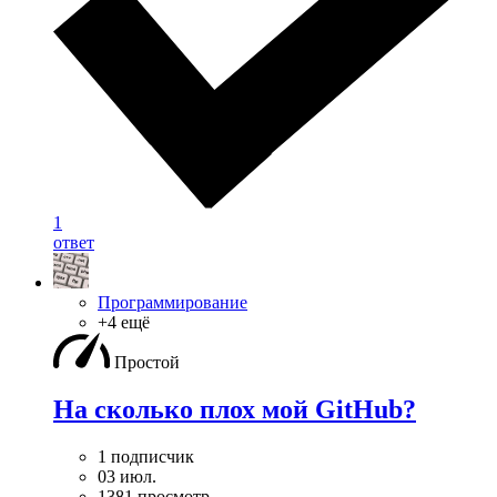
1
ответ
Программирование
+4 ещё
Простой
На сколько плох мой GitHub?
1 подписчик
03 июл.
1381 просмотр