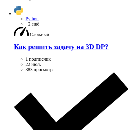
Python
+2 ещё
Сложный
Как решить задачу на 3D DP?
1 подписчик
22 июл.
383 просмотра