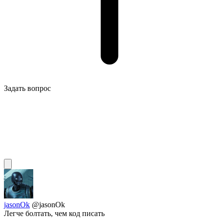
Задать вопрос
jasonOk
@jasonOk
Легче болтать, чем код писать