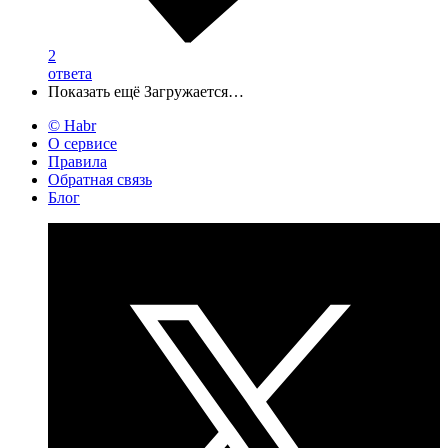
2
ответа
Показать ещё
Загружается…
© Habr
О сервисе
Правила
Обратная связь
Блог