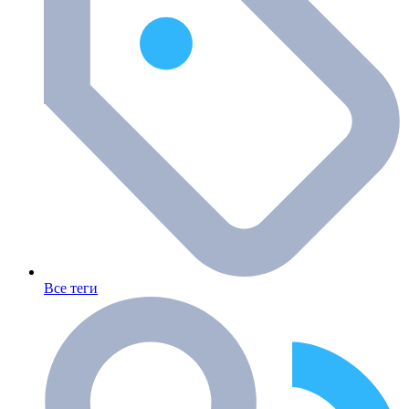
Все теги