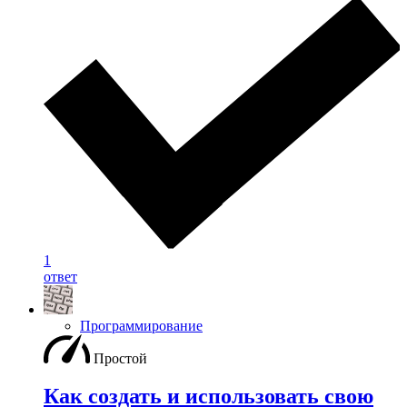
1
ответ
Программирование
Простой
Как создать и использовать свою