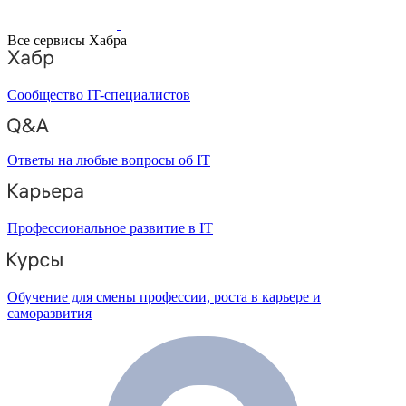
Все сервисы Хабра
Сообщество IT-специалистов
Ответы на любые вопросы об IT
Профессиональное развитие в IT
Обучение для смены профессии, роста в карьере и
саморазвития