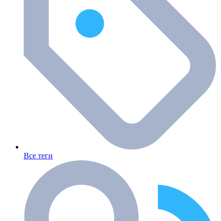
Все теги