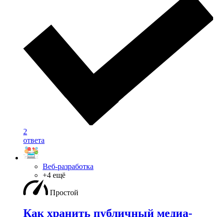
2
ответа
Веб-разработка
+4 ещё
Простой
Как хранить публичный медиа-