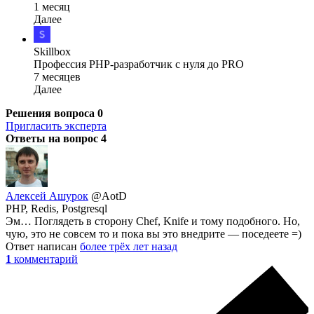
1 месяц
Далее
Skillbox
Профессия PHP-разработчик с нуля до PRO
7 месяцев
Далее
Решения вопроса
0
Пригласить эксперта
Ответы на вопрос
4
Алексей Ашурок
@AotD
PHP, Redis, Postgresql
Эм… Поглядеть в сторону Chef, Knife и тому подобного. Но,
чую, это не совсем то и пока вы это внедрите — поседеете =)
Ответ написан
более трёх лет назад
1
комментарий