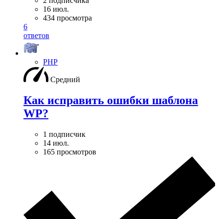
2 подписчика
16 июл.
434 просмотра
6
ответов
PHP
Средний
Как исправить ошибки шаблона
WP?
1 подписчик
14 июл.
165 просмотров