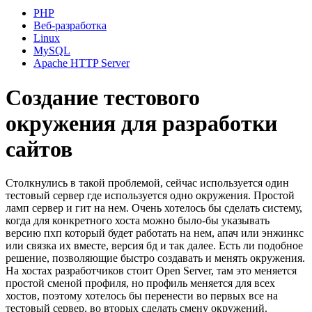
PHP
Веб-разработка
Linux
MySQL
Apache HTTP Server
Создание тестового
окружения для разработки
сайтов
Столкнулись в такой проблемой, сейчас используется один
тестовый сервер где используется одно окружения. Простой
ламп сервер и гит на нем. Очень хотелось бы сделать систему,
когда для конкретного хоста можно было-бы указывать
версию пхп который будет работать на нем, апач или энжинкс
или связка их вместе, версия бд и так далее. Есть ли подобное
решение, позволяющие быстро создавать и менять окружения.
На хостах разработчиков стоит Open Server, там это меняется
простой сменой профиля, но профиль меняется для всех
хостов, поэтому хотелось бы перенести во первых все на
тестовый сервер, во вторых сделать смену окружений.