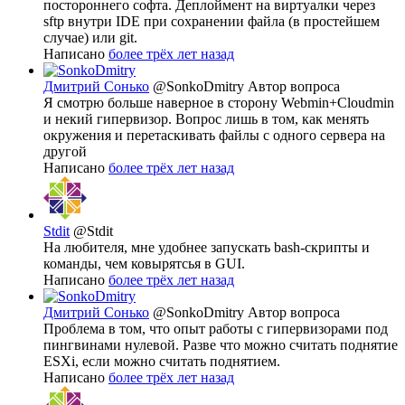
постороннего софта. Деплоймент на виртуалки через
sftp внутри IDE при сохранении файла (в простейшем
случае) или git.
Написано
более трёх лет назад
Дмитрий Сонько
@SonkoDmitry
Автор вопроса
Я смотрю больше наверное в сторону Webmin+Cloudmin
и некий гипервизор. Вопрос лишь в том, как менять
окружения и перетаскивать файлы с одного сервера на
другой
Написано
более трёх лет назад
Stdit
@Stdit
На любителя, мне удобнее запускать bash-скрипты и
команды, чем ковырятсья в GUI.
Написано
более трёх лет назад
Дмитрий Сонько
@SonkoDmitry
Автор вопроса
Проблема в том, что опыт работы с гипервизорами под
пингвинами нулевой. Разве что можно считать поднятие
ESXi, если можно считать поднятием.
Написано
более трёх лет назад