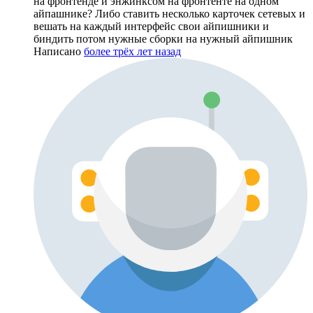
на фронтенде и энжинксом на фронтенте на одном
айпашнике? Либо ставить несколько карточек сетевых и
вешать на каждый интерфейс свои айпишники и
биндить потом нужные сборки на нужный айпишник
Написано
более трёх лет назад