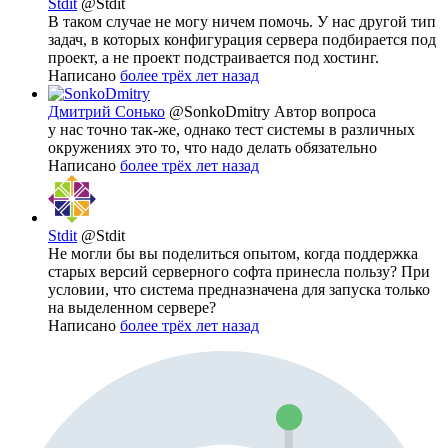
Stdit
@Stdit
В таком случае не могу ничем помочь. У нас другой тип
задач, в которых конфигурация сервера подбирается под
проект, а не проект подстраивается под хостинг.
Написано
более трёх лет назад
Дмитрий Сонько
@SonkoDmitry
Автор вопроса
у нас точно так-же, однако тест системы в различных
окружениях это то, что надо делать обязательно
Написано
более трёх лет назад
Stdit
@Stdit
Не могли бы вы поделиться опытом, когда поддержка
старых версий серверного софта принесла пользу? При
условии, что система предназначена для запуска только
на выделенном сервере?
Написано
более трёх лет назад