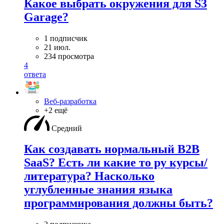
Какое выбрать окружения для S3
Garage?
1 подписчик
21 июл.
234 просмотра
4
ответа
Веб-разработка
+2 ещё
Средний
Как создавать нормальный B2B
SaaS? Есть ли какие то ру курсы/
литература? Насколько
углубленные знания языка
программирования должны быть?