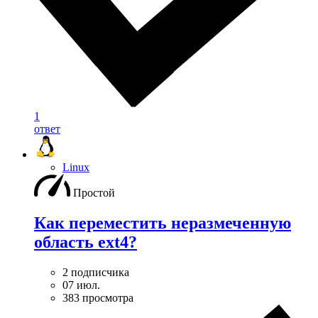
1
ответ
Linux
Простой
Как переместить неразмеченную
область ext4?
2 подписчика
07 июл.
383 просмотра