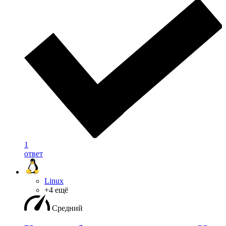
1
ответ
Linux
+4 ещё
Средний