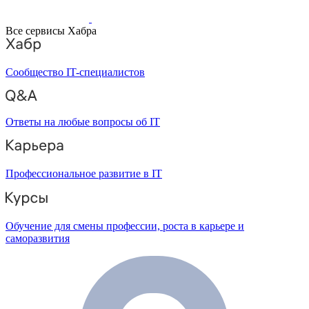
Все сервисы Хабра
Сообщество IT-специалистов
Ответы на любые вопросы об IT
Профессиональное развитие в IT
Обучение для смены профессии, роста в карьере и
саморазвития