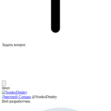
Задать вопрос
linux
Дмитрий Сонько
@SonkoDmitry
Веб разработчик