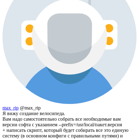
max_rip
@max_rip
Я вижу создание велосипеда.
Вам надо самостоятельно собрать все необходимые вам
версии софта с указанием --prefix=/usr/local/пакет.версия
+ написать скрипт, который будет собирать все это единую
систему (в основном конфиги с правильными путями) и