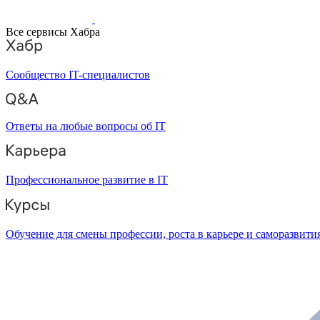
Все сервисы Хабра
Сообщество IT-специалистов
Ответы на любые вопросы об IT
Профессиональное развитие в IT
Обучение для смены профессии, роста в карьере и саморазвити