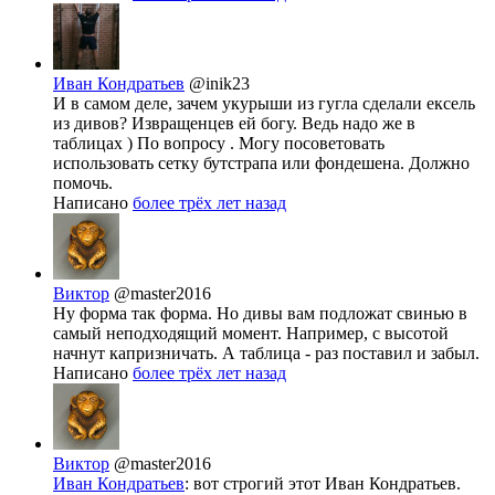
Иван Кондратьев
@inik23
И в самом деле, зачем укурыши из гугла сделали ексель
из дивов? Извращенцев ей богу. Ведь надо же в
таблицах ) По вопросу . Могу посоветовать
использовать сетку бутстрапа или фондешена. Должно
помочь.
Написано
более трёх лет назад
Виктор
@master2016
Ну форма так форма. Но дивы вам подложат свинью в
самый неподходящий момент. Например, с высотой
начнут капризничать. А таблица - раз поставил и забыл.
Написано
более трёх лет назад
Виктор
@master2016
Иван Кондратьев
: вот строгий этот Иван Кондратьев.