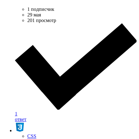
1 подписчик
29 мая
201 просмотр
1
ответ
CSS