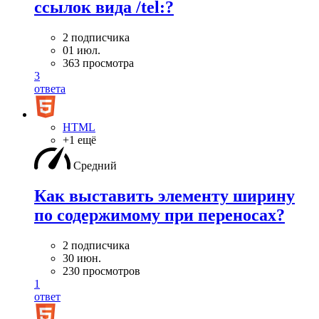
ссылок вида /tel:?
2 подписчика
01 июл.
363 просмотра
3
ответа
HTML
+1 ещё
Средний
Как выставить элементу ширину
по содержимому при переносах?
2 подписчика
30 июн.
230 просмотров
1
ответ