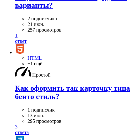
варианты?
2 подписчика
21 июн.
257 просмотров
1
ответ
HTML
+1 ещё
Простой
Как оформить так карточку типа
бенто стиль?
1 подписчик
13 июн.
295 просмотров
3
ответа