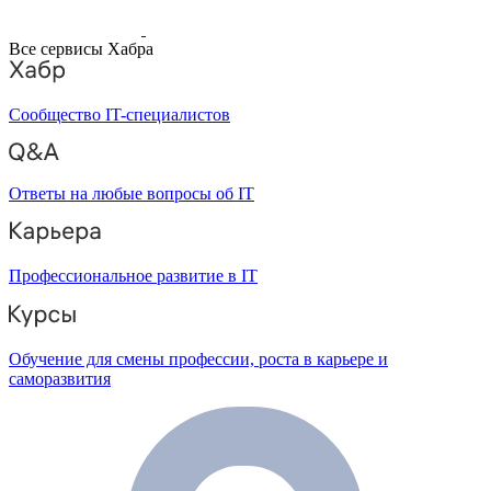
Все сервисы Хабра
Сообщество IT-специалистов
Ответы на любые вопросы об IT
Профессиональное развитие в IT
Обучение для смены профессии, роста в карьере и
саморазвития