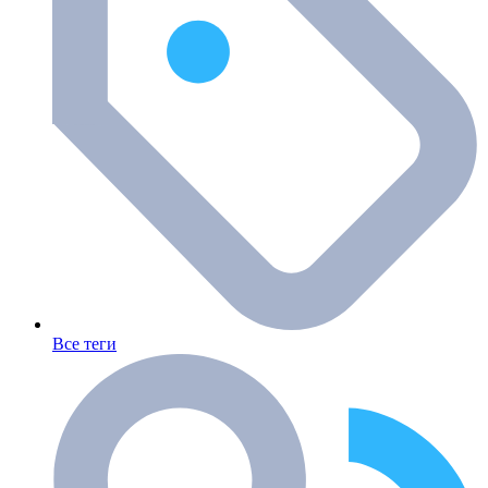
Все теги