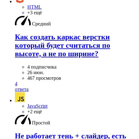
HTML
+3 ещё
Средний
Как создать каркас верстки
который будет считаться по
высоте, а не по ширине?
4 подписчика
26 июн.
467 просмотров
4
ответа
JavaScript
+2 ещё
Простой
Не работает тень + слайдер, есть