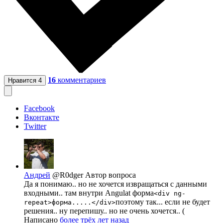
16
комментариев
Нравится
4
Facebook
Вконтакте
Twitter
Андрей
@R0dger
Автор вопроса
Да я понимаю.. но не хочется извращаться с данными
входными.. там внутри Angulat форма
<div ng-
поэтому так... если не будет
repeat>форма.....</div>
решения.. ну перепишу.. но не очень хочется.. (
Написано
более трёх лет назад