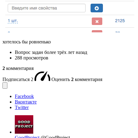
хотелось бы ровненько
Вопрос задан
более трёх лет назад
288 просмотров
2
комментария
Подписаться
2
Оценить
2
комментария
Facebook
Вконтакте
Twitter
GoodProject
@GoodProject