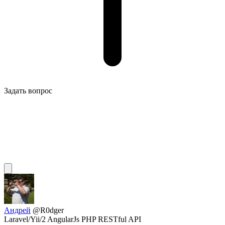
Задать вопрос
Андрей
@R0dger
Laravel/Yii/2 AngularJs PHP RESTful API