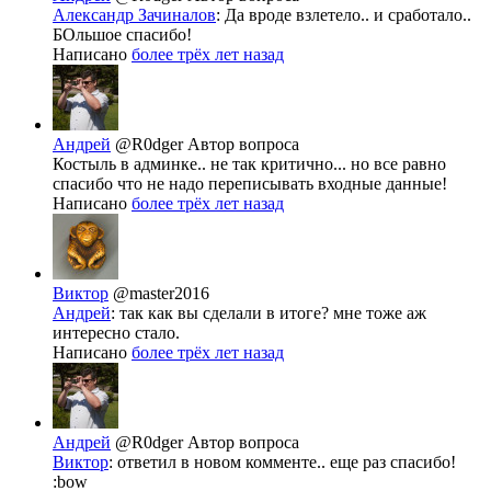
Александр Зачиналов
: Да вроде взлетело.. и сработало..
БОльшое спасибо!
Написано
более трёх лет назад
Андрей
@R0dger
Автор вопроса
Костыль в админке.. не так критично... но все равно
спасибо что не надо переписывать входные данные!
Написано
более трёх лет назад
Виктор
@master2016
Андрей
: так как вы сделали в итоге? мне тоже аж
интересно стало.
Написано
более трёх лет назад
Андрей
@R0dger
Автор вопроса
Виктор
: ответил в новом комменте.. еще раз спасибо!
:bow