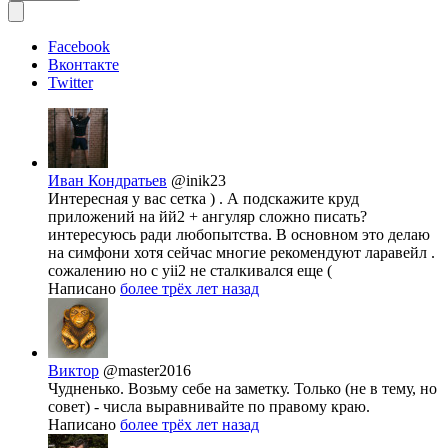
Facebook
Вконтакте
Twitter
Иван Кондратьев
@inik23
Интересная у вас сетка ) . А подскажите круд
приложений на йй2 + ангуляр сложно писать?
интересуюсь ради любопытства. В основном это делаю
на симфони хотя сейчас многие рекомендуют ларавейл .
сожалению но с yii2 не сталкивался еще (
Написано
более трёх лет назад
Виктор
@master2016
Чудненько. Возьму себе на заметку. Только (не в тему, но
совет) - числа выравнивайте по правому краю.
Написано
более трёх лет назад