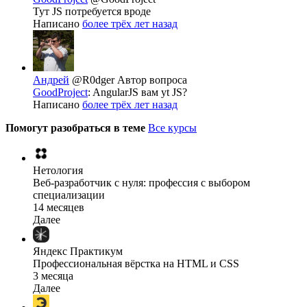
Тут JS потребуется вроде
Написано
более трёх лет назад
Андрей
@R0dger
Автор вопроса
GoodProject
: AngularJS вам yt JS?
Написано
более трёх лет назад
Помогут разобраться в теме
Все курсы
Нетология
Веб-разработчик с нуля: профессия с выбором
специализации
14 месяцев
Далее
Яндекс Практикум
Профессиональная вёрстка на HTML и CSS
3 месяца
Далее