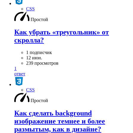
CSS
Простой
Как убрать «треугольник» от
скролла?
1 подписчик
12 июн.
239 просмотров
1
ответ
CSS
Простой
Как сделать background
изображение темнее и более
размытым, как в дизайне?