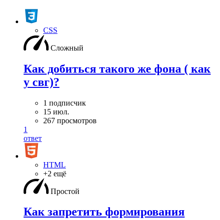
CSS
Сложный
Как добиться такого же фона ( как
у свг)?
1 подписчик
15 июл.
267 просмотров
1
ответ
HTML
+2 ещё
Простой
Как запретить формирования