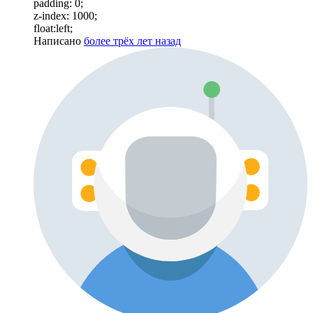
padding: 0;
z-index: 1000;
float:left;
Написано
более трёх лет назад