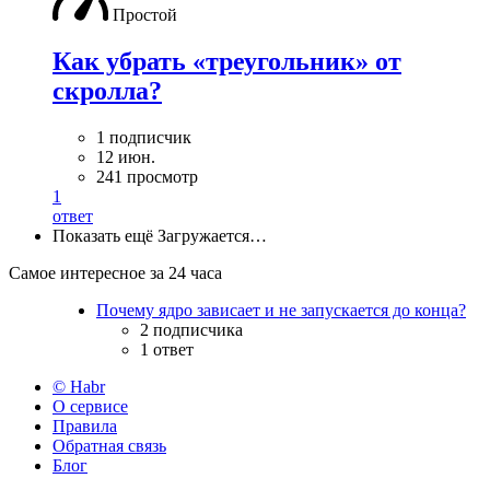
Простой
Как убрать «треугольник» от
скролла?
1 подписчик
12 июн.
241 просмотр
1
ответ
Показать ещё
Загружается…
Самое интересное за 24 часа
Почему ядро зависает и не запускается до конца?
2 подписчика
1 ответ
© Habr
О сервисе
Правила
Обратная связь
Блог