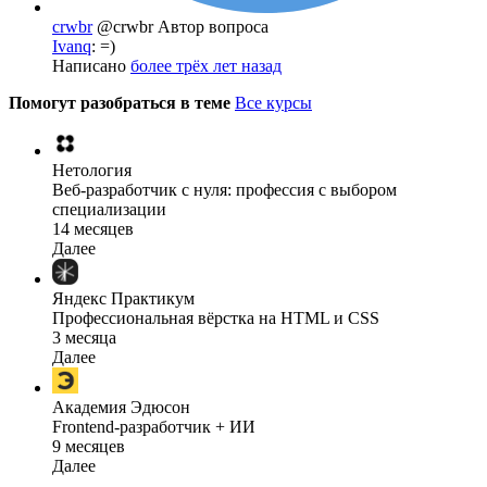
crwbr
@crwbr
Автор вопроса
Ivanq
: =)
Написано
более трёх лет назад
Помогут разобраться в теме
Все курсы
Нетология
Веб-разработчик с нуля: профессия с выбором
специализации
14 месяцев
Далее
Яндекс Практикум
Профессиональная вёрстка на HTML и CSS
3 месяца
Далее
Академия Эдюсон
Frontend-разработчик + ИИ
9 месяцев
Далее