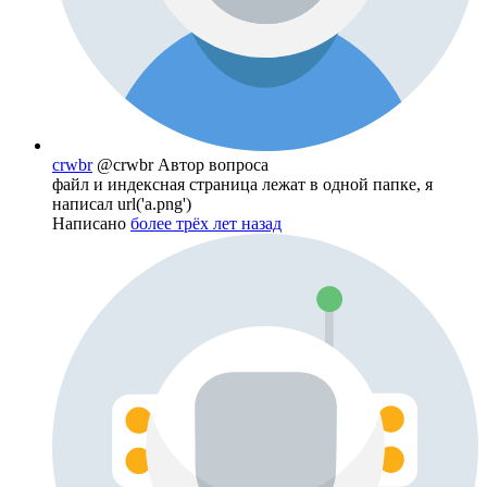
crwbr
@crwbr
Автор вопроса
файл и индексная страница лежат в одной папке, я
написал url('a.png')
Написано
более трёх лет назад