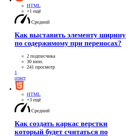
HTML
+1 ещё
Средний
Как выставить элементу ширину
по содержимому при переносах?
2 подписчика
30 июн.
241 просмотр
1
ответ
HTML
+3 ещё
Средний
Как создать каркас верстки
который будет считаться по