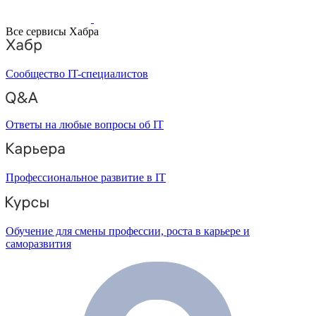
Все сервисы Хабра
Сообщество IT-специалистов
Ответы на любые вопросы об IT
Профессиональное развитие в IT
Обучение для смены профессии, роста в карьере и
саморазвития