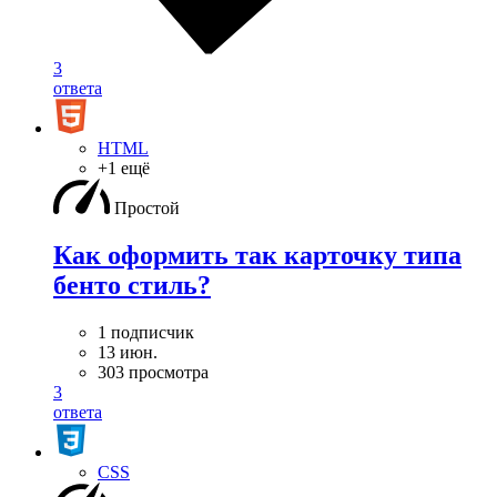
3
ответа
HTML
+1 ещё
Простой
Как оформить так карточку типа
бенто стиль?
1 подписчик
13 июн.
303 просмотра
3
ответа
CSS