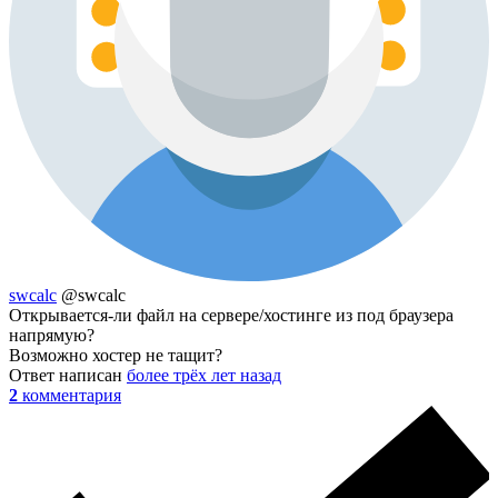
swcalc
@swcalc
Открывается-ли файл на сервере/хостинге из под браузера
напрямую?
Возможно хостер не тащит?
Ответ написан
более трёх лет назад
2
комментария