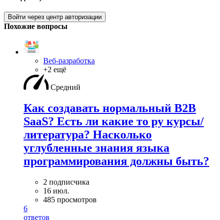
Войти через центр авторизации
Похожие вопросы
Веб-разработка
+2 ещё
Средний
Как создавать нормальный B2B
SaaS? Есть ли какие то ру курсы/
литература? Насколько
углубленные знания языка
программирования должны быть?
2 подписчика
16 июл.
485 просмотров
6
ответов