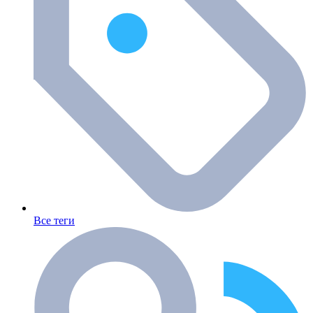
Все теги