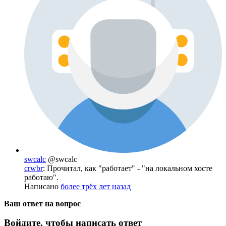
swcalc
@swcalc
crwbr
: Прочитал, как "работает" - "на локальном хосте
работаю".
Написано
более трёх лет назад
Ваш ответ на вопрос
Войдите, чтобы написать ответ