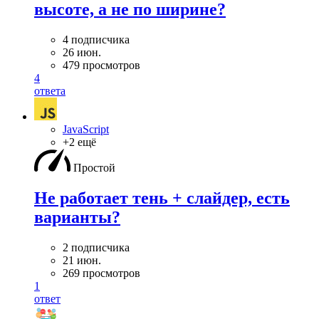
высоте, а не по ширине?
4 подписчика
26 июн.
479 просмотров
4
ответа
JavaScript
+2 ещё
Простой
Не работает тень + слайдер, есть
варианты?
2 подписчика
21 июн.
269 просмотров
1
ответ