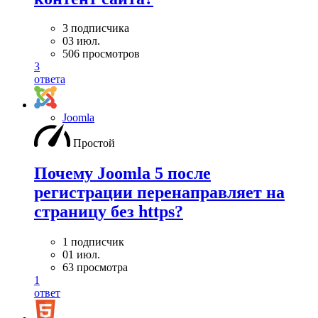
3 подписчика
03 июл.
506 просмотров
3
ответа
Joomla
Простой
Почему Joomla 5 после
регистрации перенаправляет на
страницу без https?
1 подписчик
01 июл.
63 просмотра
1
ответ