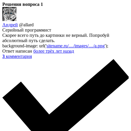
Решения вопроса
1
Андрей
@allard
Серийный программист
Скорее всего путь до картинки не верный. Попробуй
абсолютный путь сделать.
background-image: url('
sitename.ru/..../images/..../a.png
');
Ответ написан
более трёх лет назад
3
комментария