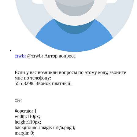
crwbr
@crwbr
Автор вопроса
Если у вас возникли вопросы по этому коду, звоните
мне по телефону:
555-3298. Звонок платный.
css:
#operator {
width:110px;
height:110px;
background-image: url('a.png');
margin: 0;