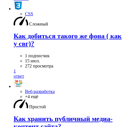
CSS
Сложный
Как добиться такого же фона ( как
у свг)?
1 подписчик
15 июл.
272 просмотра
1
ответ
Веб-разработка
+4 ещё
Простой
Как хранить публичный медиа-
контент сайта?