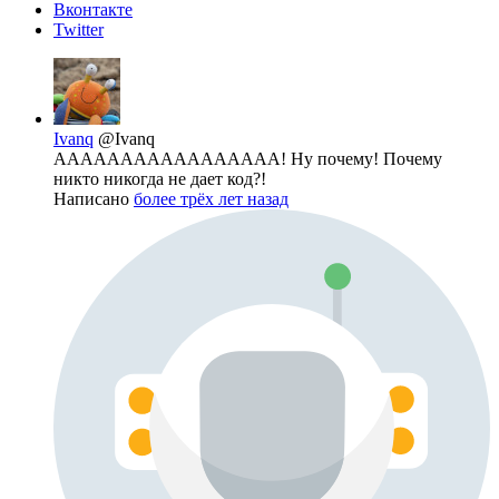
Вконтакте
Twitter
Ivanq
@Ivanq
ААААААААААААААААА! Ну почему! Почему
никто никогда не дает код?!
Написано
более трёх лет назад