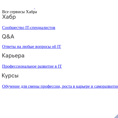
Все сервисы Хабра
Сообщество IT-специалистов
Ответы на любые вопросы об IT
Профессиональное развитие в IT
Обучение для смены профессии, роста в карьере и саморазвити