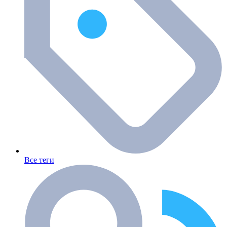
Все теги