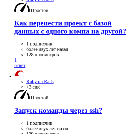
Простой
Как перенести проект с базой
данных с одного компа на другой?
1 подписчик
более двух лет назад
128 просмотров
1
ответ
Ruby on Rails
+3 ещё
Простой
Запуск команды через ssh?
1 подписчик
более двух лет назад
199 просмотров