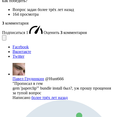
как победить?
Вопрос задан
более трёх лет назад
164 просмотра
3
комментария
Подписаться
1
Оценить
3
комментария
Facebook
Вконтакте
Twitter
Павел Грудинкин
@Hunt666
"Прописал в гем
gem 'paperclip'" bundle install был?, уж прошу прощения
за тупой вопрос
Написано
более трёх лет назад