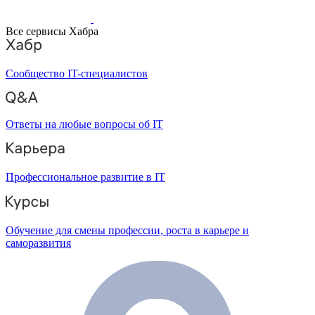
Все сервисы Хабра
Сообщество IT-специалистов
Ответы на любые вопросы об IT
Профессиональное развитие в IT
Обучение для смены профессии, роста в карьере и
саморазвития