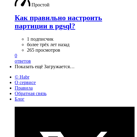
Простой
Как правильно настроить
партиции в pgsql?
1 подписчик
более трёх лет назад
265 просмотров
0
ответов
Показать ещё
Загружается…
© Habr
О сервисе
Правила
Обратная связь
Блог