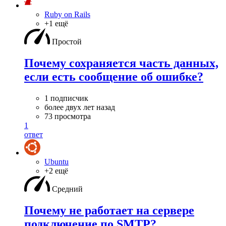
Ruby on Rails
+1 ещё
Простой
Почему сохраняется часть данных,
если есть сообщение об ошибке?
1 подписчик
более двух лет назад
73 просмотра
1
ответ
Ubuntu
+2 ещё
Средний
Почему не работает на сервере
подключение по SMTP?