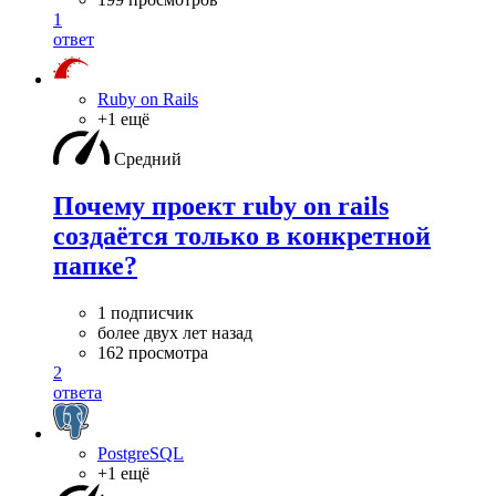
1
ответ
Ruby on Rails
+1 ещё
Средний
Почему проект ruby on rails
создаётся только в конкретной
папке?
1 подписчик
более двух лет назад
162 просмотра
2
ответа
PostgreSQL
+1 ещё