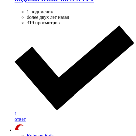
1 подписчик
более двух лет назад
319 просмотров
1
ответ
Ruby on Rails