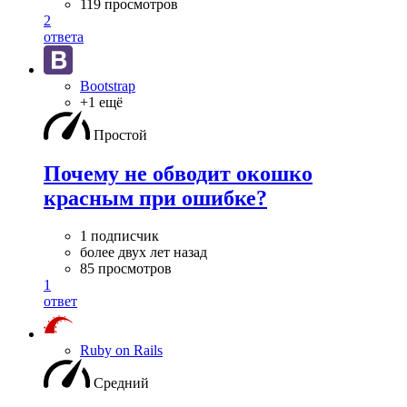
119 просмотров
2
ответа
Bootstrap
+1 ещё
Простой
Почему не обводит окошко
красным при ошибке?
1 подписчик
более двух лет назад
85 просмотров
1
ответ
Ruby on Rails
Средний