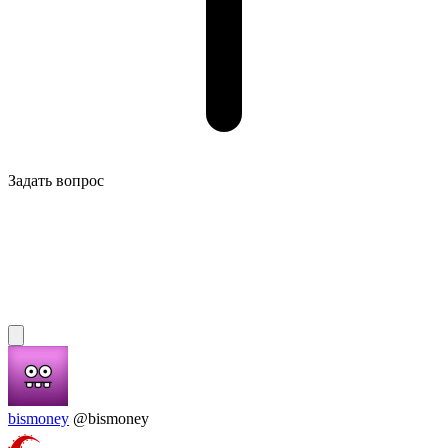
Задать вопрос
bismoney
@bismoney