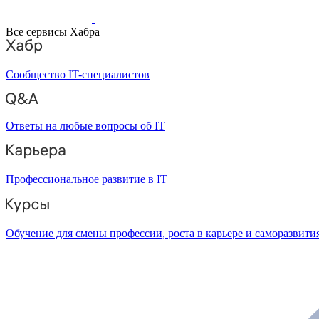
Все сервисы Хабра
Сообщество IT-специалистов
Ответы на любые вопросы об IT
Профессиональное развитие в IT
Обучение для смены профессии, роста в карьере и саморазвити