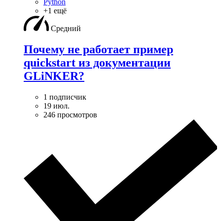
Python
+1 ещё
Средний
Почему не работает пример
quickstart из документации
GLiNKER?
1 подписчик
19 июл.
246 просмотров