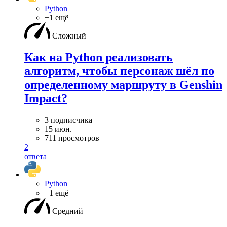
Python
+1 ещё
Сложный
Как на Python реализовать
алгоритм, чтобы персонаж шёл по
определенному маршруту в Genshin
Impact?
3 подписчика
15 июн.
711 просмотров
2
ответа
Python
+1 ещё
Средний