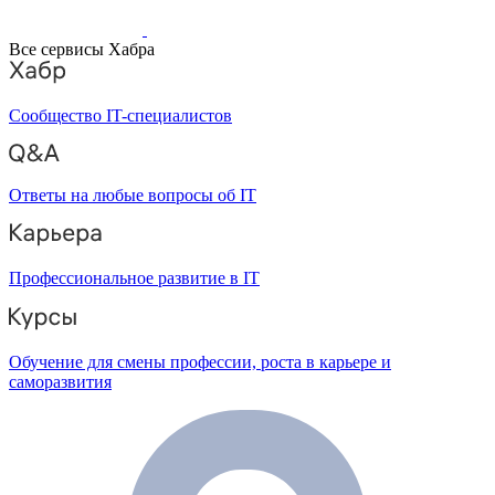
Все сервисы Хабра
Сообщество IT-специалистов
Ответы на любые вопросы об IT
Профессиональное развитие в IT
Обучение для смены профессии, роста в карьере и
саморазвития