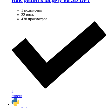
Как решить задачу на 3D DP?
1 подписчик
22 июл.
438 просмотров
2
ответа