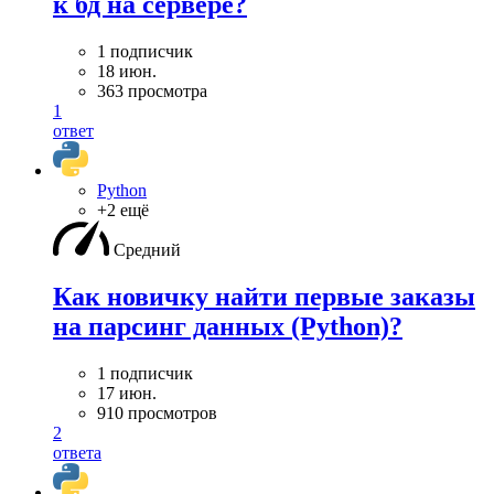
к бд на сервере?
1 подписчик
18 июн.
363 просмотра
1
ответ
Python
+2 ещё
Средний
Как новичку найти первые заказы
на парсинг данных (Python)?
1 подписчик
17 июн.
910 просмотров
2
ответа