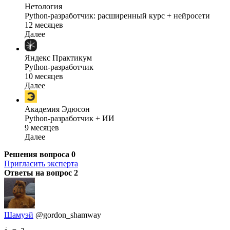
Нетология
Python-разработчик: расширенный курс + нейросети
12 месяцев
Далее
Яндекс Практикум
Python-разработчик
10 месяцев
Далее
Академия Эдюсон
Python-разработчик + ИИ
9 месяцев
Далее
Решения вопроса
0
Пригласить эксперта
Ответы на вопрос
2
Шамуэй
@gordon_shamway