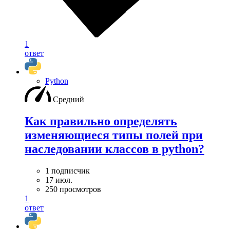
1
ответ
Python
Средний
Как правильно определять
изменяющиеся типы полей при
наследовании классов в python?
1 подписчик
17 июл.
250 просмотров
1
ответ