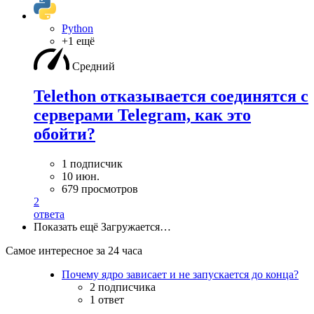
Python
+1 ещё
Средний
Telethon отказывается соединятся с
серверами Telegram, как это
обойти?
1 подписчик
10 июн.
679 просмотров
2
ответа
Показать ещё
Загружается…
Самое интересное за 24 часа
Почему ядро зависает и не запускается до конца?
2 подписчика
1 ответ