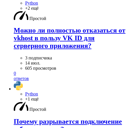
Python
+2 ещё
Простой
Можно ли полностью отказаться от
vkhost в пользу VK ID для
серверного приложения?
3 подписчика
14 июл.
605 просмотров
0
ответов
Python
+1 ещё
Простой
Почему разрывается подключение