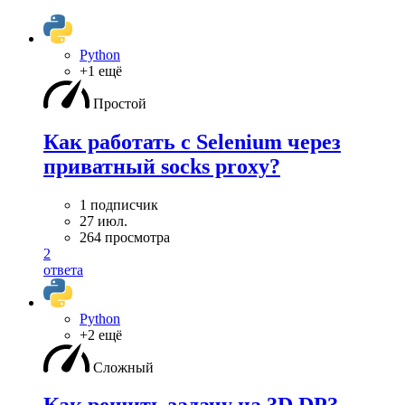
Python
+1 ещё
Простой
Как работать с Selenium через
приватный socks proxy?
1 подписчик
27 июл.
264 просмотра
2
ответа
Python
+2 ещё
Сложный