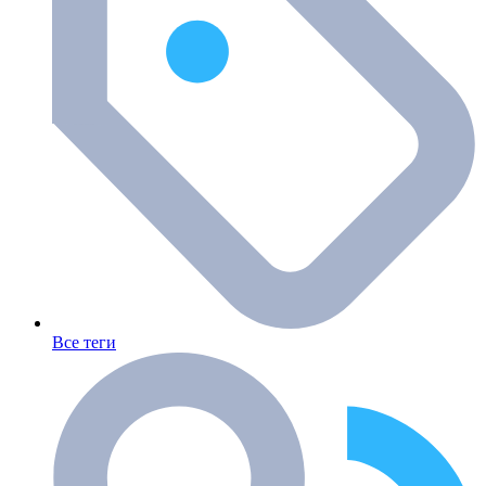
Все теги