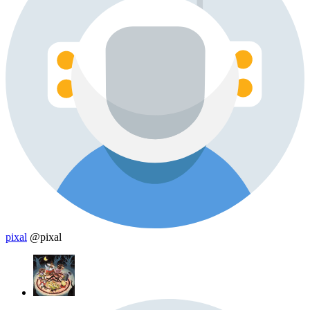
pixal
@pixal