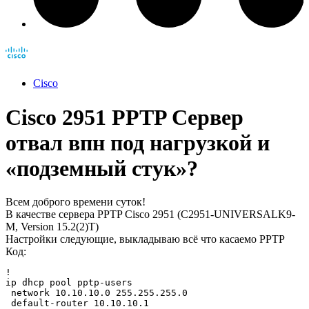
Cisco
Cisco 2951 PPTP Сервер
отвал впн под нагрузкой и
«подземный стук»?
Всем доброго времени суток!
В качестве сервера PPTP Cisco 2951 (C2951-UNIVERSALK9-
M, Version 15.2(2)T)
Настройки следующие, выкладываю всё что касаемо PPTP
Код:
!

ip dhcp pool pptp-users

 network 10.10.10.0 255.255.255.0

 default-router 10.10.10.1
