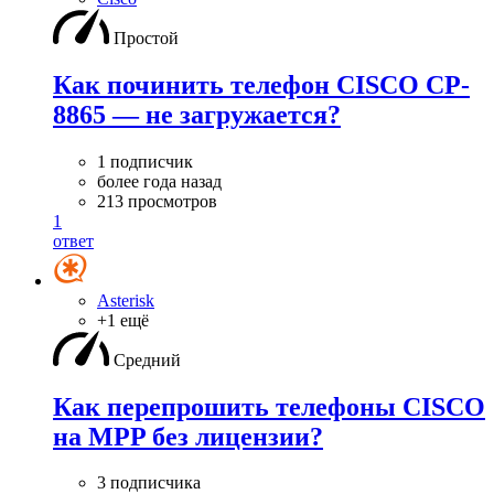
Простой
Как починить телефон CISCO CP-
8865 — не загружается?
1 подписчик
более года назад
213 просмотров
1
ответ
Asterisk
+1 ещё
Средний
Как перепрошить телефоны CISCO
на MPP без лицензии?
3 подписчика