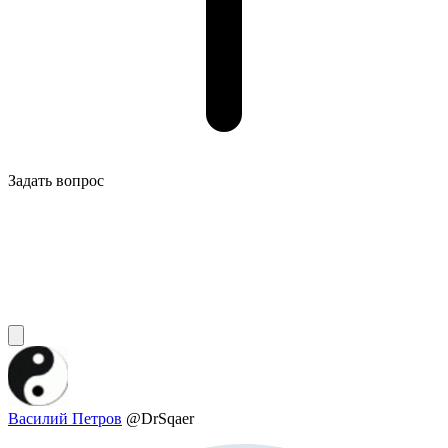
Задать вопрос
Василий Петров
@DrSqaer