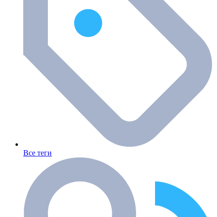
Все теги