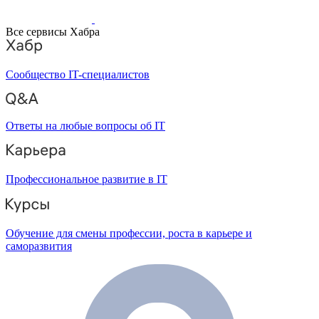
Все сервисы Хабра
Сообщество IT-специалистов
Ответы на любые вопросы об IT
Профессиональное развитие в IT
Обучение для смены профессии, роста в карьере и
саморазвития