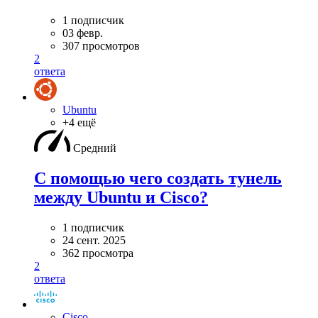
1 подписчик
03 февр.
307 просмотров
2
ответа
Ubuntu
+4 ещё
Средний
С помощью чего создать тунель
между Ubuntu и Cisco?
1 подписчик
24 сент. 2025
362 просмотра
2
ответа
Cisco