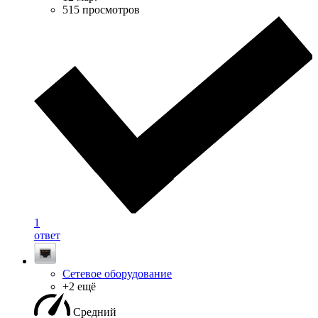
515 просмотров
1
ответ
Сетевое оборудование
+2 ещё
Средний