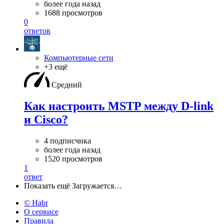
более года назад
1688 просмотров
0
ответов
Компьютерные сети
+3 ещё
Средний
Как настроить MSTP между D-link
и Cisco?
4 подписчика
более года назад
1520 просмотров
1
ответ
Показать ещё
Загружается…
© Habr
О сервисе
Правила