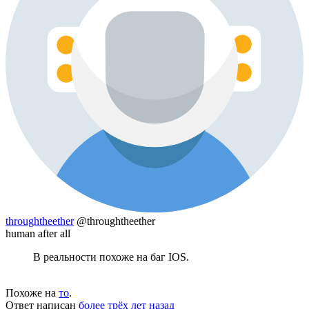
throughtheether
@throughtheether
human after all
В реальности похоже на баг IOS.
Похоже на
то
.
Ответ написан
более трёх лет назад