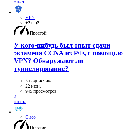
ответ
VPN
+2 ещё
Простой
У кого-нибудь был опыт сдачи
экзамена CCNA из РФ, с помощью
VPN? Обнаружают ли
туннелирование?
3 подписчика
22 июн.
945 просмотров
2
ответа
Cisco
Простой