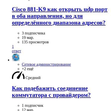
Cisco 881-K9 как открыть udp порт
в оба направления, но для
определённого диапазона адресов?
3 подписчика
19 мар.
135 просмотров
1
ответ
Сетевое администрирование
+2 ещё
Средний
Как подебажить соединение
коммутатора с провайдером?
1 подписчик
12 мар.