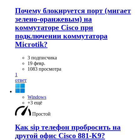
Почему блокируется порт (мигает
зелено-оранжевым) на
коммутаторе Cisco при
подключении коммутатора
Microtik?
3 подписчика
19 февр.
1083 просмотра
1
ответ
Windows
+3 ещё
Простой
Как sip телефон пробросить на
другой офис Cisco 881-K9?