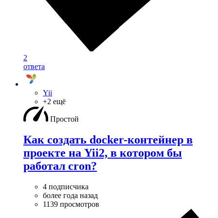
2
ответа
Yii
+2 ещё
Простой
Как создать docker-контейнер в
проекте на Yii2, в котором бы
работал cron?
4 подписчика
более года назад
1139 просмотров