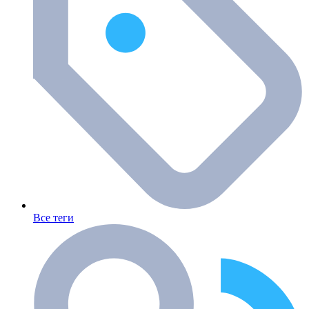
Все теги