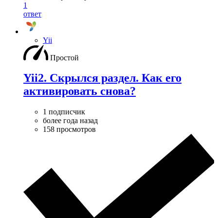
1
ответ
Yii
Простой
Yii2. Скрылся раздел. Как его
активировать снова?
1 подписчик
более года назад
158 просмотров