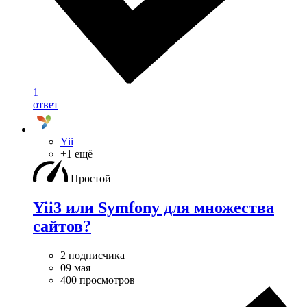
1
ответ
Yii
+1 ещё
Простой
Yii3 или Symfony для множества
сайтов?
2 подписчика
09 мая
400 просмотров