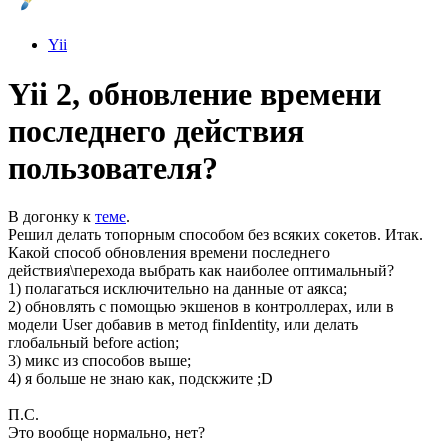
Yii
Yii 2, обновление времени
последнего действия
пользователя?
В догонку к
теме
.
Решил делать топорным способом без всяких сокетов. Итак.
Какой способ обновления времени последнего
действия\перехода выбрать как наиболее оптимальный?
1) полагаться исключительно на данные от аякса;
2) обновлять с помощью экшенов в контроллерах, или в
модели User добавив в метод finIdentity, или делать
глобальный before action;
3) микс из способов выше;
4) я больше не знаю как, подскжите ;D
П.С.
Это вообще нормально, нет?