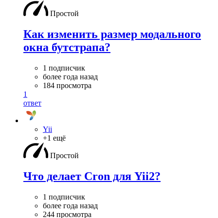
Простой
Как изменить размер модального
окна бутстрапа?
1 подписчик
более года назад
184 просмотра
1
ответ
Yii
+1 ещё
Простой
Что делает Cron для Yii2?
1 подписчик
более года назад
244 просмотра