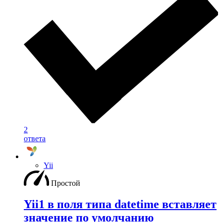
2
ответа
Yii
Простой
Yii1 в поля типа datetime вставляет
значение по умолчанию