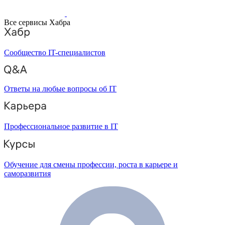
Все сервисы Хабра
Сообщество IT-специалистов
Ответы на любые вопросы об IT
Профессиональное развитие в IT
Обучение для смены профессии, роста в карьере и
саморазвития