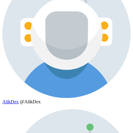
AlikDex
@AlikDex