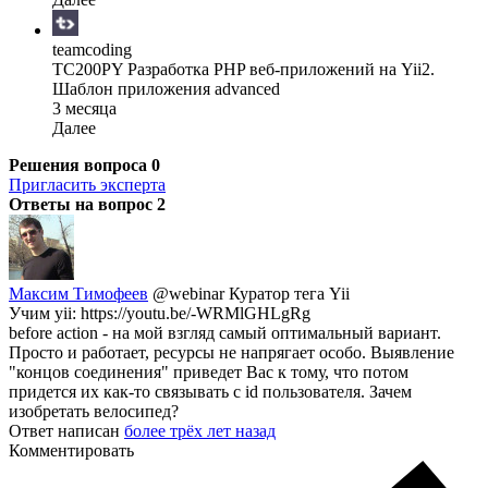
teamcoding
TC200PY Разработка PHP веб-приложений на Yii2.
Шаблон приложения advanced
3 месяца
Далее
Решения вопроса
0
Пригласить эксперта
Ответы на вопрос
2
Максим Тимофеев
@webinar
Куратор тега Yii
Учим yii: https://youtu.be/-WRMlGHLgRg
before action - на мой взгляд самый оптимальный вариант.
Просто и работает, ресурсы не напрягает особо. Выявление
"концов соединения" приведет Вас к тому, что потом
придется их как-то связывать с id пользователя. Зачем
изобретать велосипед?
Ответ написан
более трёх лет назад
Комментировать