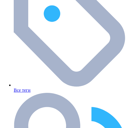
Все теги