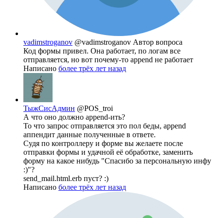
vadimstroganov
@vadimstroganov
Автор вопроса
Код формы привел. Она работает, по логам все
отправляется, но вот почему-то append не работает
Написано
более трёх лет назад
ТыжСисАдмин
@POS_troi
А что оно должно append-ить?
То что запрос отправляется это пол беды, append
аппендит данные полученные в ответе.
Судя по контроллеру и форме вы желаете после
отправки формы и удачной её обработке, заменить
форму на какое нибудь "Спасибо за персональную инфу
:)"?
send_mail.html.erb пуст? :)
Написано
более трёх лет назад