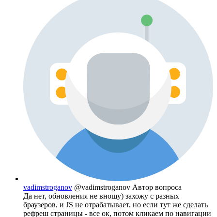
vadimstroganov
@vadimstroganov
Автор вопроса
Да нет, обновления не вношу) захожу с разных
браузеров, и JS не отрабатывает, но если тут же сделать
рефреш страницы - все ок, потом кликаем по навигации