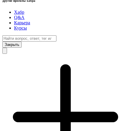
другие проекты хабра
Хабр
Q&A
Карьера
Курсы
Закрыть