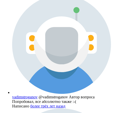
vadimstroganov
@vadimstroganov
Автор вопроса
Попробовал, все абсолютно также :-(
Написано
более трёх лет назад