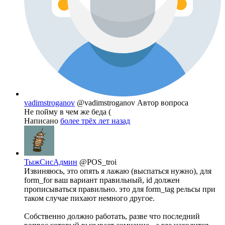
vadimstroganov
@vadimstroganov
Автор вопроса
Не пойму в чем же беда (
Написано
более трёх лет назад
ТыжСисАдмин
@POS_troi
Извиняюсь, это опять я лажаю (выспаться нужно), для
form_for ваш вариант правильный, id должен
прописываться правильно. это для form_tag рельсы при
таком случае пихают немного другое.
Собственно должно работать, разве что последний