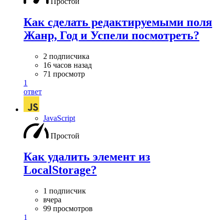
Простой
Как сделать редактируемыми поля
Жанр, Год и Успели посмотреть?
2 подписчика
16 часов назад
71 просмотр
1
ответ
JavaScript
Простой
Как удалить элемент из
LocalStorage?
1 подписчик
вчера
99 просмотров
1