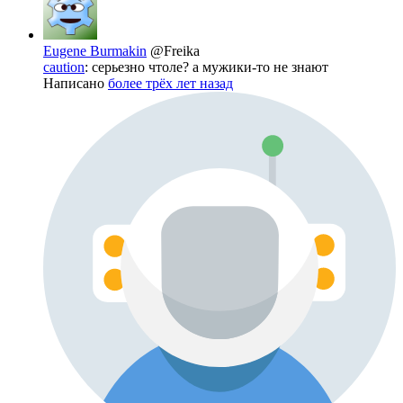
Eugene Burmakin
@Freika
caution
: серьезно чтоле? а мужики-то не знают
Написано
более трёх лет назад