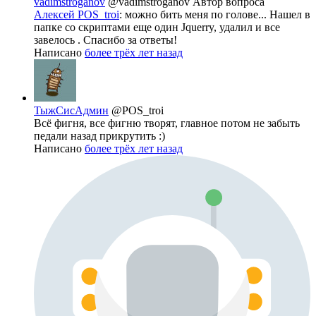
vadimstroganov
@vadimstroganov
Автор вопроса
Алексей POS_troi
: можно бить меня по голове... Нашел в
папке со скриптами еще один Jquerry, удалил и все
завелось . Спасибо за ответы!
Написано
более трёх лет назад
ТыжСисАдмин
@POS_troi
Всё фигня, все фигню творят, главное потом не забыть
педали назад прикрутить :)
Написано
более трёх лет назад