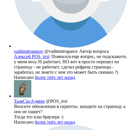
vadimstroganov
@vadimstroganov
Автор вопроса
Алексей POS_troi
: Появился еще вопрос, не подскажите,
у меня весь JS работает, НО вот я просто перешел на
страницу - не работает, сделал рефреш страницы -
заработал, не знаете с чем это может быть связано ?)
Написано
более трёх лет назад
ТыжСисАдмин
@POS_troi
Вносите обновления в скрипты, заходите на страницу а
оно не пашет?
Тогда это кэш браузера :)
Написано
более трёх лет назад