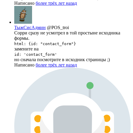
Написано
более трёх лет назад
ТыжСисАдмин
@POS_troi
Сорри сразу не усмотрел в той простыне исходника
формы.
html: {id: "contact_form"}
замените на
id: 'contact_form'
но сначала посмотрите в исходник страницы ;)
Написано
более трёх лет назад