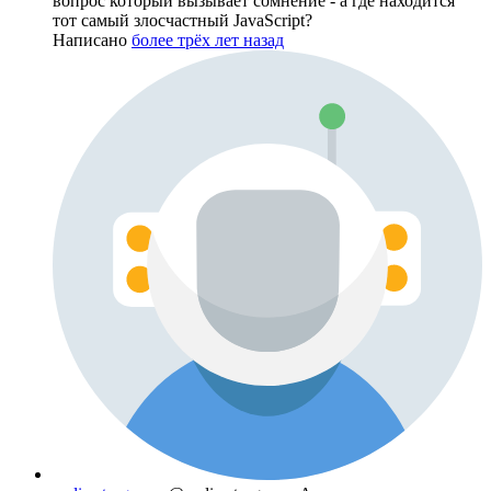
вопрос который вызывает сомнение - а где находится
тот самый злосчастный JavaScript?
Написано
более трёх лет назад