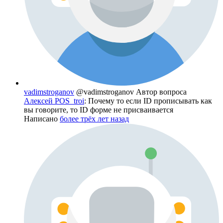
vadimstroganov
@vadimstroganov
Автор вопроса
Алексей POS_troi
: Почему то если ID прописывать как
вы говорите, то ID форме не присваивается
Написано
более трёх лет назад