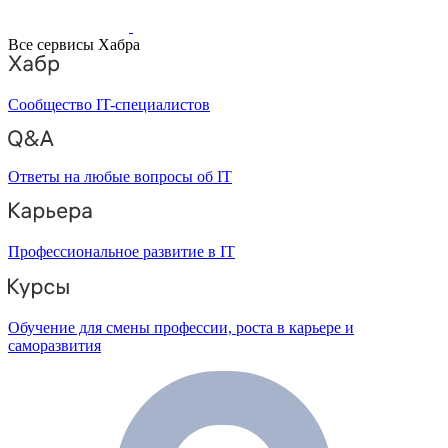
Все сервисы Хабра
Сообщество IT-специалистов
Ответы на любые вопросы об IT
Профессиональное развитие в IT
Обучение для смены профессии, роста в карьере и
саморазвития