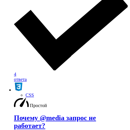
4
ответа
CSS
Простой
Почему @media запрос не
работает?