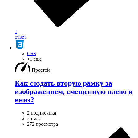
1
ответ
CSS
+1 ещё
Простой
Как создать вторую рамку за
изображением, смещенную влево и
вниз?
2 подписчика
26 мая
272 просмотра