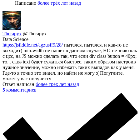
Написано
более трёх лет назад
Therapyx
@Therapyx
Data Science
https://jsfiddle.net/agzusff9/28/
пытался, пытался, и как-то не
выходит) min-width не пашет в данном случае, НО не знаю как
с цсс, на JS можно сделать так, что если div class button = 40px;
то... class text будет сужаться быстрее, таким образом настроив
нужное значение, можно избежать таких выпадов как у меня.
Где-то я точно это видел, но найти не могу :( Погуглите,
может у вас получится.
Ответ написан
более трёх лет назад
5
комментариев