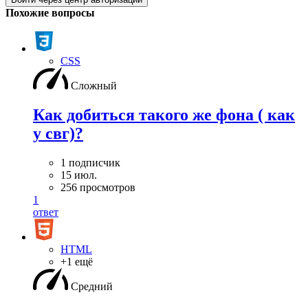
Похожие вопросы
CSS
Сложный
Как добиться такого же фона ( как
у свг)?
1 подписчик
15 июл.
256 просмотров
1
ответ
HTML
+1 ещё
Средний