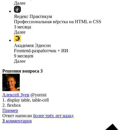
Далее
Яндекс Практикум
Профессиональная вёрстка на HTML и CSS
3 месяца
Далее
Академия Эдюсон
Frontend-разработчик + ИИ
9 месяцев
Далее
Решения вопроса
3
Алексей Зуев
@yurzui
1. display table, table-cell
2. flexbox
Пример
Ответ написан
более трёх лет назад
3
комментария