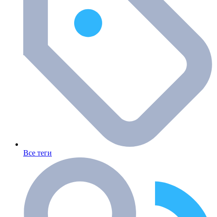
Все теги