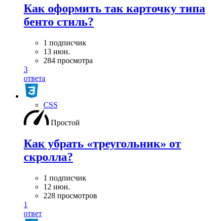
Как оформить так карточку типа
бенто стиль?
1 подписчик
13 июн.
284 просмотра
3
ответа
CSS
Простой
Как убрать «треугольник» от
скролла?
1 подписчик
12 июн.
228 просмотров
1
ответ