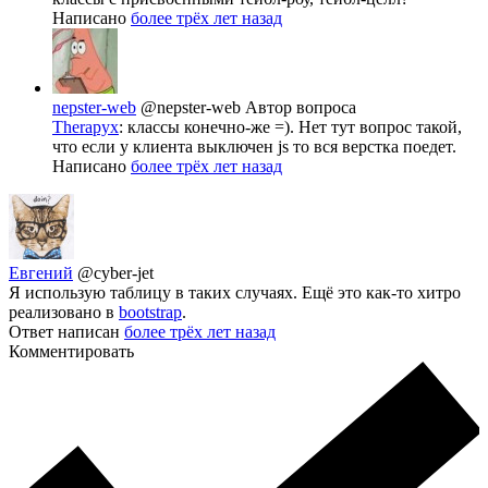
Написано
более трёх лет назад
nepster-web
@nepster-web
Автор вопроса
Therapyx
: классы конечно-же =). Нет тут вопрос такой,
что если у клиента выключен js то вся верстка поедет.
Написано
более трёх лет назад
Евгений
@cyber-jet
Я использую таблицу в таких случаях. Ещё это как-то хитро
реализовано в
bootstrap
.
Ответ написан
более трёх лет назад
Комментировать