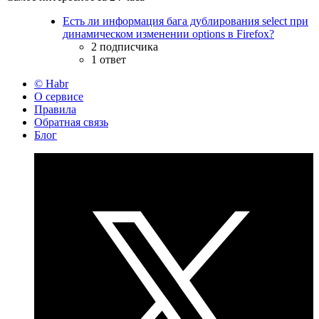
Есть ли информация бага дублирования select при
динамическом изменении options в Firefox?
2 подписчика
1 ответ
© Habr
О сервисе
Правила
Обратная связь
Блог