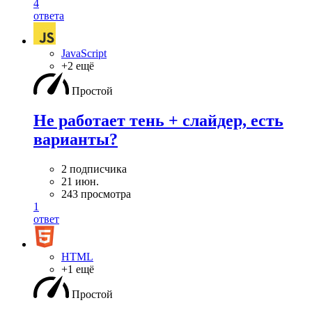
4
ответа
JavaScript
+2 ещё
Простой
Не работает тень + слайдер, есть
варианты?
2 подписчика
21 июн.
243 просмотра
1
ответ
HTML
+1 ещё
Простой