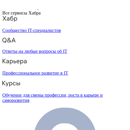
Все сервисы Хабра
Сообщество IT-специалистов
Ответы на любые вопросы об IT
Профессиональное развитие в IT
Обучение для смены профессии, роста в карьере и
саморазвития