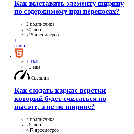
Как выставить элементу ширину
по содержимому при переносах?
2 подписчика
30 июн.
215 просмотров
1
ответ
HTML
+3 ещё
Средний
Как создать каркас верстки
который будет считаться по
высоте, а не по ширине?
4 подписчика
26 июн.
447 просмотров