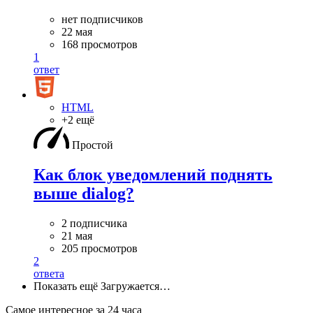
нет подписчиков
22 мая
168 просмотров
1
ответ
HTML
+2 ещё
Простой
Как блок уведомлений поднять
выше dialog?
2 подписчика
21 мая
205 просмотров
2
ответа
Показать ещё
Загружается…
Самое интересное за 24 часа