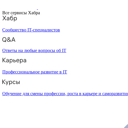
Все сервисы Хабра
Сообщество IT-специалистов
Ответы на любые вопросы об IT
Профессиональное развитие в IT
Обучение для смены профессии, роста в карьере и саморазвити