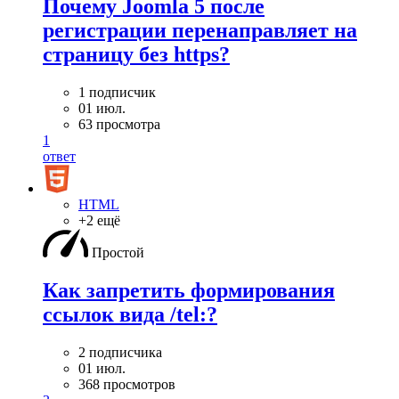
Почему Joomla 5 после
регистрации перенаправляет на
страницу без https?
1 подписчик
01 июл.
63 просмотра
1
ответ
HTML
+2 ещё
Простой
Как запретить формирования
ссылок вида /tel:?
2 подписчика
01 июл.
368 просмотров