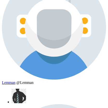
Lemman
@Lemman