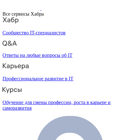
Все сервисы Хабра
Сообщество IT-специалистов
Ответы на любые вопросы об IT
Профессиональное развитие в IT
Обучение для смены профессии, роста в карьере и
саморазвития