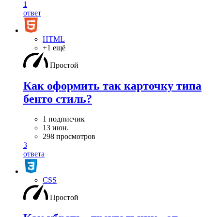
1
ответ
HTML
+1 ещё
Простой
Как оформить так карточку типа
бенто стиль?
1 подписчик
13 июн.
298 просмотров
3
ответа
CSS
Простой