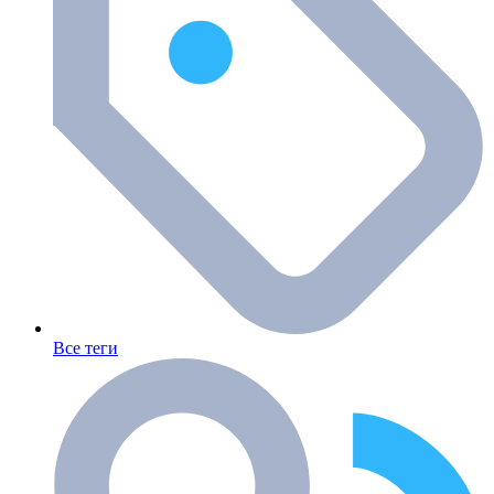
Все теги