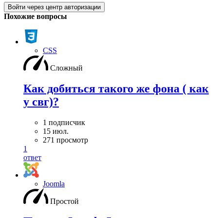
Войти через центр авторизации
Похожие вопросы
CSS
Сложный
Как добиться такого же фона ( как
у свг)?
1 подписчик
15 июл.
271 просмотр
1
ответ
Joomla
Простой