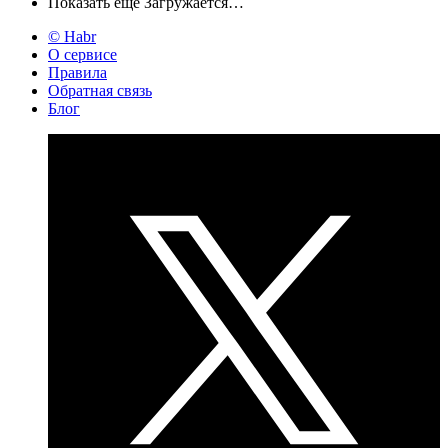
Показать ещё
Загружается…
© Habr
О сервисе
Правила
Обратная связь
Блог