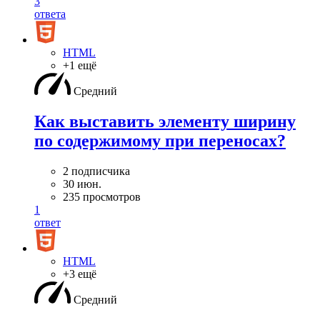
3
ответа
HTML
+1 ещё
Средний
Как выставить элементу ширину
по содержимому при переносах?
2 подписчика
30 июн.
235 просмотров
1
ответ
HTML
+3 ещё
Средний