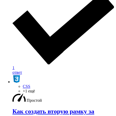
1
ответ
CSS
+1 ещё
Простой
Как создать вторую рамку за