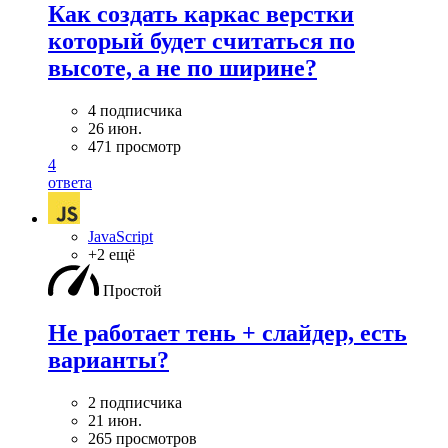
Как создать каркас верстки
который будет считаться по
высоте, а не по ширине?
4 подписчика
26 июн.
471 просмотр
4
ответа
JavaScript
+2 ещё
Простой
Не работает тень + слайдер, есть
варианты?
2 подписчика
21 июн.
265 просмотров