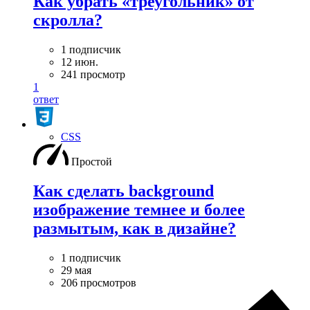
Как убрать «треугольник» от
скролла?
1 подписчик
12 июн.
241 просмотр
1
ответ
CSS
Простой
Как сделать background
изображение темнее и более
размытым, как в дизайне?
1 подписчик
29 мая
206 просмотров