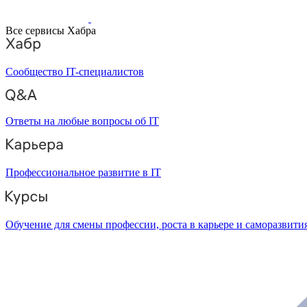
Все сервисы Хабра
Сообщество IT-специалистов
Ответы на любые вопросы об IT
Профессиональное развитие в IT
Обучение для смены профессии, роста в карьере и саморазвити