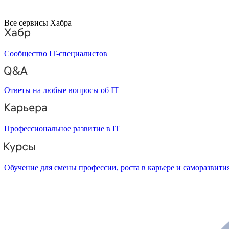
Все сервисы Хабра
Сообщество IT-специалистов
Ответы на любые вопросы об IT
Профессиональное развитие в IT
Обучение для смены профессии, роста в карьере и саморазвити