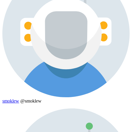
smoklew
@smoklew