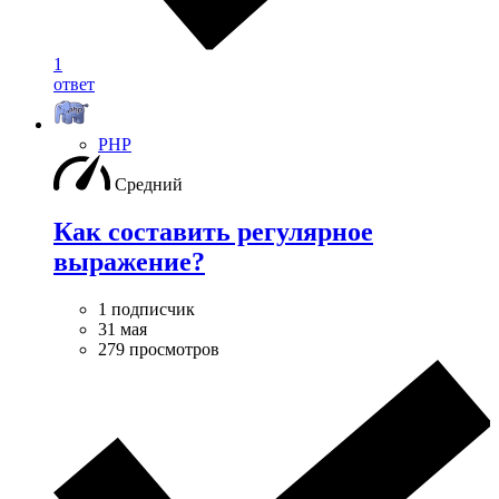
1
ответ
PHP
Средний
Как составить регулярное
выражение?
1 подписчик
31 мая
279 просмотров