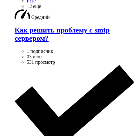
PHP
+2 ещё
Средний
Как решить проблему с smtp
сервером?
1 подписчик
03 июн.
531 просмотр