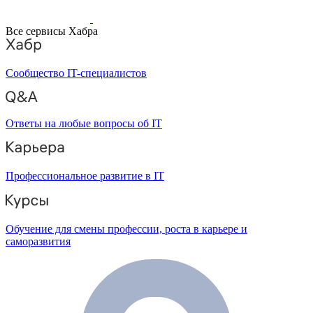
Все сервисы Хабра
Сообщество IT-специалистов
Ответы на любые вопросы об IT
Профессиональное развитие в IT
Обучение для смены профессии, роста в карьере и
саморазвития