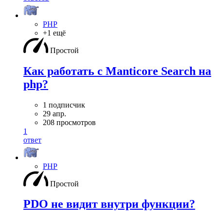
PHP
+1 ещё
Простой
Как работать с Manticore Search на
php?
1 подписчик
29 апр.
208 просмотров
1
ответ
PHP
Простой
PDO не видит внутри функции?