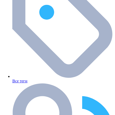
Все теги