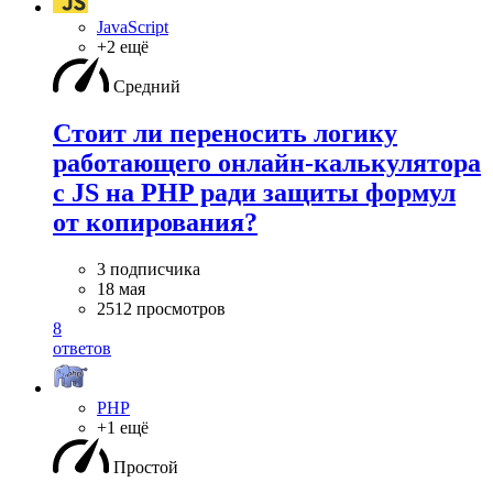
JavaScript
+2 ещё
Средний
Стоит ли переносить логику
работающего онлайн-калькулятора
с JS на PHP ради защиты формул
от копирования?
3 подписчика
18 мая
2512 просмотров
8
ответов
PHP
+1 ещё
Простой