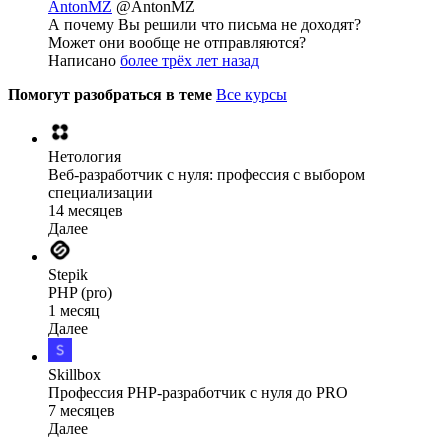
AntonMZ
@AntonMZ
А почему Вы решили что письма не доходят?
Может они вообще не отправляются?
Написано
более трёх лет назад
Помогут разобраться в теме
Все курсы
Нетология
Веб-разработчик с нуля: профессия с выбором
специализации
14 месяцев
Далее
Stepik
PHP (pro)
1 месяц
Далее
Skillbox
Профессия PHP-разработчик с нуля до PRO
7 месяцев
Далее