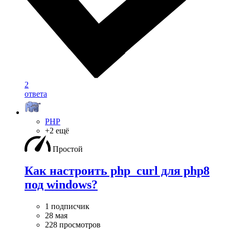
2
ответа
PHP
+2 ещё
Простой
Как настроить php_curl для php8
под windows?
1 подписчик
28 мая
228 просмотров