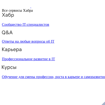
Все сервисы Хабра
Сообщество IT-специалистов
Ответы на любые вопросы об IT
Профессиональное развитие в IT
Обучение для смены профессии, роста в карьере и саморазвити