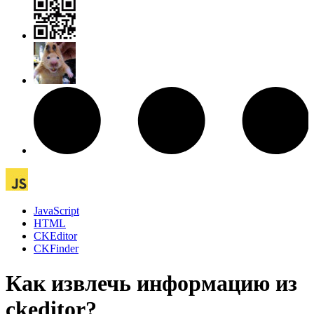
JavaScript
HTML
CKEditor
CKFinder
Как извлечь информацию из
ckeditor?