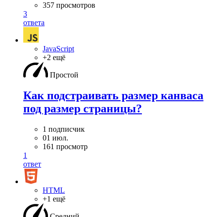
357 просмотров
3
ответа
JavaScript
+2 ещё
Простой
Как подстраивать размер канваса
под размер страницы?
1 подписчик
01 июл.
161 просмотр
1
ответ
HTML
+1 ещё
Средний