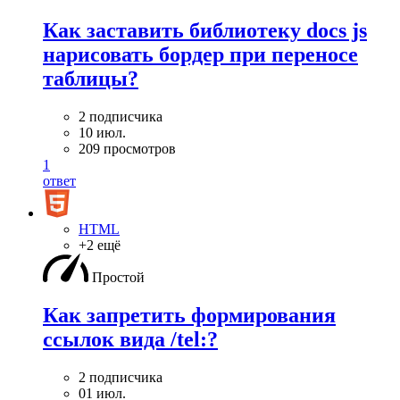
Как заставить библиотеку docs js
нарисовать бордер при переносе
таблицы?
2 подписчика
10 июл.
209 просмотров
1
ответ
HTML
+2 ещё
Простой
Как запретить формирования
ссылок вида /tel:?
2 подписчика
01 июл.