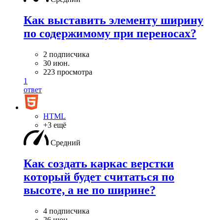
Как выставить элементу ширину
по содержимому при переносах?
2 подписчика
30 июн.
223 просмотра
1
ответ
HTML
+3 ещё
Средний
Как создать каркас верстки
который будет считаться по
высоте, а не по ширине?
4 подписчика
26 июн.