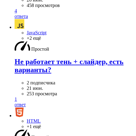
458 просмотров
4
ответа
JavaScript
+2 ещё
Простой
Не работает тень + слайдер, есть
варианты?
2 подписчика
21 июн.
253 просмотра
1
ответ
HTML
+1 ещё