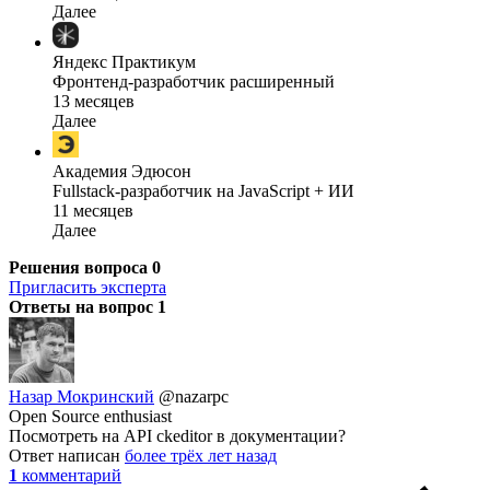
Далее
Яндекс Практикум
Фронтенд-разработчик расширенный
13 месяцев
Далее
Академия Эдюсон
Fullstack-разработчик на JavaScript + ИИ
11 месяцев
Далее
Решения вопроса
0
Пригласить эксперта
Ответы на вопрос
1
Назар Мокринский
@nazarpc
Open Source enthusiast
Посмотреть на API ckeditor в документации?
Ответ написан
более трёх лет назад
1
комментарий