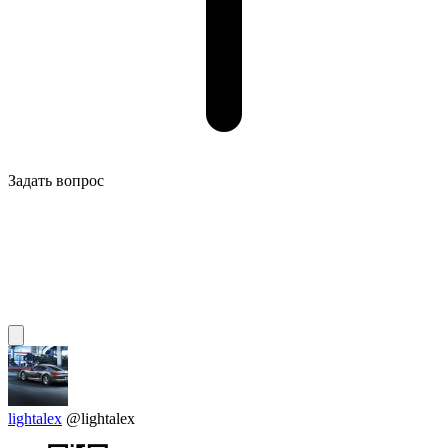
Задать вопрос
lightalex
@lightalex