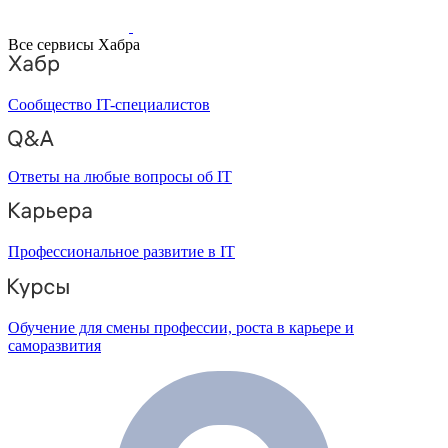
Все сервисы Хабра
Сообщество IT-специалистов
Ответы на любые вопросы об IT
Профессиональное развитие в IT
Обучение для смены профессии, роста в карьере и
саморазвития