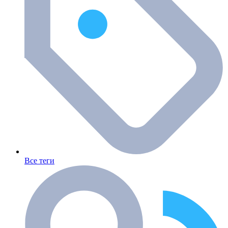
Все теги