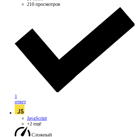
210 просмотров
1
ответ
JavaScript
+2 ещё
Сложный