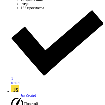
вчера
132 просмотра
1
ответ
JavaScript
Простой