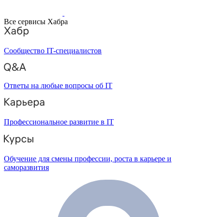
Все сервисы Хабра
Сообщество IT-специалистов
Ответы на любые вопросы об IT
Профессиональное развитие в IT
Обучение для смены профессии, роста в карьере и
саморазвития