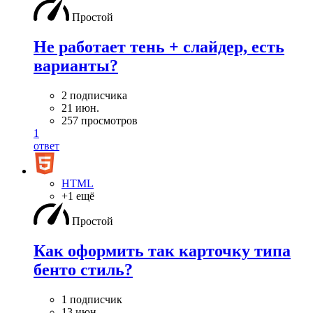
Простой
Не работает тень + слайдер, есть
варианты?
2 подписчика
21 июн.
257 просмотров
1
ответ
HTML
+1 ещё
Простой
Как оформить так карточку типа
бенто стиль?
1 подписчик
13 июн.