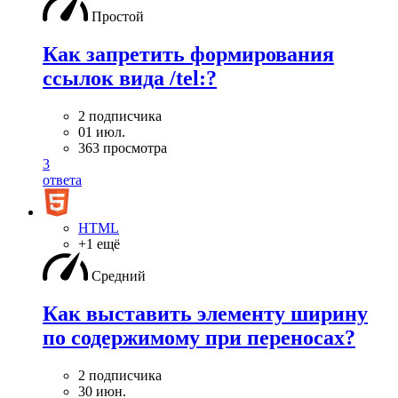
Простой
Как запретить формирования
ссылок вида /tel:?
2 подписчика
01 июл.
363 просмотра
3
ответа
HTML
+1 ещё
Средний
Как выставить элементу ширину
по содержимому при переносах?
2 подписчика
30 июн.