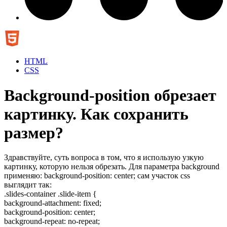
HTML
CSS
Background-position обрезает
картинку. Как сохранить
размер?
Здравствуйте, суть вопроса в том, что я использую узкую
картинку, которую нельзя обрезать. Для параметра background
применяю: background-position: center; сам участок css
выглядит так:
.slides-container .slide-item {
background-attachment: fixed;
background-position: center;
background-repeat: no-repeat;