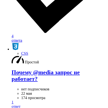
4
ответа
CSS
Простой
Почему @media запрос не
работает?
нет подписчиков
22 мая
174 просмотра
1
ответ