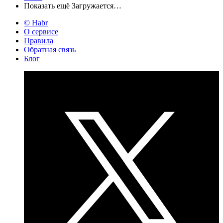
Показать ещё
Загружается…
© Habr
О сервисе
Правила
Обратная связь
Блог