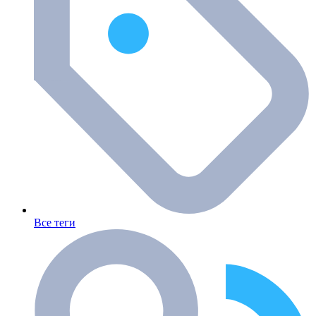
Все теги