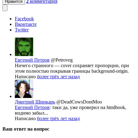
2
комментария
Нравится
Facebook
Вконтакте
Twitter
Евгений Петров
@Petroveg
Ничего странного — cover сохраняет пропорции, при
этом полностью покрывая границы background-origin.
Написано
более трёх лет назад
Дмитрий Шинкарь
@DeadCowsDontMoo
Евгений Петров
: таки да, уже проверил на htmlbook,
видимо забыл...
Написано
более трёх лет назад
Ваш ответ на вопрос