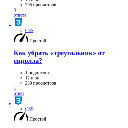
295 просмотров
3
ответа
CSS
Простой
Как убрать «треугольник» от
скролла?
1 подписчик
12 июн.
239 просмотров
1
ответ
CSS
Простой