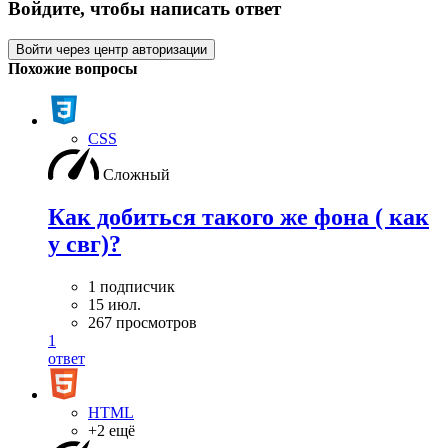
Войдите, чтобы написать ответ
Войти через центр авторизации
Похожие вопросы
CSS
Сложный
Как добиться такого же фона ( как
у свг)?
1 подписчик
15 июл.
267 просмотров
1
ответ
HTML
+2 ещё