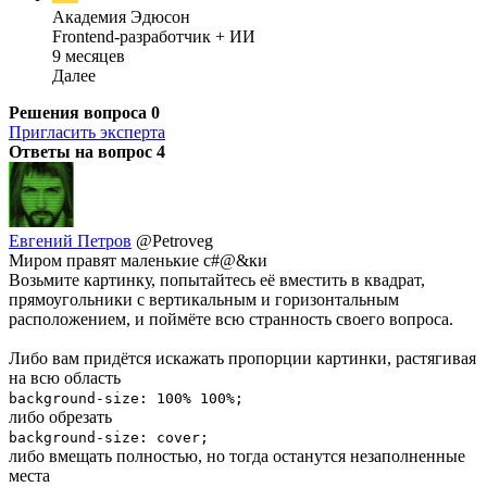
Академия Эдюсон
Frontend-разработчик + ИИ
9 месяцев
Далее
Решения вопроса
0
Пригласить эксперта
Ответы на вопрос
4
Евгений Петров
@Petroveg
Миром правят маленькие с#@&ки
Возьмите картинку, попытайтесь её вместить в квадрат,
прямоугольники с вертикальным и горизонтальным
расположением, и поймёте всю странность своего вопроса.
Либо вам придётся искажать пропорции картинки, растягивая
на всю область
background-size: 100% 100%;
либо обрезать
background-size: cover;
либо вмещать полностью, но тогда останутся незаполненные
места