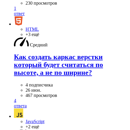
230 просмотров
1
ответ
HTML
+3 ещё
Средний
Как создать каркас верстки
который будет считаться по
высоте, а не по ширине?
4 подписчика
26 июн.
467 просмотров
4
ответа
JavaScript
+2 ещё