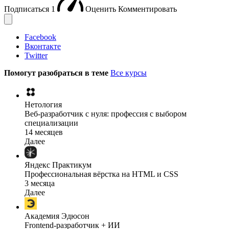
Подписаться
1
Оценить
Комментировать
Facebook
Вконтакте
Twitter
Помогут разобраться в теме
Все курсы
Нетология
Веб-разработчик с нуля: профессия с выбором
специализации
14 месяцев
Далее
Яндекс Практикум
Профессиональная вёрстка на HTML и CSS
3 месяца
Далее
Академия Эдюсон
Frontend-разработчик + ИИ