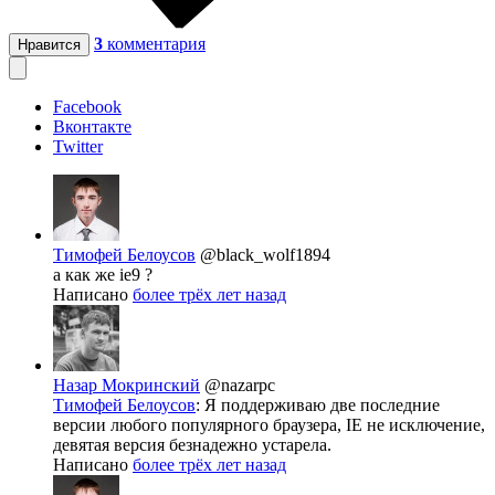
3
комментария
Нравится
Facebook
Вконтакте
Twitter
Тимофей Белоусов
@black_wolf1894
а как же ie9 ?
Написано
более трёх лет назад
Назар Мокринский
@nazarpc
Тимофей Белоусов
: Я поддерживаю две последние
версии любого популярного браузера, IE не исключение,
девятая версия безнадежно устарела.
Написано
более трёх лет назад