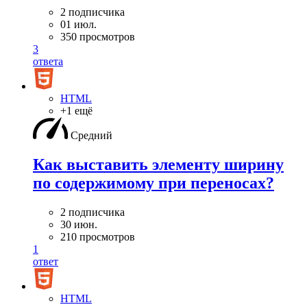
2 подписчика
01 июл.
350 просмотров
3
ответа
HTML
+1 ещё
Средний
Как выставить элементу ширину
по содержимому при переносах?
2 подписчика
30 июн.
210 просмотров
1
ответ
HTML