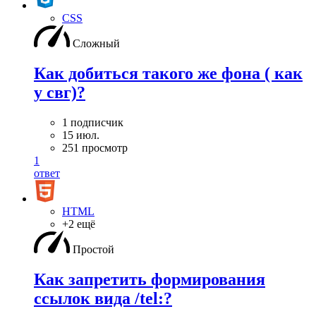
CSS
Сложный
Как добиться такого же фона ( как
у свг)?
1 подписчик
15 июл.
251 просмотр
1
ответ
HTML
+2 ещё
Простой
Как запретить формирования
ссылок вида /tel:?