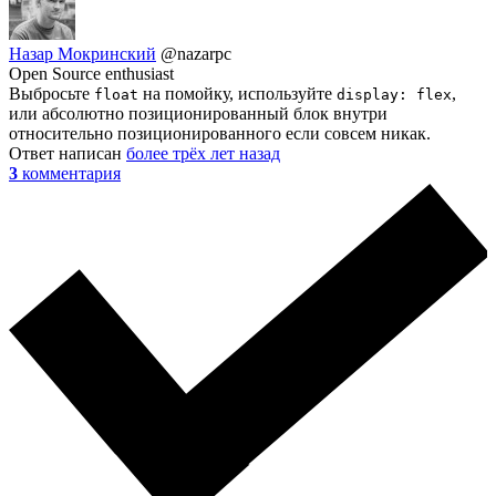
Назар Мокринский
@nazarpc
Open Source enthusiast
Выбросьте
на помойку, используйте
,
float
display: flex
или абсолютно позиционированный блок внутри
относительно позиционированного если совсем никак.
Ответ написан
более трёх лет назад
3
комментария