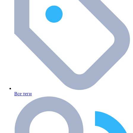
Все теги