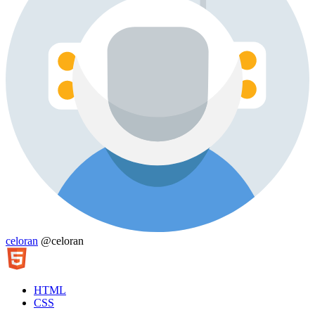
celoran
@celoran
HTML
CSS