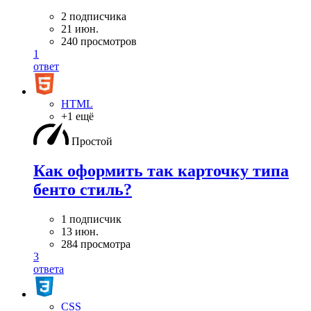
2 подписчика
21 июн.
240 просмотров
1
ответ
HTML
+1 ещё
Простой
Как оформить так карточку типа
бенто стиль?
1 подписчик
13 июн.
284 просмотра
3
ответа
CSS