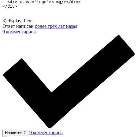
  <div class="logo"><img/></div>

</div>
3) display: flex;
Ответ написан
более трёх лет назад
9
комментариев
9
комментариев
Нравится
2