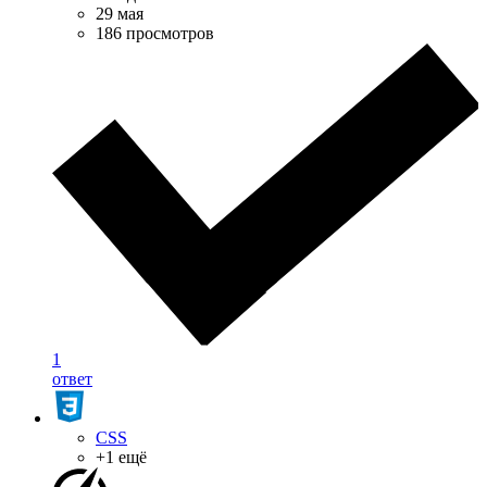
29 мая
186 просмотров
1
ответ
CSS
+1 ещё