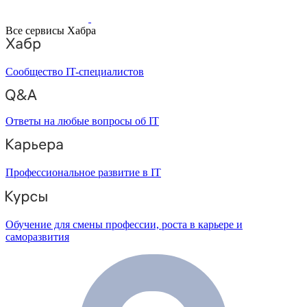
Все сервисы Хабра
Сообщество IT-специалистов
Ответы на любые вопросы об IT
Профессиональное развитие в IT
Обучение для смены профессии, роста в карьере и
саморазвития