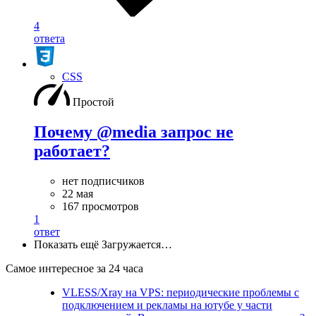
4
ответа
CSS
Простой
Почему @media запрос не
работает?
нет подписчиков
22 мая
167 просмотров
1
ответ
Показать ещё
Загружается…
Самое интересное за 24 часа
VLESS/Xray на VPS: периодические проблемы с
подключением и рекламы на ютубе у части