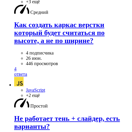
+3 ещё
Средний
Как создать каркас верстки
который будет считаться по
высоте, а не по ширине?
4 подписчика
26 июн.
446 просмотров
4
ответа
JavaScript
+2 ещё
Простой
Не работает тень + слайдер, есть
варианты?