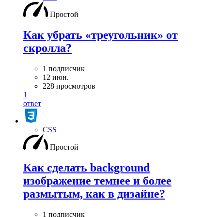
Простой
Как убрать «треугольник» от
скролла?
1 подписчик
12 июн.
228 просмотров
1
ответ
CSS
Простой
Как сделать background
изображение темнее и более
размытым, как в дизайне?
1 подписчик