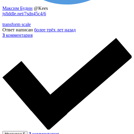
Максим Будин
@Kees
jsfiddle.net/7sdn45c4/6
transform scale
Ответ написан
более трёх лет назад
3
комментария
3
комментария