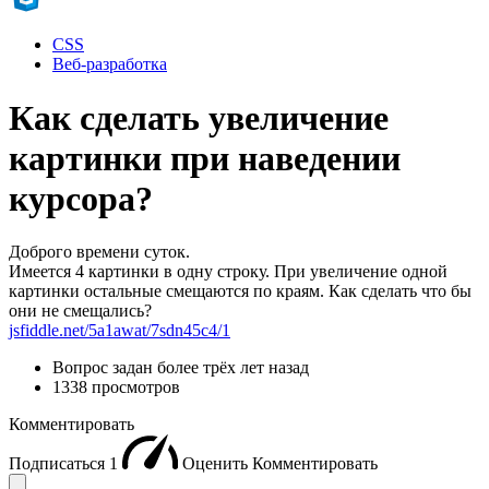
CSS
Веб-разработка
Как сделать увеличение
картинки при наведении
курсора?
Доброго времени суток.
Имеется 4 картинки в одну строку. При увеличение одной
картинки остальные смещаются по краям. Как сделать что бы
они не смещались?
jsfiddle.net/5a1awat/7sdn45c4/1
Вопрос задан
более трёх лет назад
1338 просмотров
Комментировать
Подписаться
1
Оценить
Комментировать