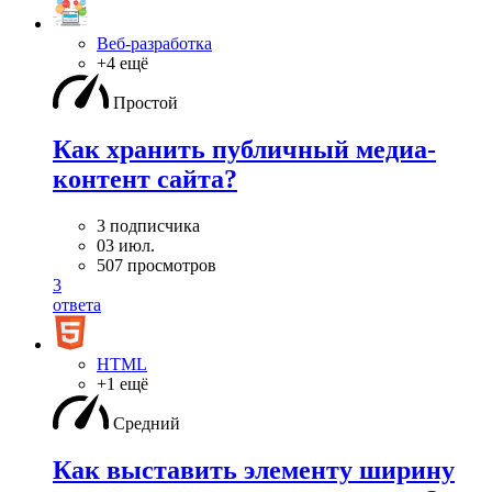
Веб-разработка
+4 ещё
Простой
Как хранить публичный медиа-
контент сайта?
3 подписчика
03 июл.
507 просмотров
3
ответа
HTML
+1 ещё
Средний
Как выставить элементу ширину