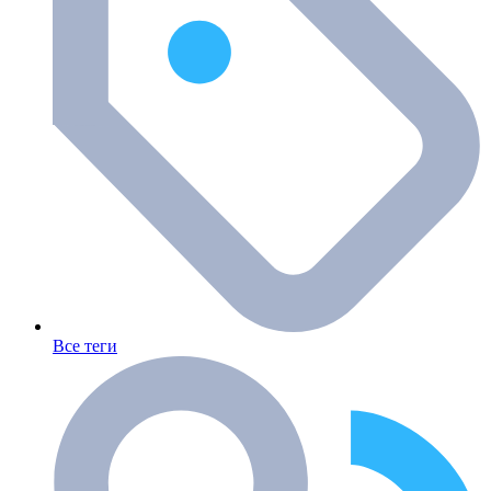
Все теги