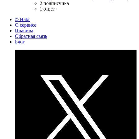
2 подписчика
1 ответ
© Habr
О сервисе
Правила
Обратная связь
Блог