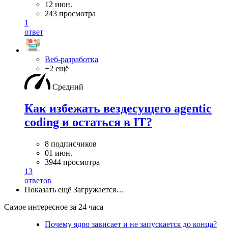
12 июн.
243 просмотра
1
ответ
Веб-разработка
+2 ещё
Средний
Как избежать вездесущего agentic
coding и остаться в IT?
8 подписчиков
01 июн.
3944 просмотра
13
ответов
Показать ещё
Загружается…
Самое интересное за 24 часа
Почему ядро зависает и не запускается до конца?