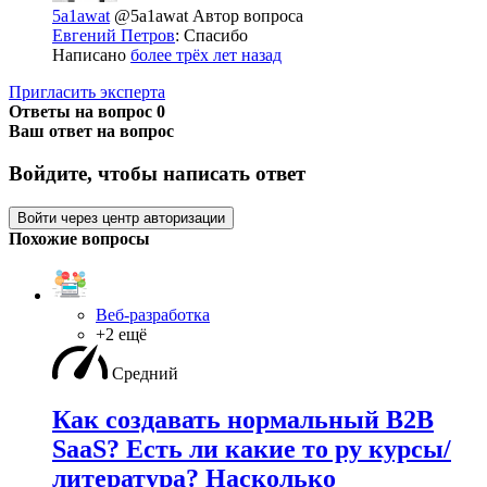
5a1awat
@5a1awat
Автор вопроса
Евгений Петров
: Спасибо
Написано
более трёх лет назад
Пригласить эксперта
Ответы на вопрос
0
Ваш ответ на вопрос
Войдите, чтобы написать ответ
Войти через центр авторизации
Похожие вопросы
Веб-разработка
+2 ещё
Средний
Как создавать нормальный B2B
SaaS? Есть ли какие то ру курсы/
литература? Насколько