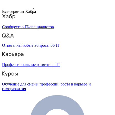
Все сервисы Хабра
Сообщество IT-специалистов
Ответы на любые вопросы об IT
Профессиональное развитие в IT
Обучение для смены профессии, роста в карьере и
саморазвития