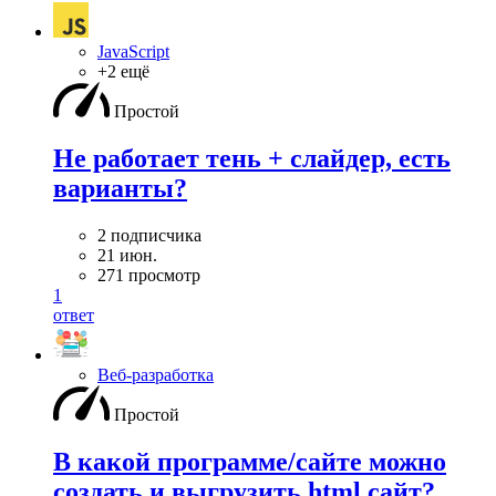
JavaScript
+2 ещё
Простой
Не работает тень + слайдер, есть
варианты?
2 подписчика
21 июн.
271 просмотр
1
ответ
Веб-разработка
Простой
В какой программе/сайте можно
создать и выгрузить html сайт?