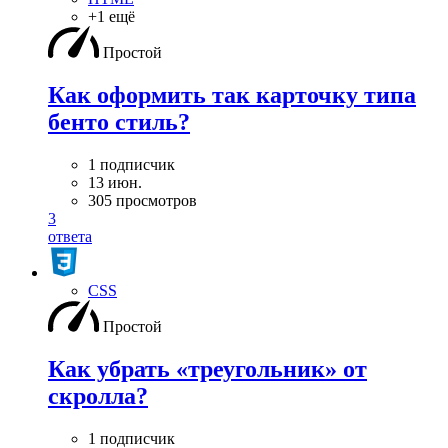
+1 ещё
Простой
Как оформить так карточку типа
бенто стиль?
1 подписчик
13 июн.
305 просмотров
3
ответа
CSS
Простой
Как убрать «треугольник» от
скролла?
1 подписчик