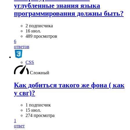
углубленные знания языка
программирования должны быть?
2 подписчика
16 июл.
489 просмотров
6
ответов
CSS
Сложный
Как добиться такого же фона ( как
у свг)?
1 подписчик
15 июл.
274 просмотра
1
ответ