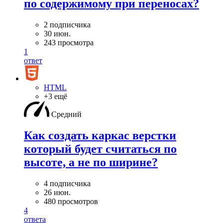
по содержимому при переносах?
2 подписчика
30 июн.
243 просмотра
1
ответ
HTML
+3 ещё
Средний
Как создать каркас верстки
который будет считаться по
высоте, а не по ширине?
4 подписчика
26 июн.
480 просмотров
4
ответа