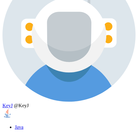
KeyJ
@KeyJ
Java