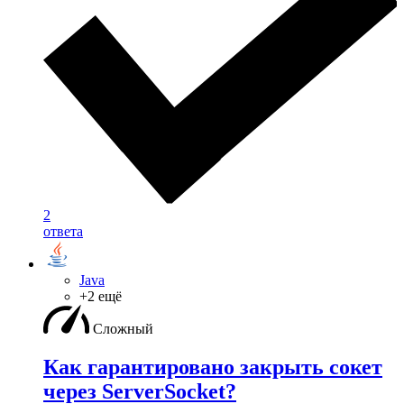
2
ответа
Java
+2 ещё
Сложный
Как гарантировано закрыть сокет
через ServerSocket?