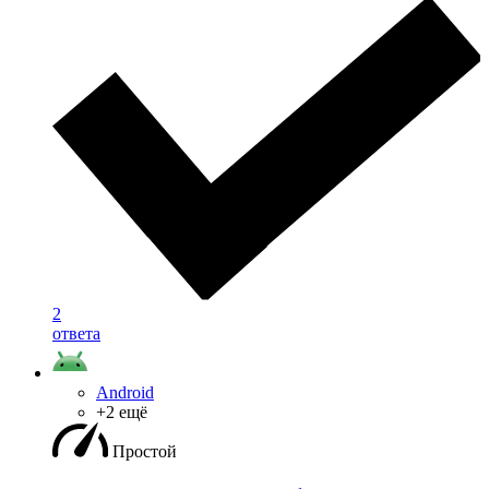
2
ответа
Android
+2 ещё
Простой