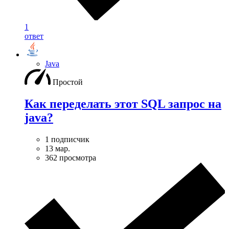
1
ответ
Java
Простой
Как переделать этот SQL запрос на
java?
1 подписчик
13 мар.
362 просмотра