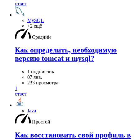
ответ
MySQL
+2 ещё
Средний
Как определить, необходимую
версию tomcat и mysql?
1 подписчик
07 янв.
233 просмотра
1
ответ
Java
Простой
Как восстановить свой профиль в