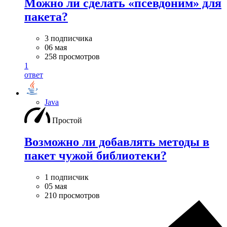
Можно ли сделать «псевдоним» для
пакета?
3 подписчика
06 мая
258 просмотров
1
ответ
Java
Простой
Возможно ли добавлять методы в
пакет чужой библиотеки?
1 подписчик
05 мая
210 просмотров