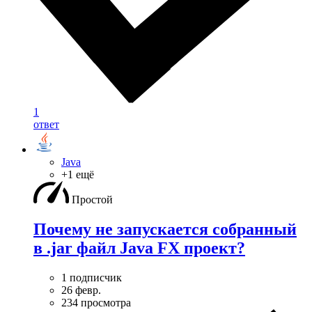
1
ответ
Java
+1 ещё
Простой
Почему не запускается собранный
в .jar файл Java FX проект?
1 подписчик
26 февр.
234 просмотра