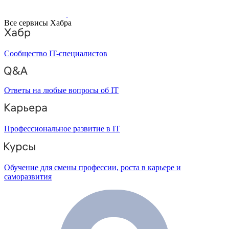
Все сервисы Хабра
Сообщество IT-специалистов
Ответы на любые вопросы об IT
Профессиональное развитие в IT
Обучение для смены профессии, роста в карьере и
саморазвития