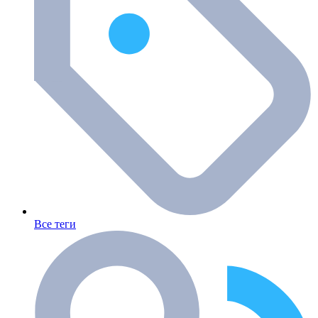
Все теги