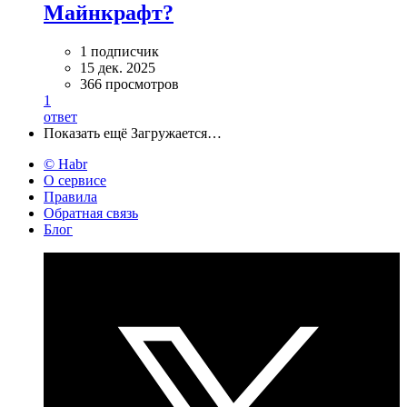
Майнкрафт?
1 подписчик
15 дек. 2025
366 просмотров
1
ответ
Показать ещё
Загружается…
© Habr
О сервисе
Правила
Обратная связь
Блог