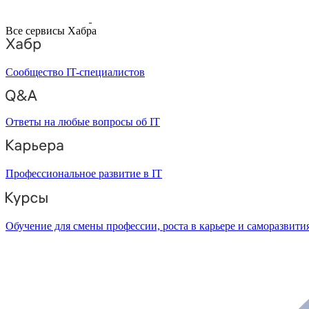
Все сервисы Хабра
Сообщество IT-специалистов
Ответы на любые вопросы об IT
Профессиональное развитие в IT
Обучение для смены профессии, роста в карьере и саморазвити