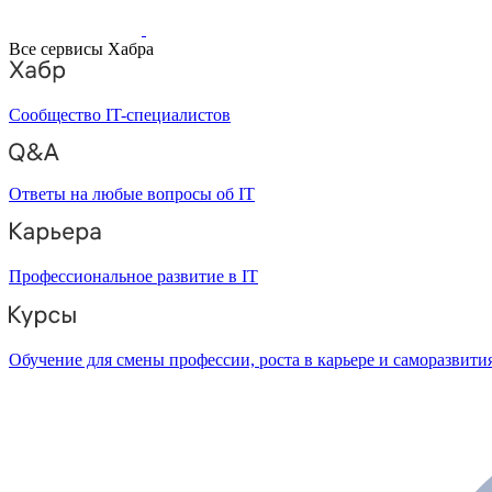
Все сервисы Хабра
Сообщество IT-специалистов
Ответы на любые вопросы об IT
Профессиональное развитие в IT
Обучение для смены профессии, роста в карьере и саморазвити