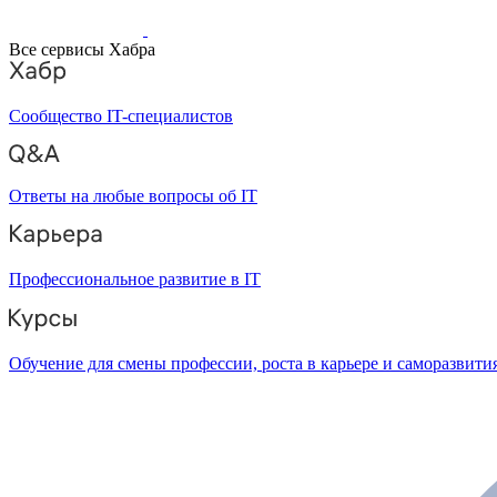
Все сервисы Хабра
Сообщество IT-специалистов
Ответы на любые вопросы об IT
Профессиональное развитие в IT
Обучение для смены профессии, роста в карьере и саморазвити