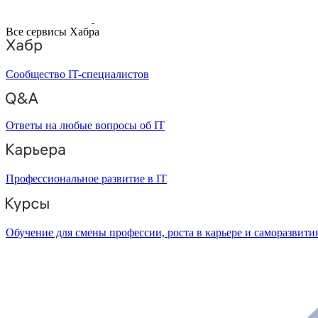
Все сервисы Хабра
Сообщество IT-специалистов
Ответы на любые вопросы об IT
Профессиональное развитие в IT
Обучение для смены профессии, роста в карьере и саморазвити