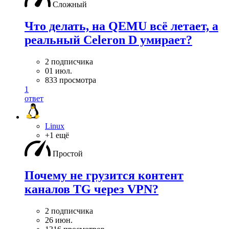
Сложный
Что делать, на QEMU всё летает, а
реальный Celeron D умирает?
2 подписчика
01 июл.
833 просмотра
1
ответ
Linux
+1 ещё
Простой
Почему не грузится контент
каналов TG через VPN?
2 подписчика
26 июн.