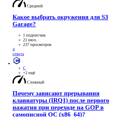
Средний
Какое выбрать окружения для S3
Garage?
1 подписчик
21 июл.
237 просмотров
4
ответа
C
+2 ещё
Сложный
Почему зависают прерывания
клавиатуры (IRQ1) после первого
нажатия при переходе на GOP в
самописной ОС (x86_64)?