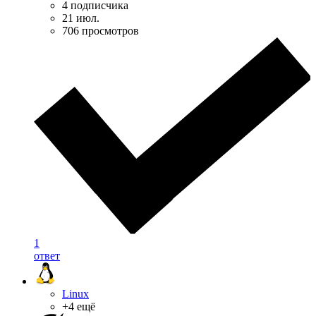
4 подписчика
21 июл.
706 просмотров
1
ответ
Linux
+4 ещё