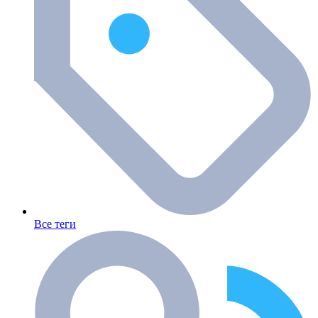
Все теги