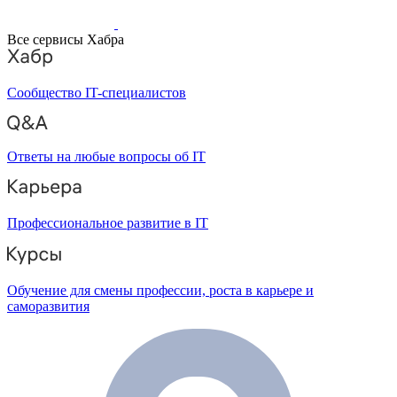
Все сервисы Хабра
Сообщество IT-специалистов
Ответы на любые вопросы об IT
Профессиональное развитие в IT
Обучение для смены профессии, роста в карьере и
саморазвития