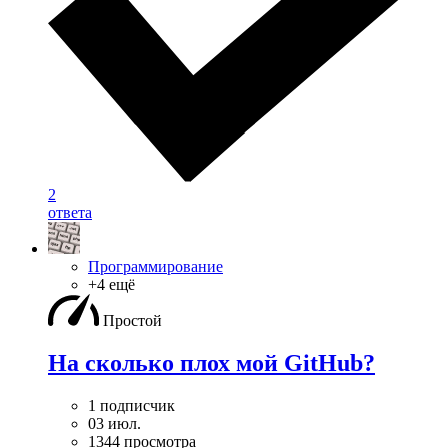
2
ответа
Программирование
+4 ещё
Простой
На сколько плох мой GitHub?
1 подписчик
03 июл.
1344 просмотра