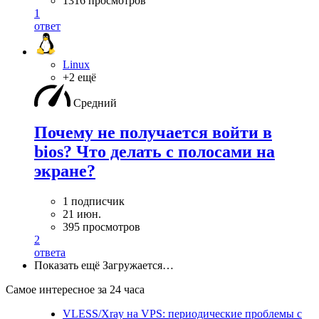
1316 просмотров
1
ответ
Linux
+2 ещё
Средний
Почему не получается войти в
bios? Что делать с полосами на
экране?
1 подписчик
21 июн.
395 просмотров
2
ответа
Показать ещё
Загружается…
Самое интересное за 24 часа
VLESS/Xray на VPS: периодические проблемы с