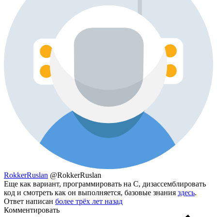
RokkerRuslan
@RokkerRuslan
Еще как вариант, программировать на C, дизассемблировать
код и смотреть как он выполняется, базовые знания
здесь
.
Ответ написан
более трёх лет назад
Комментировать