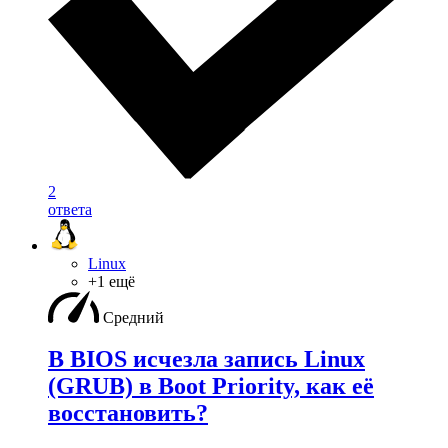
2
ответа
Linux
+1 ещё
Средний
В BIOS исчезла запись Linux
(GRUB) в Boot Priority, как её
восстановить?