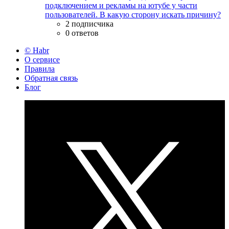
подключением и рекламы на ютубе у части
пользователей. В какую сторону искать причину?
2 подписчика
0 ответов
© Habr
О сервисе
Правила
Обратная связь
Блог