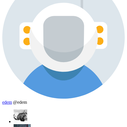
edem
@edem