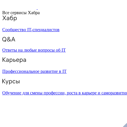
Все сервисы Хабра
Сообщество IT-специалистов
Ответы на любые вопросы об IT
Профессиональное развитие в IT
Обучение для смены профессии, роста в карьере и саморазвити