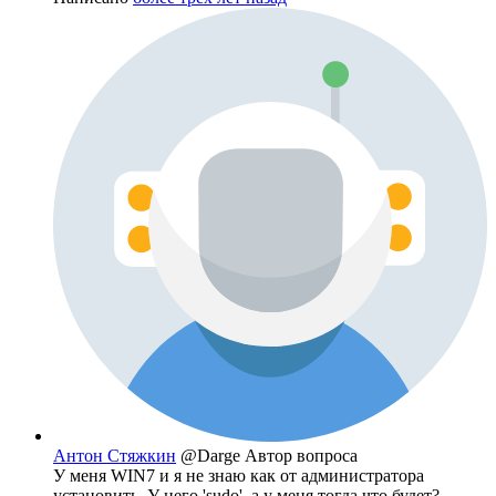
Антон Стяжкин
@Darge
Автор вопроса
У меня WIN7 и я не знаю как от администратора
установить. У него 'sudo', а у меня тогда что будет?