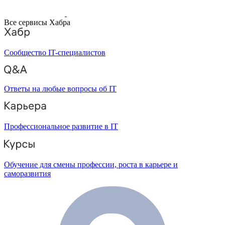
Все сервисы Хабра
Сообщество IT-специалистов
Ответы на любые вопросы об IT
Профессиональное развитие в IT
Обучение для смены профессии, роста в карьере и
саморазвития