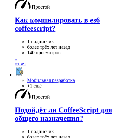
Простой
Как компилировать в es6
coffeescript?
1 подписчик
более трёх лет назад
140 просмотров
1
ответ
Мобильная разработка
+1 ещё
Простой
Подойдёт ли CoffeeScript для
общего назначения?
1 подписчик
более трёх лет назад