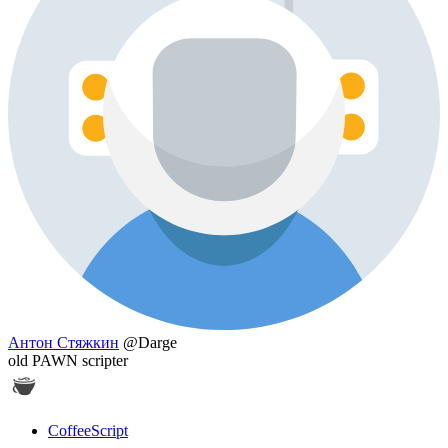
Антон Стяжкин
@Darge
old PAWN scripter
CoffeeScript