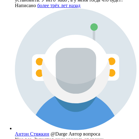
Написано
более трёх лет назад
Антон Стяжкин
@Darge
Автор вопроса