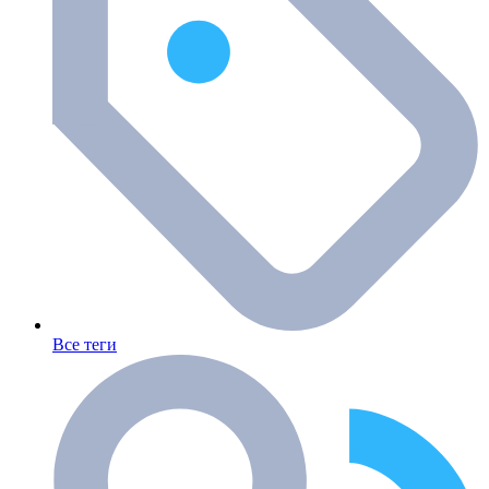
Все теги