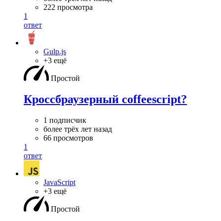
222 просмотра
1
ответ
Gulp.js
+3 ещё
Простой
Кроссбраузерный coffeescript?
1 подписчик
более трёх лет назад
66 просмотров
1
ответ
JavaScript
+3 ещё
Простой