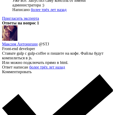
Уже все. Запустил саму консоль от имени
администратора :)
Написано
более трёх лет назад
Пригласить эксперта
Ответы на вопрос
1
Максим Антонихин
@STJ
Front-end developer
Ставьте gulp c gulp-coffee и пишите на кофе. Файлы будут
компилиться в js.
Или можно подключать прямо в html.
Ответ написан
более трёх лет назад
Комментировать