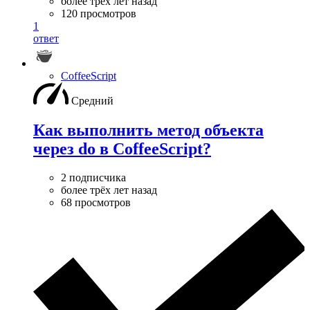
более трёх лет назад
120 просмотров
1
ответ
CoffeeScript
Средний
Как выполнить метод объекта
через do в CoffeeScript?
2 подписчика
более трёх лет назад
68 просмотров