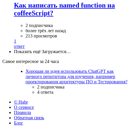
Как написать named function на
coffeeScript?
2 подписчика
более трёх лет назад
213 просмотров
1
ответ
Показать ещё
Загружается…
Самое интересное за 24 часа
Хорошая ли идея использовать ChatGPT как
личного репититора для изучения, например
проектирования архитектуры ПО и Тестирования?
2 подписчика
4 ответа
© Habr
О сервисе
Правила
Обратная связь
Блог