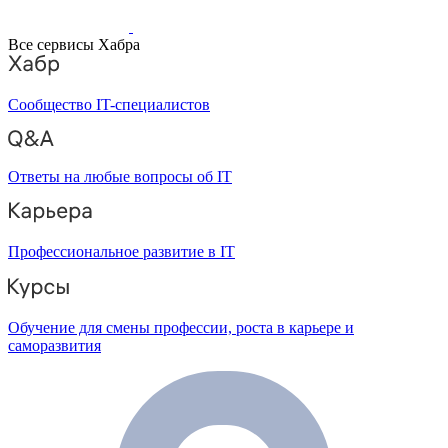
Все сервисы Хабра
Сообщество IT-специалистов
Ответы на любые вопросы об IT
Профессиональное развитие в IT
Обучение для смены профессии, роста в карьере и
саморазвития