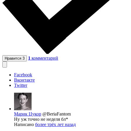
1
комментарий
Нравится
3
Facebook
Вконтакте
Twitter
Марик Цукор
@BeriaFantom
Ну уж точно не неделя бл*
Написано
более трёх лет назад