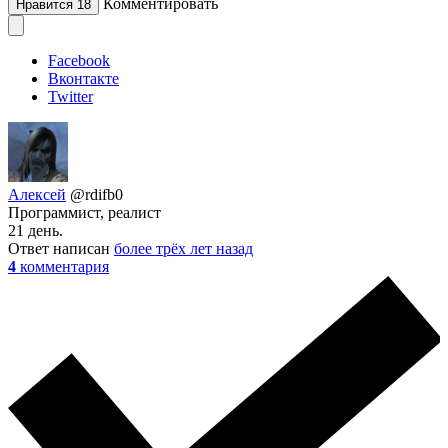
Комментировать
Нравится
18
Facebook
Вконтакте
Twitter
Алексей
@rdifb0
Программист, реалист
21 день.
Ответ написан
более трёх лет назад
4
комментария