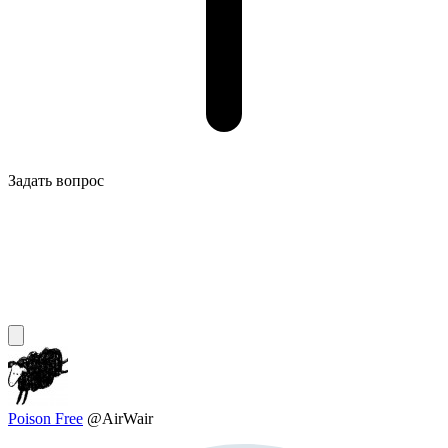
Задать вопрос
Poison Free
@AirWair