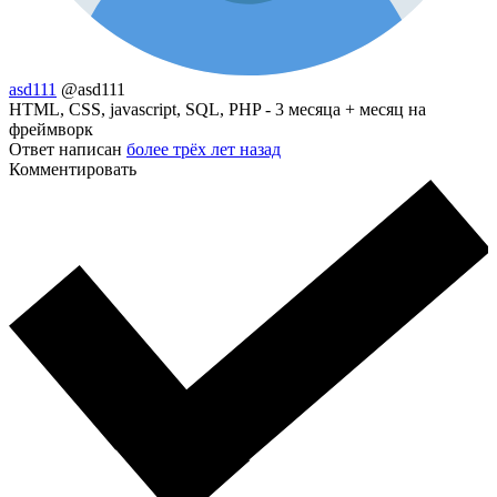
asd111
@asd111
HTML, CSS, javascript, SQL, PHP - 3 месяца + месяц на
фреймворк
Ответ написан
более трёх лет назад
Комментировать