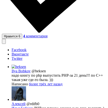
4
комментария
Нравится
6
Facebook
Вконтакте
Twitter
Ilya Bobkov
@heksen
надо книгу по php выпустить PHP-за 21 день!!! по С++
такая уже где-то была. )))
Написано
более трёх лет назад
Алексей
@rdifb0