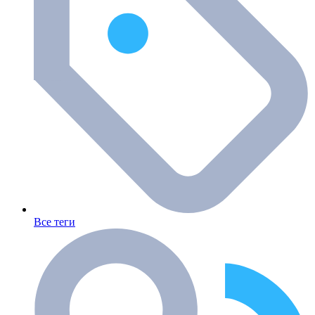
Все теги