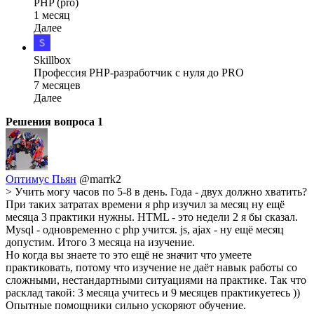
PHP (pro)
1 месяц
Далее
Skillbox
Профессия PHP-разработчик с нуля до PRO
7 месяцев
Далее
Решения вопроса
1
Оптимус Пьян
@marrk2
> Учить могу часов по 5-8 в день. Года - двух должно хватить?
При таких затратах времени я php изучил за месяц ну ещё
месяца 3 практики нужны. HTML - это недели 2 я бы сказал.
Mysql - одновременно с php учится. js, ajax - ну ещё месяц
допустим. Итого 3 месяца на изучение.
Но когда вы знаете то это ещё не значит что умеете
практиковать, потому что изучение не даёт навык работы со
сложными, нестандартными ситуациями на практике. Так что
расклад такой: 3 месяца учитесь и 9 месяцев практикуетесь ))
Опытные помощники сильно ускоряют обучение.