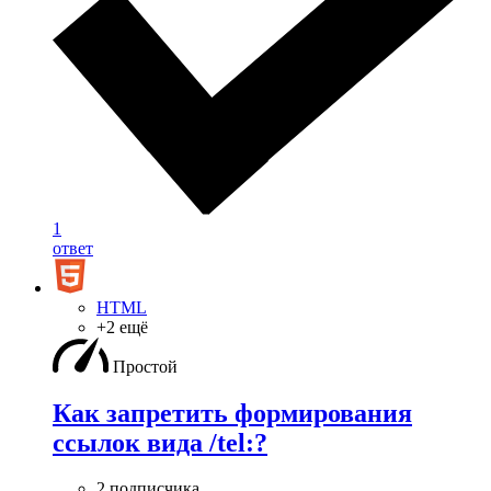
1
ответ
HTML
+2 ещё
Простой
Как запретить формирования
ссылок вида /tel:?
2 подписчика