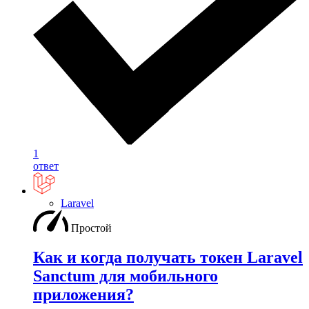
1
ответ
Laravel
Простой
Как и когда получать токен Laravel
Sanctum для мобильного
приложения?