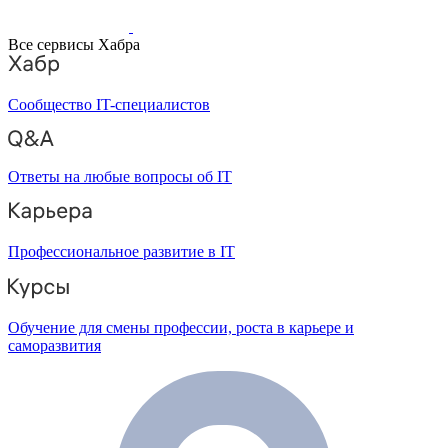
Все сервисы Хабра
Сообщество IT-специалистов
Ответы на любые вопросы об IT
Профессиональное развитие в IT
Обучение для смены профессии, роста в карьере и
саморазвития