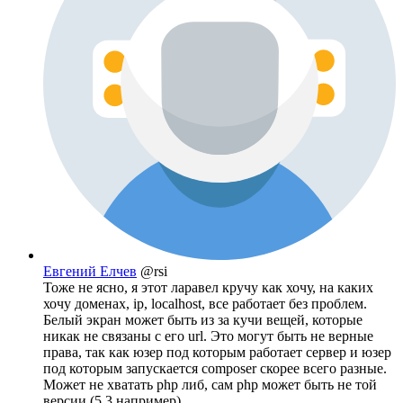
Евгений Елчев
@rsi
Тоже не ясно, я этот ларавел кручу как хочу, на каких
хочу доменах, ip, localhost, все работает без проблем.
Белый экран может быть из за кучи вещей, которые
никак не связаны с его url. Это могут быть не верные
права, так как юзер под которым работает сервер и юзер
под которым запускается composer скорее всего разные.
Может не хватать php либ, сам php может быть не той
версии (5.3 например).