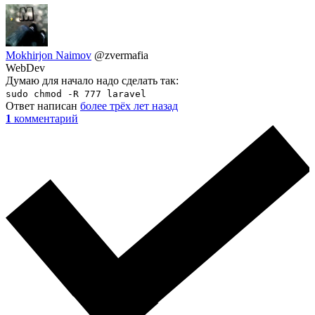
Mokhirjon Naimov
@zvermafia
WebDev
Думаю для начало надо сделать так:
sudo chmod -R 777 laravel
Ответ написан
более трёх лет назад
1
комментарий