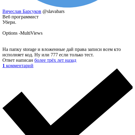
Вячеслав Барсуков
@slavabars
Веб программист
Убери.
Options -MultiViews
На папку storage и вложенные дай права записи всем кто
исполняет код. Ну или 777 если только тест.
Ответ написан
более трёх лет назад
1
комментарий