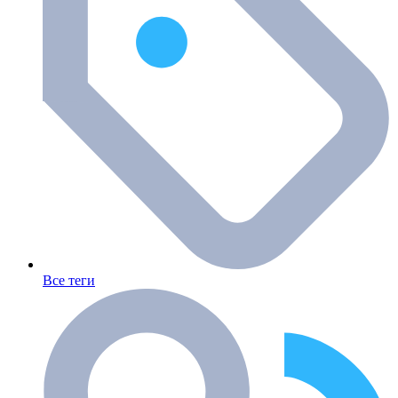
Все теги