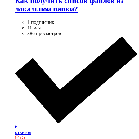
Как получить список файлов из
локальной папки?
1 подписчик
11 мая
386 просмотров
6
ответов