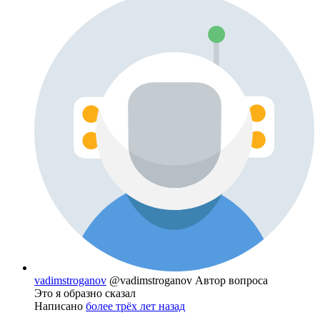
vadimstroganov
@vadimstroganov
Автор вопроса
Это я образно сказал
Написано
более трёх лет назад