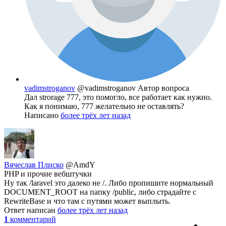
vadimstroganov
@vadimstroganov
Автор вопроса
Дал strorage 777, это помогло, все работает как нужно.
Как я понимаю, 777 желательно не оставлять?
Написано
более трёх лет назад
Вячеслав Плиско
@AmdY
PHP и прочие вебштучки
Ну так /laravel это далеко не /. Либо пропишите нормальный
DOCUMENT_ROOT на папку /public, либо страдайте с
RewriteBase и что там с путями может выплыть.
Ответ написан
более трёх лет назад
1
комментарий