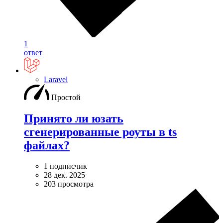
1
ответ
Laravel
Простой
Принято ли юзать
сгенерированные роуты в ts
файлах?
1 подписчик
28 дек. 2025
203 просмотра