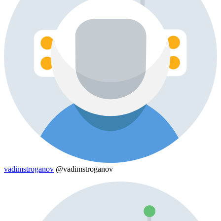
vadimstroganov
@vadimstroganov