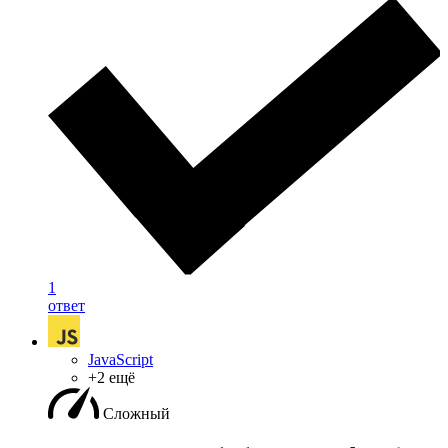
1
ответ
JavaScript
+2 ещё
Сложный