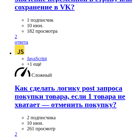
сохранение в VK?
1 подписчик
10 июн.
182 просмотра
2
ответа
JavaScript
+1 ещё
Сложный
Как сделать логику post запроса
покупки товара, если 1 товара не
хватает — отменить покупку?
2 подписчика
10 июн.
261 просмотр
2