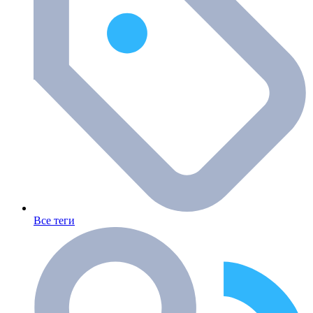
Все теги