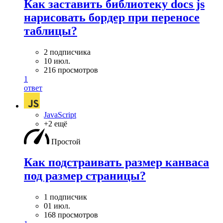
Как заставить библиотеку docs js
нарисовать бордер при переносе
таблицы?
2 подписчика
10 июл.
216 просмотров
1
ответ
JavaScript
+2 ещё
Простой
Как подстраивать размер канваса
под размер страницы?
1 подписчик
01 июл.
168 просмотров