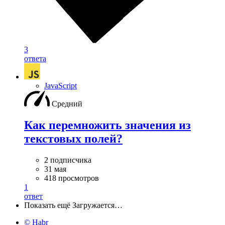
3
ответа
JavaScript
Средний
Как перемножить значения из
текстовых полей?
2 подписчика
31 мая
418 просмотров
1
ответ
Показать ещё
Загружается…
© Habr