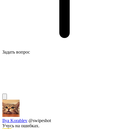
Задать вопрос
Ilya Korablev
@swipeshot
Учусь на ошибках.