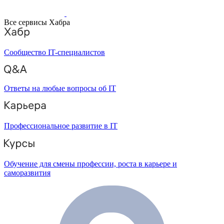
Все сервисы Хабра
Сообщество IT-специалистов
Ответы на любые вопросы об IT
Профессиональное развитие в IT
Обучение для смены профессии, роста в карьере и
саморазвития