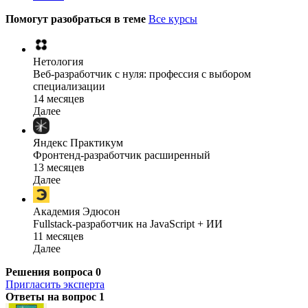
Помогут разобраться в теме
Все курсы
Нетология
Веб-разработчик с нуля: профессия с выбором
специализации
14 месяцев
Далее
Яндекс Практикум
Фронтенд-разработчик расширенный
13 месяцев
Далее
Академия Эдюсон
Fullstack-разработчик на JavaScript + ИИ
11 месяцев
Далее
Решения вопроса
0
Пригласить эксперта
Ответы на вопрос
1