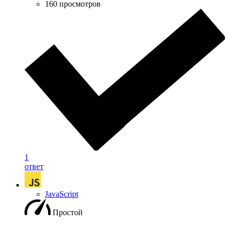
160 просмотров
1
ответ
JavaScript
Простой