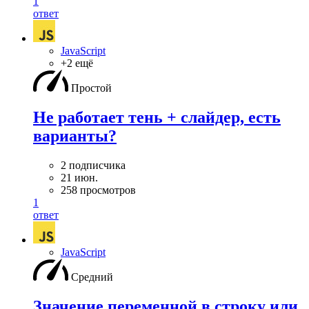
1
ответ
JavaScript
+2 ещё
Простой
Не работает тень + слайдер, есть
варианты?
2 подписчика
21 июн.
258 просмотров
1
ответ
JavaScript
Средний
Значение переменной в строку или