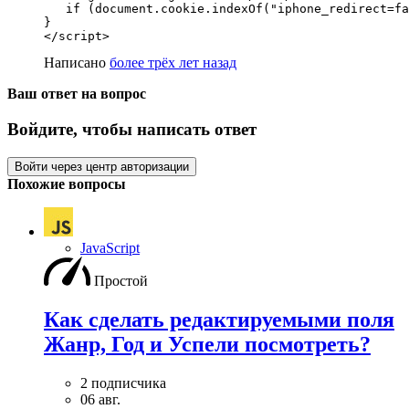
   if (document.cookie.indexOf("iphone_redirect=fa
}

</script>
Написано
более трёх лет назад
Ваш ответ на вопрос
Войдите, чтобы написать ответ
Войти через центр авторизации
Похожие вопросы
JavaScript
Простой
Как сделать редактируемыми поля
Жанр, Год и Успели посмотреть?
2 подписчика
06 авг.