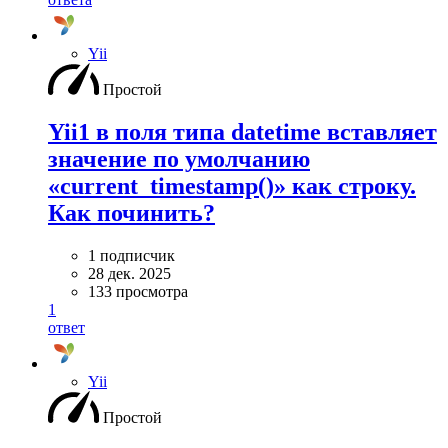
Yii
Простой
Yii1 в поля типа datetime вставляет
значение по умолчанию
«current_timestamp()» как строку.
Как починить?
1 подписчик
28 дек. 2025
133 просмотра
1
ответ
Yii
Простой