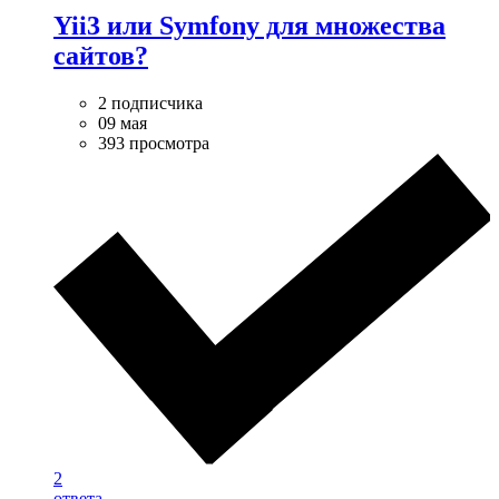
Yii3 или Symfony для множества
сайтов?
2 подписчика
09 мая
393 просмотра
2
ответа