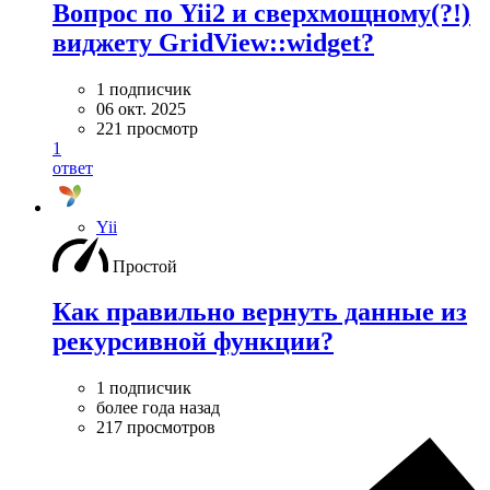
Вопрос по Yii2 и сверхмощному(?!)
виджету GridView::widget?
1 подписчик
06 окт. 2025
221 просмотр
1
ответ
Yii
Простой
Как правильно вернуть данные из
рекурсивной функции?
1 подписчик
более года назад
217 просмотров