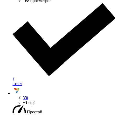
168 просмотров
1
ответ
Yii
+1 ещё
Простой