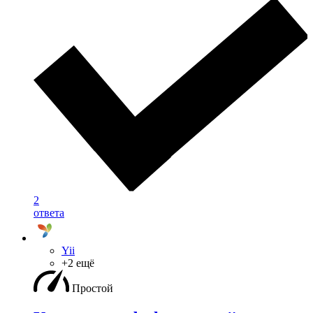
2
ответа
Yii
+2 ещё
Простой