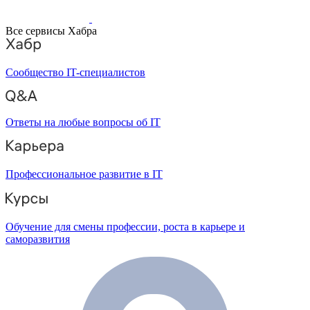
Все сервисы Хабра
Сообщество IT-специалистов
Ответы на любые вопросы об IT
Профессиональное развитие в IT
Обучение для смены профессии, роста в карьере и
саморазвития