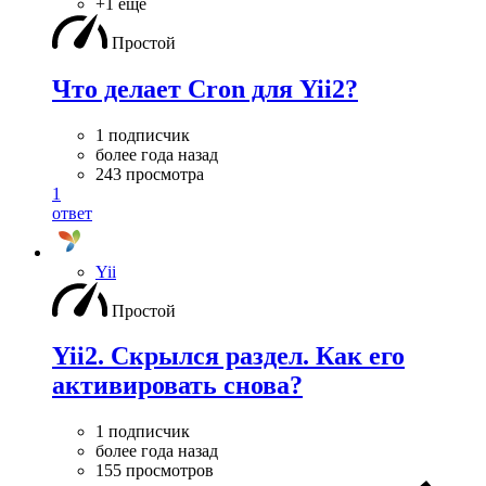
+1 ещё
Простой
Что делает Cron для Yii2?
1 подписчик
более года назад
243 просмотра
1
ответ
Yii
Простой
Yii2. Скрылся раздел. Как его
активировать снова?
1 подписчик
более года назад
155 просмотров