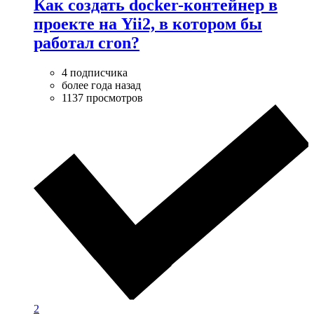
Как создать docker-контейнер в
проекте на Yii2, в котором бы
работал cron?
4 подписчика
более года назад
1137 просмотров
2