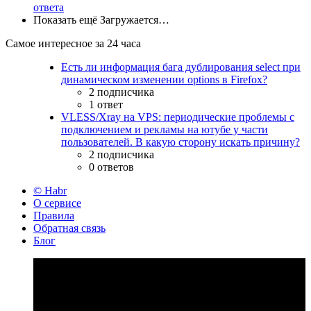
ответа
Показать ещё
Загружается…
Самое интересное за 24 часа
Есть ли информация бага дублирования select при
динамическом изменении options в Firefox?
2 подписчика
1 ответ
VLESS/Xray на VPS: периодические проблемы с
подключением и рекламы на ютубе у части
пользователей. В какую сторону искать причину?
2 подписчика
0 ответов
© Habr
О сервисе
Правила
Обратная связь
Блог