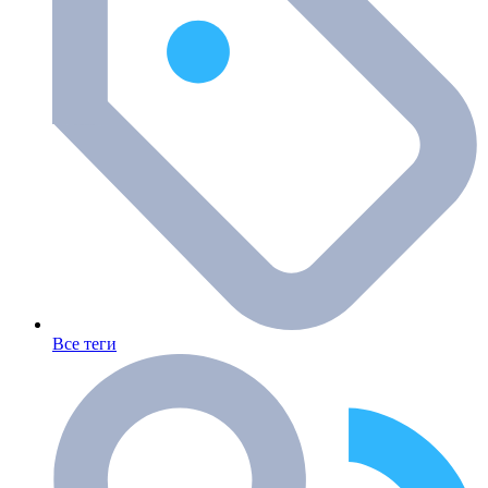
Все теги