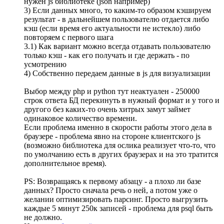
нужен js библиотеке (json например)
3) Если данных много, то каким-то образом кэшируем
результат - в дальнейшем пользователю отдается либо
кэш (если время его актуальности не истекло) либо
повторяем с первого шага
3.1) Как вариант можно всегда отдавать пользователю
только кэш - как его получать и где держать - по
усмотрению
4) Собственно передаем данные в js для визуализации
Выбор между php и python тут неактуален - 250000
строк ответа БД перекинуть в нужный формат и у того и
другого без каких-то очень хитрых замут займет
одинаковое количество времени.
Если проблема именно в скорости работы этого дела в
браузере - проблема явно на стороне клиентского js
(возможно библиотека для ослика реализует что-то, что
по умолчанию есть в других браузерах и на это тратится
дополнительное время).
PS: Возвращаясь к первому абзацу - а плохо ли базе
данных? Просто сначала речь о ней, а потом уже о
желании оптимизировать парсинг. Просто выгрузить
каждые 5 минут 250к записей - проблема для psql быть
не должно.