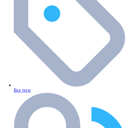
Все теги