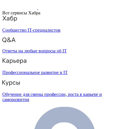
Все сервисы Хабра
Сообщество IT-специалистов
Ответы на любые вопросы об IT
Профессиональное развитие в IT
Обучение для смены профессии, роста в карьере и
саморазвития