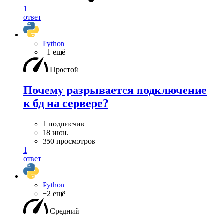
1
ответ
Python
+1 ещё
Простой
Почему разрывается подключение
к бд на сервере?
1 подписчик
18 июн.
350 просмотров
1
ответ
Python
+2 ещё
Средний