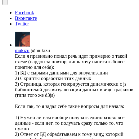
Facebook
Вконтакте
Twitter
mukizu
@mukizu
Если я правильно понял речь идет примерно о такой
схеме (пардон за повтор, лишь хочу написать более
понятно для себя):
1) БД с сырыми данными для визуализации
2) Скрипты обработки этих данных
3) Страница, которая генерируется динамически с js
библиотекой для визуализации данных ввиде графиков
(типа того же d3js)
Если так, то я задал себе такие вопросы для начала:
1) Нужно ли нам вообще получать единоразово все
данные - если нет, то получать сразу только то, что
нужно
2) Ответ от БД обрабатываем к тому виду, который