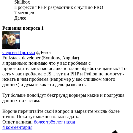
Skillbox
Профессия PHP-разработчик с нуля до PRO
7 месяцев
Далее
Решения вопроса
1
Сергей Протько
@Fesor
Full-stack developer (Symfony, Angular)
я правильно понимаю что у вас проблема с
производительностью ослика в плане обработки данных? То
есть у вас проблема с JS... тут ни PHP и Python не помогут -
искать в чем проблема (например у вас слишком много
данных) и думать как это дело разделить.
Тут больше подойдут бэкграунд воркеры какие и подгрузка
данных по частям.
Короче перечитайте свой вопрос и выразите мысль более
точно. Пока тут можно только гадать.
Ответ написан
более трёх лет назад
4
комментария