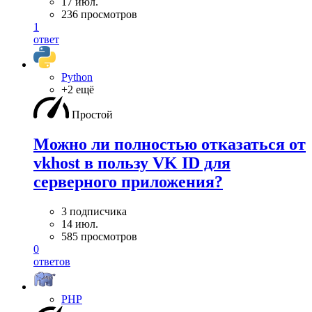
17 июл.
236 просмотров
1
ответ
Python
+2 ещё
Простой
Можно ли полностью отказаться от
vkhost в пользу VK ID для
серверного приложения?
3 подписчика
14 июл.
585 просмотров
0
ответов
PHP