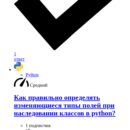
1
ответ
Python
Средний
Как правильно определять
изменяющиеся типы полей при
наследовании классов в python?
1 подписчик