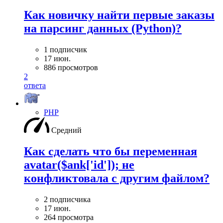
Как новичку найти первые заказы
на парсинг данных (Python)?
1 подписчик
17 июн.
886 просмотров
2
ответа
PHP
Средний
Как сделать что бы переменная
avatar($ank['id']); не
конфликтовала с другим файлом?
2 подписчика
17 июн.
264 просмотра