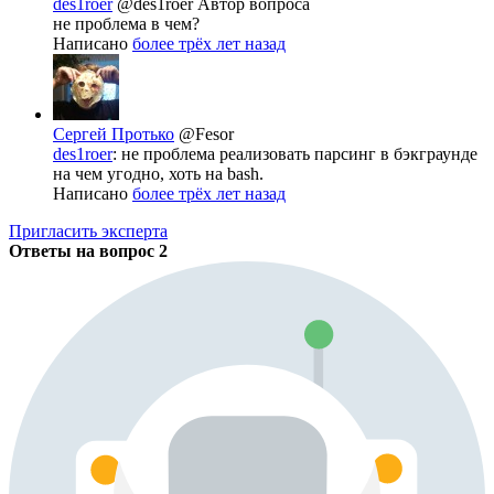
des1roer
@des1roer
Автор вопроса
не проблема в чем?
Написано
более трёх лет назад
Сергей Протько
@Fesor
des1roer
: не проблема реализовать парсинг в бэкграунде
на чем угодно, хоть на bash.
Написано
более трёх лет назад
Пригласить эксперта
Ответы на вопрос
2