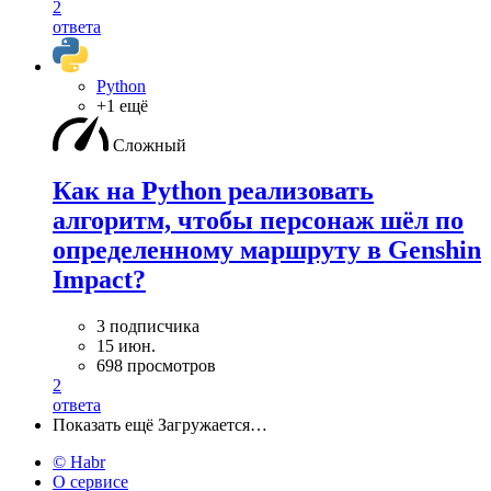
2
ответа
Python
+1 ещё
Сложный
Как на Python реализовать
алгоритм, чтобы персонаж шёл по
определенному маршруту в Genshin
Impact?
3 подписчика
15 июн.
698 просмотров
2
ответа
Показать ещё
Загружается…
© Habr
О сервисе