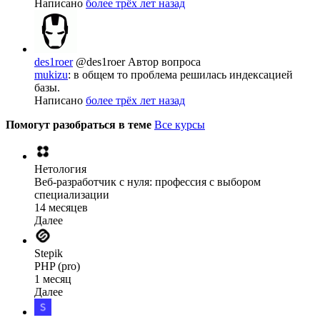
Написано
более трёх лет назад
des1roer
@des1roer
Автор вопроса
mukizu
: в общем то проблема решилась индексацией
базы.
Написано
более трёх лет назад
Помогут разобраться в теме
Все курсы
Нетология
Веб-разработчик с нуля: профессия с выбором
специализации
14 месяцев
Далее
Stepik
PHP (pro)
1 месяц
Далее