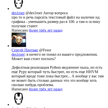
des1roer
@des1roer
Автор вопроса
про то и речь парсить текстовый файл на наличие ид
графика - уменьшить размер раз в 100. а там и ослику
получше станет
Написано
более трёх лет назад
Сергей Протько
@Fesor
des1roer
: я ничего не понял из вашего предложения.
Может вам стоит поспать?
Дефолтная реализация Python медленнее пыха, но есть
еще Pypy который чуть быстрее, но есть еще HHVM
который вроде тоже пока быстрее... А вообще у вас там
не может быть столько данных что это вообще хоть
сколько нибудь проблема.
Написано
более трёх лет назад