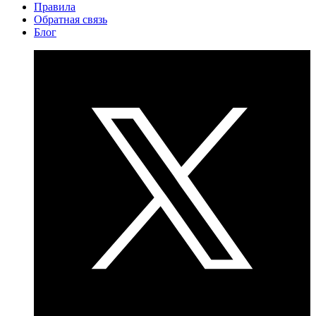
Правила
Обратная связь
Блог