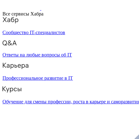
Все сервисы Хабра
Сообщество IT-специалистов
Ответы на любые вопросы об IT
Профессиональное развитие в IT
Обучение для смены профессии, роста в карьере и саморазвити