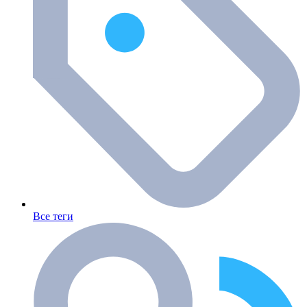
Все теги