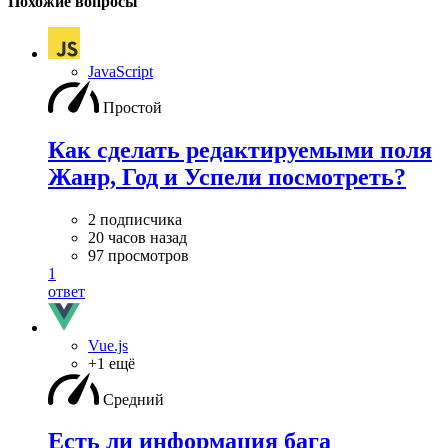
Похожие вопросы
JavaScript
Простой
Как сделать редактируемыми поля
Жанр, Год и Успели посмотреть?
2 подписчика
20 часов назад
97 просмотров
1
ответ
Vue.js
+1 ещё
Средний
Есть ли информация бага