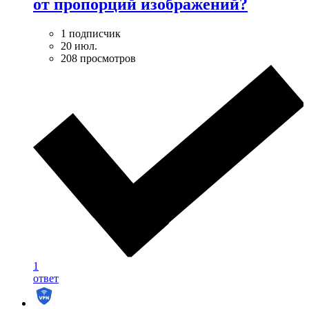
от пропорций изображений?
1 подписчик
20 июл.
208 просмотров
1
ответ