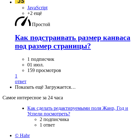
JavaScript
+2 ещё
Простой
Как подстраивать размер канваса
под размер страницы?
1 подписчик
01 июл.
159 просмотров
1
ответ
Показать ещё
Загружается…
Самое интересное за 24 часа
Как сделать редактируемыми поля Жанр, Год и
Успели посмотреть?
2 подписчика
1 ответ
© Habr