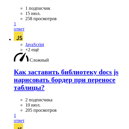
1 подписчик
15 июл.
258 просмотров
1
ответ
JavaScript
+2 ещё
Сложный
Как заставить библиотеку docs js
нарисовать бордер при переносе
таблицы?
2 подписчика
10 июл.
205 просмотров
1
ответ