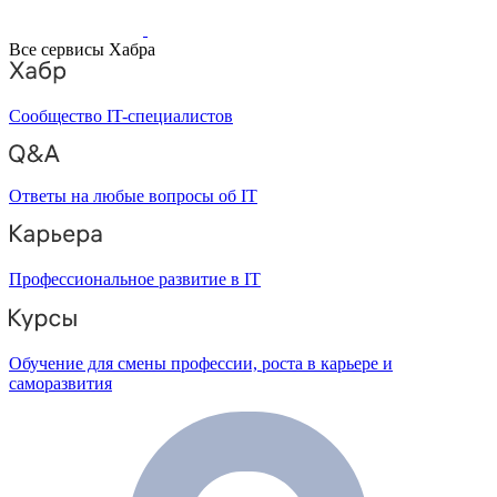
Все сервисы Хабра
Сообщество IT-специалистов
Ответы на любые вопросы об IT
Профессиональное развитие в IT
Обучение для смены профессии, роста в карьере и
саморазвития