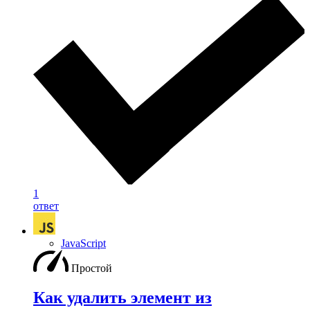
1
ответ
JavaScript
Простой
Как удалить элемент из