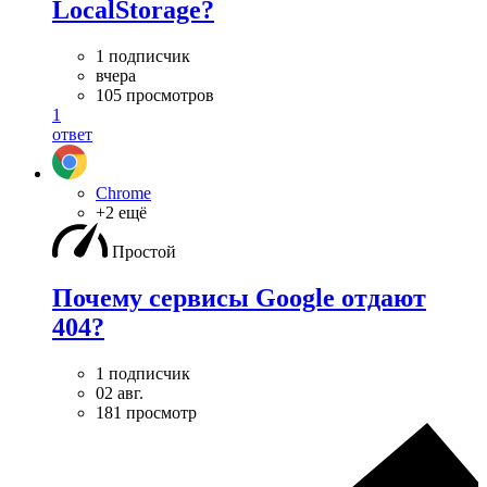
LocalStorage?
1 подписчик
вчера
105 просмотров
1
ответ
Chrome
+2 ещё
Простой
Почему сервисы Google отдают
404?
1 подписчик
02 авг.
181 просмотр