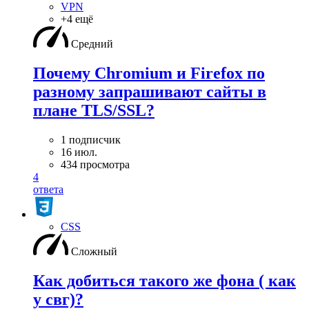
VPN
+4 ещё
Средний
Почему Chromium и Firefox по
разному запрашивают сайты в
плане TLS/SSL?
1 подписчик
16 июл.
434 просмотра
4
ответа
CSS
Сложный
Как добиться такого же фона ( как
у свг)?