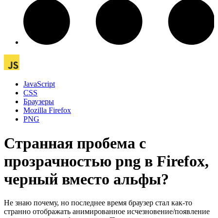
JavaScript
CSS
Браузеры
Mozilla Firefox
PNG
Странная пробема с
прозрачностью png в Firefox,
черный вместо альфы?
Не знаю почему, но последнее время браузер стал как-то
странно отображать анимированное исчезновение/появление