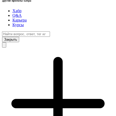
другие проекты хабра
Хабр
Q&A
Карьера
Курсы
Закрыть