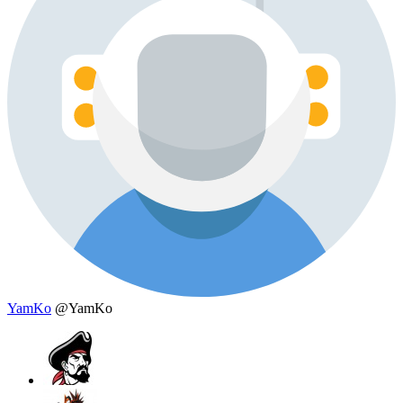
YamKo
@YamKo