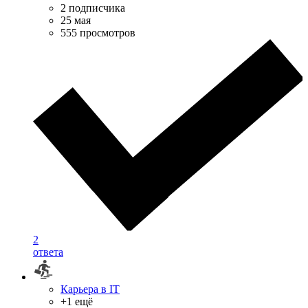
2 подписчика
25 мая
555 просмотров
2
ответа
Карьера в IT
+1 ещё