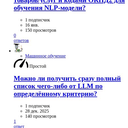
товаров/услуг и кодами ОКПД2 для
обучения NLP-модели?
1 подписчик
16 янв.
150 просмотров
0
ответов
Машинное обучение
Простой
Можно ли получить сразу полный
список чего-либо от LLM по
определённому критерию?
1 подписчик
28 дек. 2025
140 просмотров
1
ответ