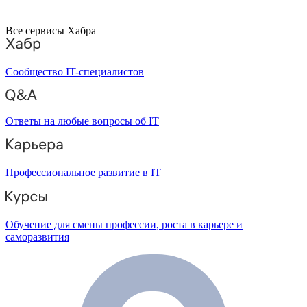
Все сервисы Хабра
Сообщество IT-специалистов
Ответы на любые вопросы об IT
Профессиональное развитие в IT
Обучение для смены профессии, роста в карьере и
саморазвития