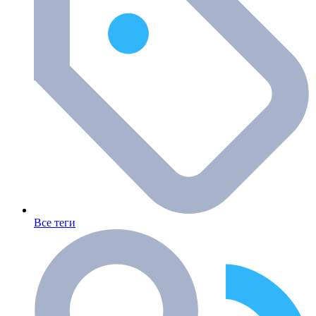
Все теги