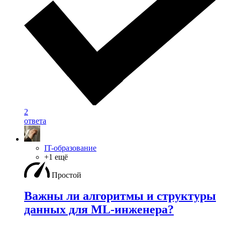
2
ответа
IT-образование
+1 ещё
Простой
Важны ли алгоритмы и структуры
данных для ML-инженера?