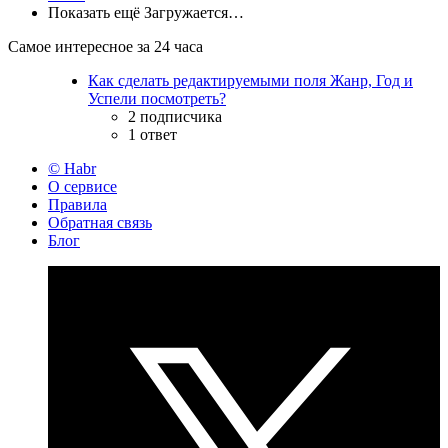
Показать ещё
Загружается…
Самое интересное за 24 часа
Как сделать редактируемыми поля Жанр, Год и
Успели посмотреть?
2 подписчика
1 ответ
© Habr
О сервисе
Правила
Обратная связь
Блог