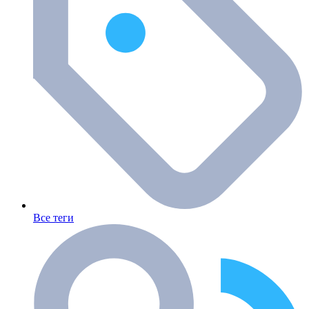
Все теги