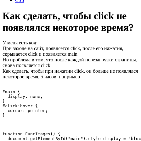
CSS
Как сделать, чтобы click не
появлялся некоторое время?
У меня есть код:
При заходе на сайт, появляется click, после его нажатия,
скрывается click и появляется main
Но проблема в том, что после каждой перезагрузки страницы,
снова появляется click.
Как сделать, чтобы при нажатии click, он больше не появлялся
некоторое время, 5 часов, например
#main {

  display: none;

}

#click:hover {

  cursor: pointer;

}
function FuncImages() {

  document.getElementById("main").style.display = "bloc