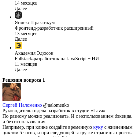
14 месяцев
Далее
Яндекс Практикум
Фронтенд-разработчик расширенный
13 месяцев
Далее
Академия Эдюсон
Fullstack-разработчик на JavaScript + ИИ
11 месяцев
Далее
Решения вопроса
1
Сергей Наломенко
@nalomenko
Руководитель отдела разработок в студии «Lava»
По разному можно реализовать. И с использованием бэкенда,
и без использования.
Например, при клике создайте временную
куку
с жизненным
циклом 5 часов, и при следующей загрузке страницы просто-