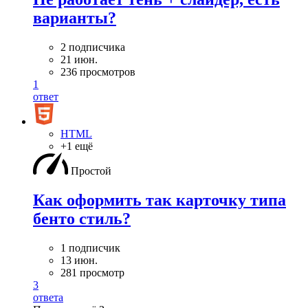
варианты?
2 подписчика
21 июн.
236 просмотров
1
ответ
HTML
+1 ещё
Простой
Как оформить так карточку типа
бенто стиль?
1 подписчик
13 июн.
281 просмотр
3
ответа