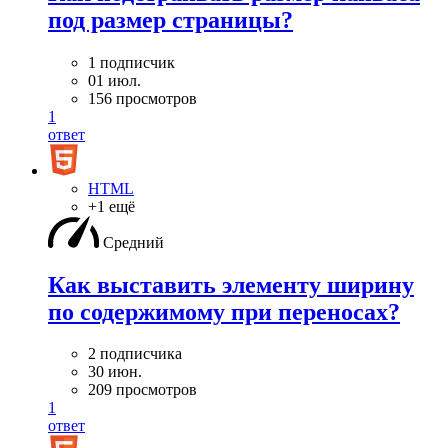
под размер страницы?
1 подписчик
01 июл.
156 просмотров
1
ответ
HTML
+1 ещё
Средний
Как выставить элементу ширину
по содержимому при переносах?
2 подписчика
30 июн.
209 просмотров
1
ответ