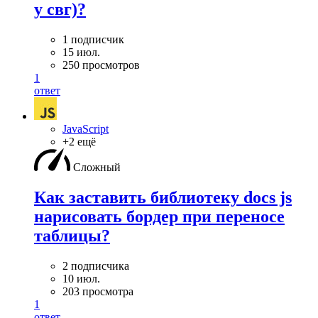
у свг)?
1 подписчик
15 июл.
250 просмотров
1
ответ
JavaScript
+2 ещё
Сложный
Как заставить библиотеку docs js
нарисовать бордер при переносе
таблицы?
2 подписчика
10 июл.
203 просмотра
1
ответ