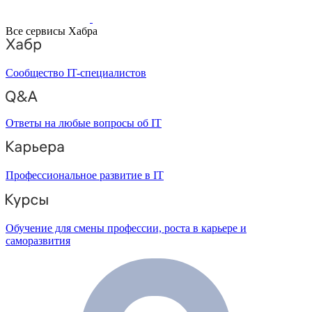
Все сервисы Хабра
Сообщество IT-специалистов
Ответы на любые вопросы об IT
Профессиональное развитие в IT
Обучение для смены профессии, роста в карьере и
саморазвития