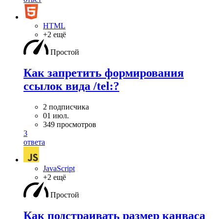
HTML
+2 ещё
Простой
Как запретить формирования
ссылок вида /tel:?
2 подписчика
01 июл.
349 просмотров
3
ответа
JavaScript
+2 ещё
Простой
Как подстраивать размер канваса