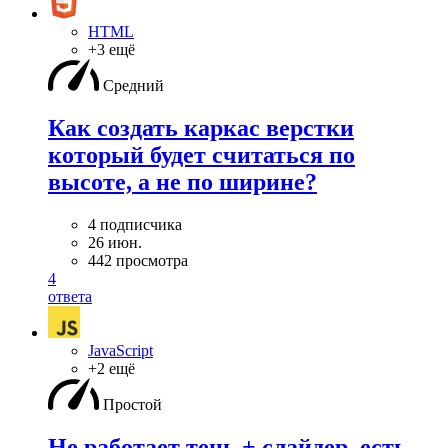
HTML
+3 ещё
Средний
Как создать каркас верстки
который будет считаться по
высоте, а не по ширине?
4 подписчика
26 июн.
442 просмотра
4
ответа
JavaScript
+2 ещё
Простой
Не работает тень + слайдер, есть