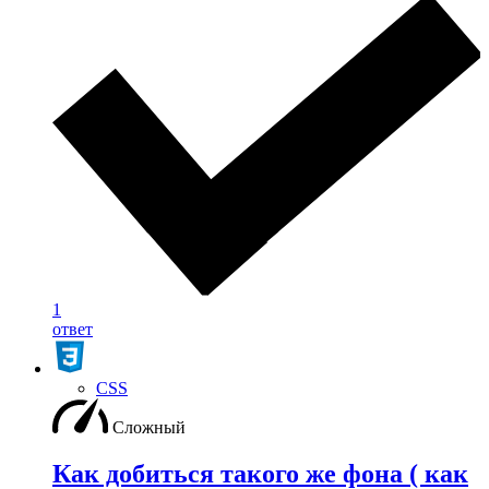
1
ответ
CSS
Сложный
Как добиться такого же фона ( как