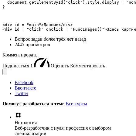
  document.getElementById("click").style.display = "non
}
<div id = "main">Данные</div>

<div id = "click" onclick = "FuncImages()">Здесь картин
Вопрос задан
более трёх лет назад
2445 просмотров
Комментировать
Подписаться
1
Оценить
Комментировать
Facebook
Вконтакте
Twitter
Помогут разобраться в теме
Все курсы
Нетология
Веб-разработчик с нуля: профессия с выбором
специализации