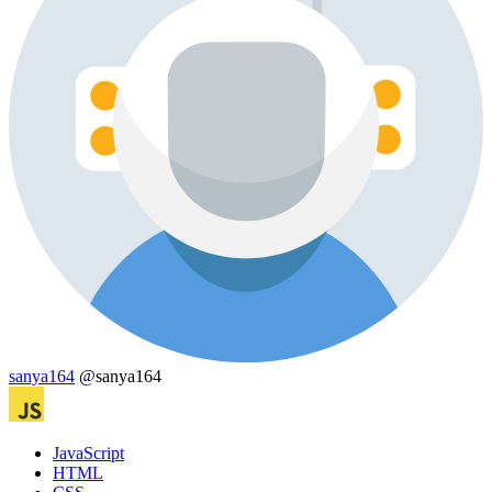
sanya164
@sanya164
JavaScript
HTML