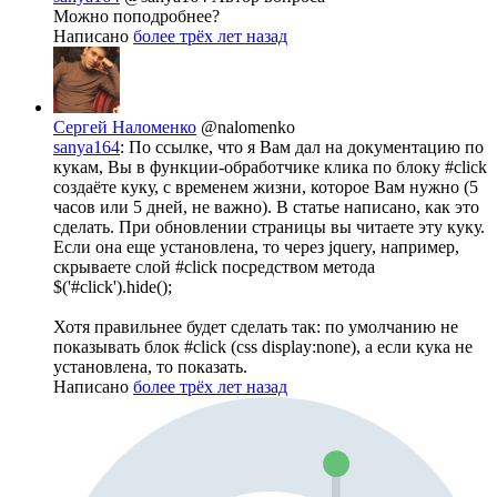
Можно поподробнее?
Написано
более трёх лет назад
Сергей Наломенко
@nalomenko
sanya164
: По ссылке, что я Вам дал на документацию по
кукам, Вы в функции-обработчике клика по блоку #click
создаёте куку, с временем жизни, которое Вам нужно (5
часов или 5 дней, не важно). В статье написано, как это
сделать. При обновлении страницы вы читаете эту куку.
Если она еще установлена, то через jquery, например,
скрываете слой #click посредством метода
$('#click').hide();
Хотя правильнее будет сделать так: по умолчанию не
показывать блок #click (css display:none), а если кука не
установлена, то показать.
Написано
более трёх лет назад