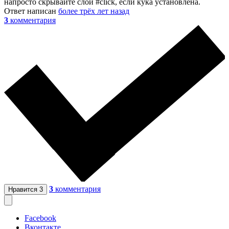
напросто скрывайте слой #click, если кука установлена.
Ответ написан
более трёх лет назад
3
комментария
3
комментария
Нравится
3
Facebook
Вконтакте