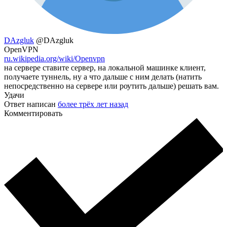
DAzgluk
@DAzgluk
OpenVPN
ru.wikipedia.org/wiki/Openvpn
на сервере ставите сервер, на локальной машинке клиент,
получаете туннель, ну а что дальше с ним делать (натить
непосредственно на сервере или роутить дальше) решать вам.
Удачи
Ответ написан
более трёх лет назад
Комментировать