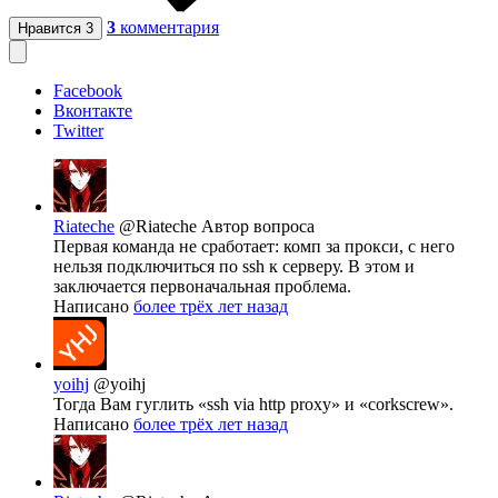
3
комментария
Нравится
3
Facebook
Вконтакте
Twitter
Riateche
@Riateche
Автор вопроса
Первая команда не сработает: комп за прокси, с него
нельзя подключиться по ssh к серверу. В этом и
заключается первоначальная проблема.
Написано
более трёх лет назад
yoihj
@yoihj
Тогда Вам гуглить «ssh via http proxy» и «corkscrew».
Написано
более трёх лет назад