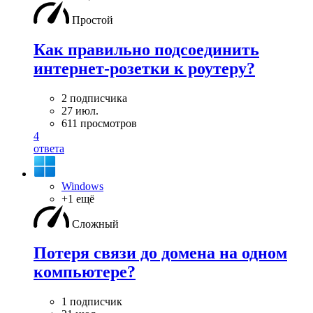
Простой
Как правильно подсоединить
интернет-розетки к роутеру?
2 подписчика
27 июл.
611 просмотров
4
ответа
Windows
+1 ещё
Сложный
Потеря связи до домена на одном
компьютере?
1 подписчик