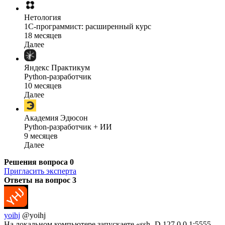
Нетология
1C-программист: расширенный курс
18 месяцев
Далее
Яндекс Практикум
Python-разработчик
10 месяцев
Далее
Академия Эдюсон
Python-разработчик + ИИ
9 месяцев
Далее
Решения вопроса
0
Пригласить эксперта
Ответы на вопрос
3
yoihj
@yoihj
На локальном компьютере запускаете «ssh -D 127.0.0.1:5555