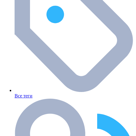
Все теги