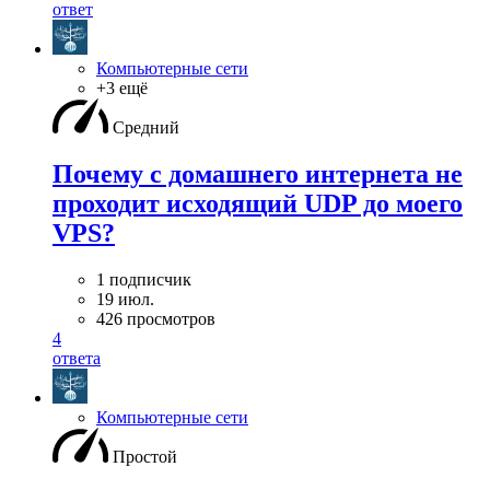
ответ
Компьютерные сети
+3 ещё
Средний
Почему с домашнего интернета не
проходит исходящий UDP до моего
VPS?
1 подписчик
19 июл.
426 просмотров
4
ответа
Компьютерные сети
Простой