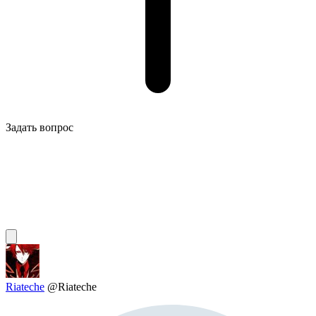
Задать вопрос
Riateche
@Riateche