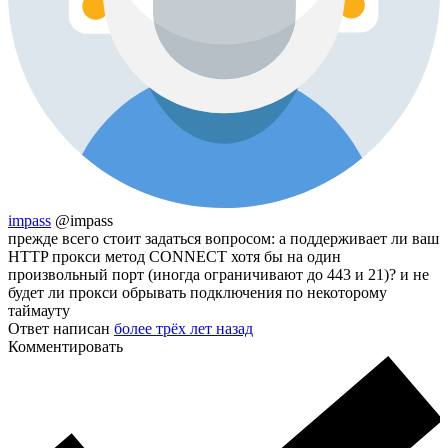
impass
@impass
прежде всего стоит задаться вопросом: а поддерживает ли ваш
HTTP прокси метод CONNECT хотя бы на один
произвольный порт (иногда ограничивают до 443 и 21)? и не
будет ли прокси обрывать подключения по некоторому
таймауту
Ответ написан
более трёх лет назад
Комментировать