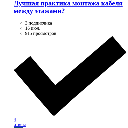
Лучшая практика монтажа кабеля
между этажами?
3 подписчика
16 июл.
915 просмотров
4
ответа