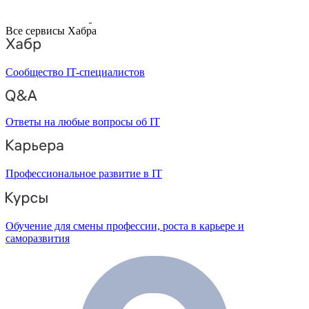
Все сервисы Хабра
Сообщество IT-специалистов
Ответы на любые вопросы об IT
Профессиональное развитие в IT
Обучение для смены профессии, роста в карьере и
саморазвития