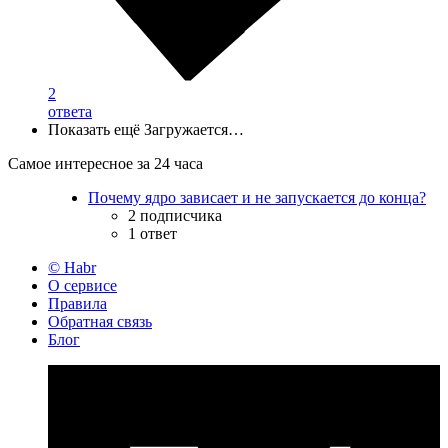
2
ответа
Показать ещё
Загружается…
Самое интересное за 24 часа
Почему ядро зависает и не запускается до конца?
2 подписчика
1 ответ
© Habr
О сервисе
Правила
Обратная связь
Блог