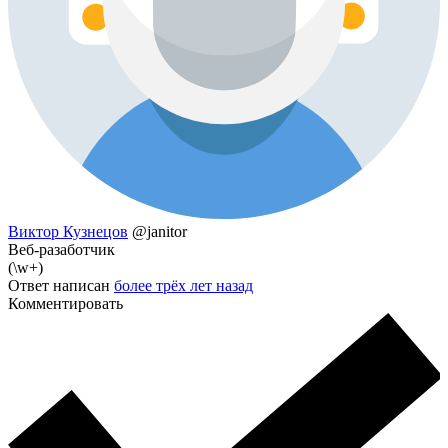
Виктор Кузнецов
@janitor
Веб-разаботчик
(\w+)
Ответ написан
более трёх лет назад
Комментировать