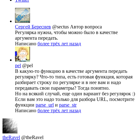
Сергей Береснев
@sectus
Автор вопроса
Регулярка нужна, чтобы можно было в качестве
аргумента передать.
Написано
более трёх лет назад
pel
@pel
В какую-то функцию в качестве аргумента передать
регулярку? Что-то типа, есть готовая функция, которая
разбирает строку по регулярке и в нее вам и надо
передавать свои параметры? Тогда понятно.
Но на всякий случай, еще один вариант без регулярок :)
Если вам это надо только для разбора URL, посмотрите
функции
parse_url
и
parse_str
Написано
более трёх лет назад
theRavel
@theRavel