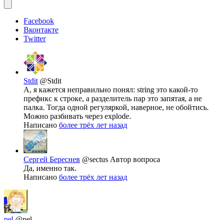
Facebook
Вконтакте
Twitter
Stdit
@Stdit
А, я кажется неправильно понял: string это какой-то
префикс к строке, а разделитель пар это запятая, а не
палка. Тогда одной регуляркой, наверное, не обойтись.
Можно разбивать через explode.
Написано
более трёх лет назад
Сергей Береснев
@sectus
Автор вопроса
Да, именно так.
Написано
более трёх лет назад
pel
@pel