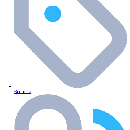
Все теги