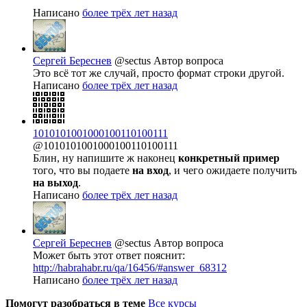
Написано
более трёх лет назад
Сергей Береснев
@sectus
Автор вопроса
Это всё тот же случай, просто формат строки другой.
Написано
более трёх лет назад
1010101001000100110100111
@1010101001000100110100111
Блин, ну напишите ж наконец
конкретный пример
того, что вы подаете
на вход
, и чего ожидаете получить
на выход
.
Написано
более трёх лет назад
Сергей Береснев
@sectus
Автор вопроса
Может быть этот ответ пояснит:
http://habrahabr.ru/qa/16456/#answer_68312
Написано
более трёх лет назад
Помогут разобраться в теме
Все курсы