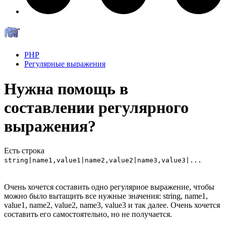
PHP
Регулярные выражения
Нужна помощь в
составлении регулярного
выражения?
Есть строка
string|name1,value1|name2,value2|name3,value3|...
Очень хочется составить одно регулярное выражение, чтобы
можно было вытащить все нужные значения: string, name1,
value1, name2, value2, name3, value3 и так далее. Очень хочется
составить его самостоятельно, но не получается.