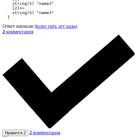
    string(5) "name2"

    [2]=>

    string(5) "name3"

  }
Ответ написан
более трёх лет назад
2
комментария
2
комментария
Нравится
2