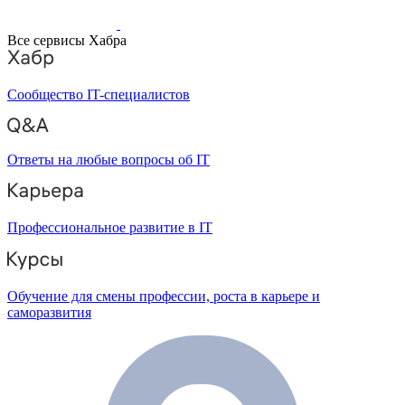
Все сервисы Хабра
Сообщество IT-специалистов
Ответы на любые вопросы об IT
Профессиональное развитие в IT
Обучение для смены профессии, роста в карьере и
саморазвития