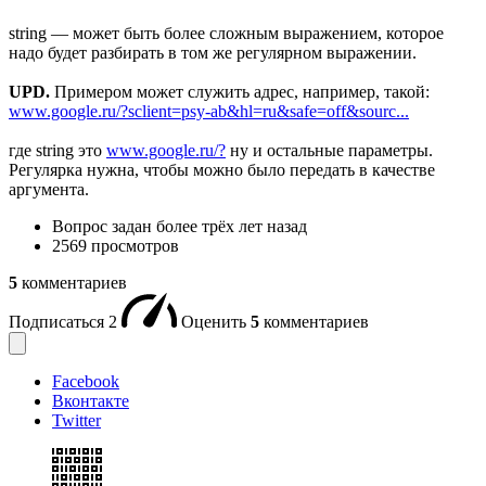
string — может быть более сложным выражением, которое
надо будет разбирать в том же регулярном выражении.
UPD.
Примером может служить адрес, например, такой:
www.google.ru/?sclient=psy-ab&hl=ru&safe=off&sourc...
где string это
www.google.ru/?
ну и остальные параметры.
Регулярка нужна, чтобы можно было передать в качестве
аргумента.
Вопрос задан
более трёх лет назад
2569 просмотров
5
комментариев
Подписаться
2
Оценить
5
комментариев
Facebook
Вконтакте
Twitter